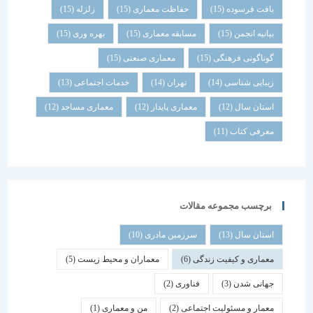
بافت فرسوده
(15)
حفاظت معماری
(15)
زلزله
(15)
بیانیه انجمن
(15)
مسابقه معماری
(15)
بهره وری
(15)
گوناگونی فرهنگی
(15)
معماری صنعتی
(15)
زیبایی شناسی
(14)
تهران
(14)
خدمات اجتماعی
(13)
استان سال
(12)
معماری پایدار
(12)
معماری مساجد
(12)
معرفی کتاب
(11)
برچسب مجموعه مقالات
استان سال
(13)
سرزمین مادری
(10)
معماری و کیفیت زندگی
(6)
معماران و محیط زیست
(5)
جهانی شدن
(3)
فناوری
(2)
معمار و مسئولیت اجتماعی
(2)
من و معماری
(1)