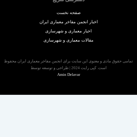
صفحه نخست
اخبار انجمن مفاخر معماری ایران
اخبار معماری و شهرسازی
مقالات معماری و شهرسازی
 حقوق مادی و معنوی این سایت برای انجمن مفاخر معماری ایران محفوظ
است. کپی رایت 2024 | طراحی و توسعه توسط
Amin Delavar