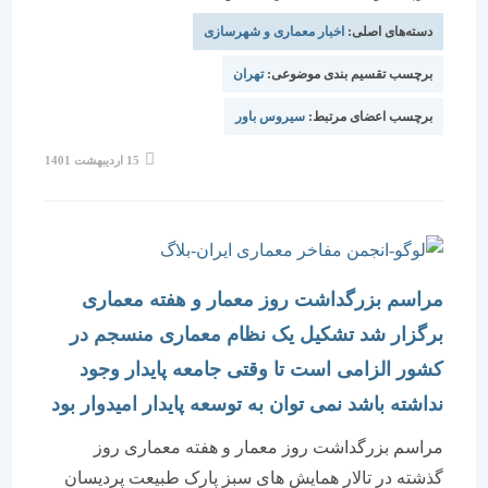
دسته‌های اصلی:
اخبار معماری و شهرسازی
برچسب تقسیم بندی موضوعی:
تهران
برچسب اعضای مرتبط:
سیروس باور
نوشته
15 اردیبهشت 1401
منتشر
شده
است:
مراسم بزرگداشت روز معمار و هفته معماری
برگزار شد تشکیل یک نظام معماری منسجم در
کشور الزامی است تا وقتی جامعه پایدار وجود
نداشته باشد نمی توان به توسعه پایدار امیدوار بود
مراسم بزرگداشت روز معمار و هفته معماری روز
گذشته در تالار همایش های سبز پارک طبیعت پردیسان