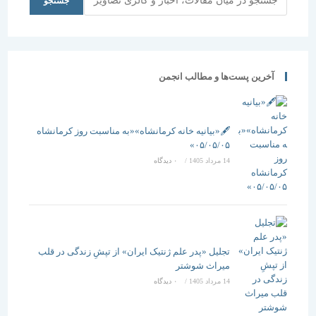
جستجو
آخرین پست‌ها و مطالب انجمن
🖋️«بیانیه خانه کرمانشاه»«به مناسبت روز کرمانشاه
۰۵/۰۵/۰۵»
14 مرداد 1405
/
۰ دیدگاه
تجلیل «پدر علم ژنتیک ایران» از تپشِ زندگی در قلب
میراث شوشتر
14 مرداد 1405
/
۰ دیدگاه