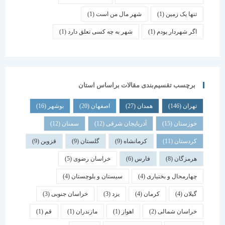
تنها یک زمین
(1)
شهر مال من است
(1)
اگر شهردار بودم
(1)
شهر به چه کسی تعلق دارد
(1)
برچسب تقسیم‌بندی مقالات براساس استان
تهران
(146)
همدان
(27)
اصفهان
(20)
بوشهر
(16)
خوزستان
(15)
آذربایجان شرقی
(12)
سمنان
(12)
کردستان
(11)
کرمانشاه
(9)
گلستان
(9)
قزوین
(9)
هرمزگان
(8)
فارس
(6)
خراسان رضوی
(5)
چهارمحال و بختیاری
(4)
سیستان و بلوچستان
(4)
گیلان
(4)
کرمان
(4)
یزد
(3)
خراسان جنوبی
(3)
خراسان شمالی
(2)
اهواز
(1)
مازندران
(1)
قم
(1)