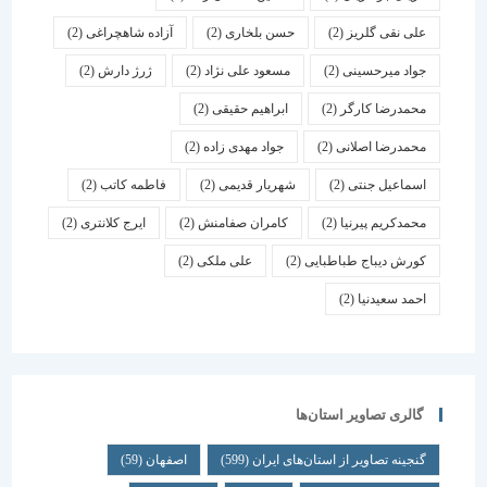
علی نقی گلریز
(2)
حسن بلخاری
(2)
آزاده شاهچراغی
(2)
جواد میرحسینی
(2)
مسعود علی نژاد
(2)
ژرژ دارش
(2)
محمدرضا کارگر
(2)
ابراهیم حقیقی
(2)
محمدرضا اصلانی
(2)
جواد مهدی زاده
(2)
اسماعیل جنتی
(2)
شهریار قدیمی
(2)
فاطمه کاتب
(2)
محمدکریم پیرنیا
(2)
کامران صفامنش
(2)
ایرج کلانتری
(2)
کورش دیباج طباطبایی
(2)
علی ملکی
(2)
احمد سعیدنیا
(2)
گالری تصاویر استان‌ها
گنجینه تصاویر از استان‌های ایران
(599)
اصفهان
(59)