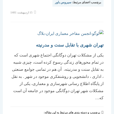
برچسب اعضای مرتبط:
سیروس باور
نوشته
15 اردیبهشت 1401
منتشر
شده
است:
تهران شهری با تقابل سنت و مدرنیته
یكی از مشكلات تهران دوگانگی اجتماع شهری است كه
در تمام محورهای زندگی رسوخ كرده است، چیزی شبیه
به تقابل سنت و مدرنیته، آن هم در تمامی جوامع صنعتی
، اداری ، دانشجویی و روشنفكری موجود در شهر . به نقل
از پایگاه اطلاع رسانی شهرسازی و معماری، یكی از
مشكلات شهر تهران دوگانگی موجود در جامعه آن است
كه…
برچسب و دسته بندی های مرتبط به این مقاله: