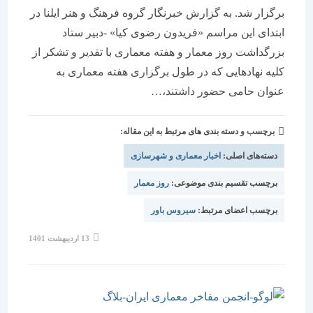
برگزار شد. به گزارش خبرنگار گروه فرهنگ و هنر ایلنا در
ابتدای این مراسم «فریدون رضوی کیا» -دبیر ستاد
بزرگداشت روز معمار و هفته معماری با تقدیر و تشکر از
کلیه نهادهایی که در طول برگزاری هفته معماری به
عنوان حامی حضور داشتند،…
برچسب و دسته بندی های مرتبط به این مقاله:
دسته‌های اصلی:
اخبار معماری و شهرسازی
برچسب تقسیم بندی موضوعی:
روز معمار
برچسب اعضای مرتبط:
سیروس باور
نوشته
13 اردیبهشت 1401
منتشر
شده
است: