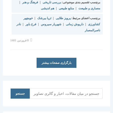
برچسب تقسیم بندی موضوعی:
بررسی تاریخی
|
فرهنگ و هنر
|
معماری و طبیعت
|
منابع طبیعی
|
هم اندیشی
برچسب اعضای مرتبط:
پرویز طلایی
|
ثریا بیرشک
|
خوبچهر
کشاورزی
|
داریوش زمانی
|
شهریار سیروس
|
فرخ باور
|
نادر
ناصرالمعمار
8 فروردین 1401
بارگزاری صفحات بیشتر
جستجو
جستجو