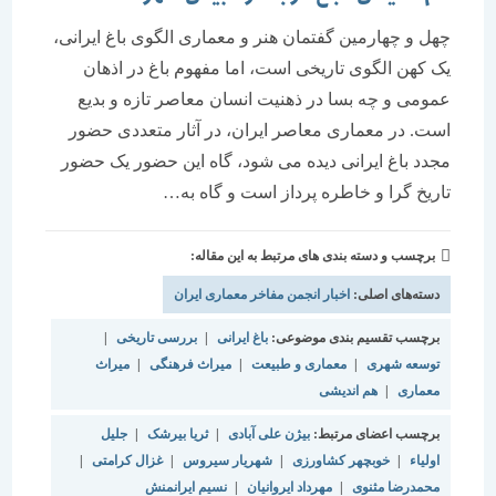
چهل و چهارمین گفتمان هنر و معماری الگوی باغ ایرانی،
یک کهن الگوی تاریخی است، اما مفهوم باغ در اذهان
عمومی و چه بسا در ذهنیت انسان معاصر تازه و بدیع
است. در معماری معاصر ایران، در آثار متعددی حضور
مجدد باغ ایرانی دیده می شود، گاه این حضور یک حضور
تاریخ گرا و خاطره پرداز است و گاه به…
برچسب و دسته بندی های مرتبط به این مقاله:
دسته‌های اصلی:
اخبار انجمن مفاخر معماری ایران
برچسب تقسیم بندی موضوعی:
باغ ایرانی
|
بررسی تاریخی
|
توسعه شهری
|
معماری و طبیعت
|
میراث فرهنگی
|
میراث
معماری
|
هم اندیشی
برچسب اعضای مرتبط:
بیژن علی آبادی
|
ثریا بیرشک
|
جلیل
اولیاء
|
خوبچهر کشاورزی
|
شهریار سیروس
|
غزال کرامتی
|
محمدرضا مثنوی
|
مهرداد ایروانیان
|
نسیم ایرانمنش