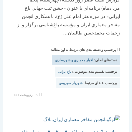
مردادماه) برنامه‌اي با عنوان «جشن ثبت جهاني باغ‌
ايراني» در موزه هنر امام علي (ع)، با همكاري انجمن
مفاخر معماري ايران و مؤسسه باغ‌شناسي برگزار و از
زحمات محمدحسن طالبيان…
برچسب و دسته بندی های مرتبط به این مقاله:
دسته‌های اصلی:
اخبار معماری و شهرسازی
برچسب تقسیم بندی موضوعی:
باغ ایرانی
برچسب اعضای مرتبط:
شهریار سیروس
15 اردیبهشت 1401