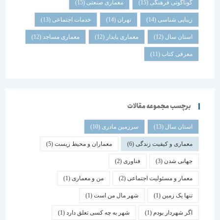
گوناگونی فرهنگی
(15)
معماری صنعتی
(15)
زیبایی شناسی
(14)
تهران
(14)
خدمات اجتماعی
(13)
استان سال
(12)
معماری پایدار
(12)
معماری مساجد
(12)
معرفی کتاب
(11)
برچسب مجموعه مقالات
استان سال
(13)
سرزمین مادری
(10)
معماری و کیفیت زندگی
(6)
معماران و محیط زیست
(5)
جهانی شدن
(3)
فناوری
(2)
معمار و مسئولیت اجتماعی
(2)
من و معماری
(1)
تنها یک زمین
(1)
شهر مال من است
(1)
اگر شهردار بودم
(1)
شهر به چه کسی تعلق دارد
(1)