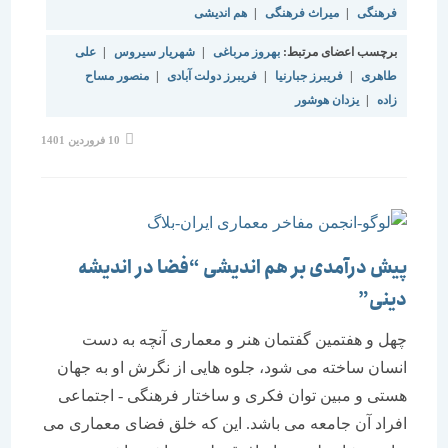
فرهنگی
|
میراث فرهنگی
|
هم اندیشی
برچسب اعضای مرتبط:
بهروز مرباغی
|
شهریار سیروس
|
علی
طاهری
|
فریبرز جبارنیا
|
فریبرز دولت آبادی
|
منصور مساح
زاده
|
یزدان هوشور
10 فروردین 1401
پیش درآمدی بر هم اندیشی “فضا در اندیشه
دینی”
چهل و هفتمین گفتمان هنر و معماری آنچه به دست
انسان ساخته می شود، جلوه هایی از نگرش او به جهان
هستی و مبین توان فکری و ساختار فرهنگی - اجتماعی
افراد آن جامعه می باشد. این که خلق فضای معماری می