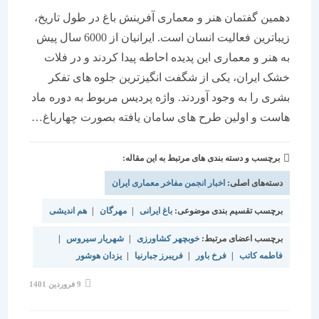
دهمین گفتمان هنر و معماری آفرینش باغ در طول تاریخ،
زیباترین فعالیت انسان است. ایرانیان از 6000 سال پیش
به هنر و معماری این پدیده احاطه پیدا کردند و در فلات
خشک ایران، یکی از شگفت انگیزترین جلوه های تفکر
بشری را به وجود آوردند. واژه پردیس مربوط به دوره ماد
هاست و اولین طرح های سامان یافته بصورت چهارباغ…
برچسب و دسته بندی های مرتبط به این مقاله:
دسته‌های اصلی:
اخبار انجمن مفاخر معماری ایران
برچسب تقسیم بندی موضوعی:
باغ ایرانی
|
مهرگان
|
هم اندیشی
برچسب اعضای مرتبط:
خوبچهر کشاورزی
|
شهریار سیروس
|
فاطمه کاتب
|
فرخ باور
|
فریبرز جبارنیا
|
یزدان هوشور
9 فروردین 1401