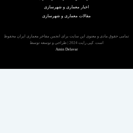
اخبار معماری و شهرسازی
مقالات معماری و شهرسازی
مامی حقوق مادی و معنوی این سایت برای انجمن مفاخر معماری ایران محفوظ
است. کپی رایت 2024 | طراحی و توسعه توسط
Amin Delavar