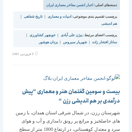
دسته‌های اصلی:
اخبار انجمن مفاخر معماری ایران
برچسب تقسیم بندی موضوعی:
ادبیات و معماری
|
تاریخ شفاهی
|
هم اندیشی
برچسب اعضای مرتبط:
بیژن علی آبادی
|
خوبچهر کشاورزی
|
ساناز افتخار زاده
|
شهریار سیروس
|
یزدان هوشور
9 فروردین 1401
بیست و سومین گفتمان هنر و معماری “پیش
درآمدی بر هم اندیشی رزن “
شهرستان رزن، در شمال شرقی استان همدان، با زمین
های حاصلخیز و مراتع پر رونق دامداری و آب و هوای
سرد و معتدل کوهستانی، در ارتفاع 1800 متر از سطح