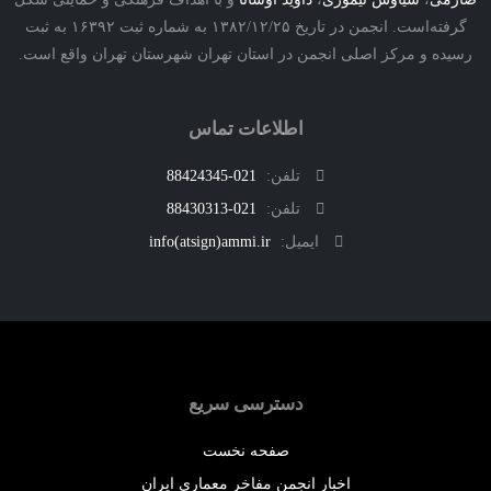
گرفته‌است. انجمن در تاریخ ۱۳۸۲/۱۲/۲۵ به شماره ثبت ۱۶۳۹۲ به ثبت
رسیده و مرکز اصلی انجمن در استان تهران شهرستان تهران واقع است.
اطلاعات تماس
تلفن:
021-88424345
تلفن:
021-88430313
ایمیل:
info(atsign)ammi.ir
دسترسی سریع
صفحه نخست
اخبار انجمن مفاخر معماری ایران