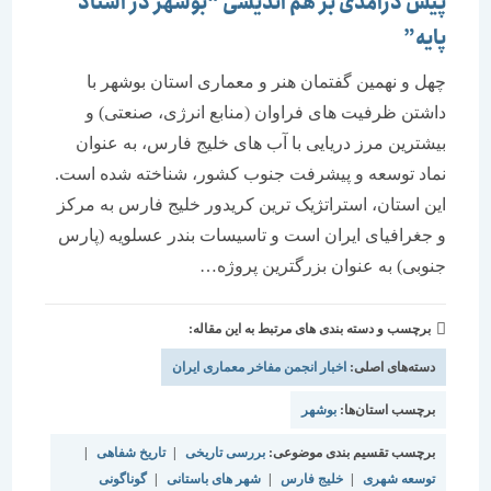
پیش درآمدی بر هم اندیشی “بوشهر در اسناد
پایه”
چهل و نهمین گفتمان هنر و معماری استان بوشهر با
داشتن ظرفیت های فراوان (منابع انرژی، صنعتی) و
بیشترین مرز دریایی با آب های خلیج فارس، به عنوان
نماد توسعه و پیشرفت جنوب کشور، شناخته شده است.
این استان، استراتژیک ترین کریدور خلیج فارس به مرکز
و جغرافیای ایران است و تاسیسات بندر عسلویه (پارس
جنوبی) به عنوان بزرگترین پروژه…
برچسب و دسته بندی های مرتبط به این مقاله:
دسته‌های اصلی:
اخبار انجمن مفاخر معماری ایران
برچسب استان‌ها:
بوشهر
برچسب تقسیم بندی موضوعی:
بررسی تاریخی
|
تاریخ شفاهی
|
توسعه شهری
|
خلیج فارس
|
شهر های باستانی
|
گوناگونی