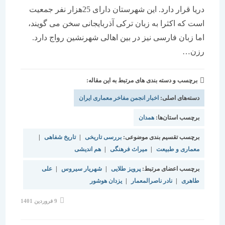
دریا قرار دارد. این شهرستان دارای 25هزار نفر جمعیت
است که اکثرا به زبان ترکی آذربایجانی سخن می گویند،
اما زبان فارسی نیز در بین اهالی شهرنشین رواج دارد.
رزن…
برچسب و دسته بندی های مرتبط به این مقاله:
دسته‌های اصلی:
اخبار انجمن مفاخر معماری ایران
برچسب استان‌ها:
همدان
برچسب تقسیم بندی موضوعی:
بررسی تاریخی
|
تاریخ شفاهی
|
معماری و طبیعت
|
میراث فرهنگی
|
هم اندیشی
برچسب اعضای مرتبط:
پرویز طلایی
|
شهریار سیروس
|
علی
طاهری
|
نادر ناصرالمعمار
|
یزدان هوشور
9 فروردین 1401