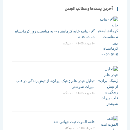
آخرین پست‌ها و مطالب انجمن
🖋️«بیانیه خانه کرمانشاه»«به مناسبت روز کرمانشاه
۰۵/۰۵/۰۵»
14 مرداد 1405
/
۰ دیدگاه
تجلیل «پدر علم ژنتیک ایران» از تپشِ زندگی در قلب
میراث شوشتر
14 مرداد 1405
/
۰ دیدگاه
قلعه الموت ثبت جهانی شد
7 مرداد 1405
/
۰ دیدگاه