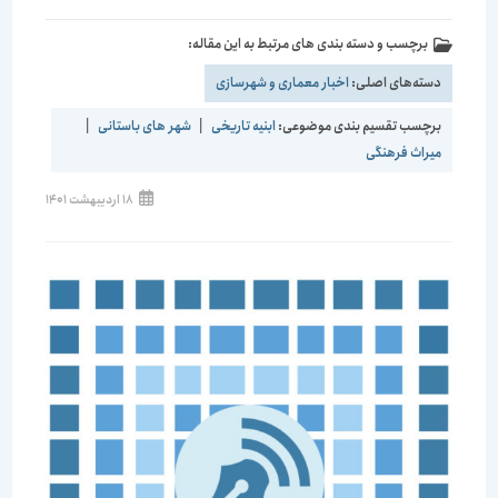
برچسب و دسته بندی های مرتبط به این مقاله:
دسته‌های اصلی:
اخبار معماری و شهرسازی
برچسب تقسیم بندی موضوعی:
ابنیه تاریخی
|
شهر های باستانی
|
میراث فرهنگی
نوشته
18 اردیبهشت 1401
منتشر
شده
است: