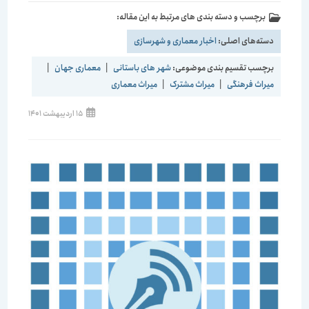
برچسب و دسته بندی های مرتبط به این مقاله:
دسته‌های اصلی:
اخبار معماری و شهرسازی
برچسب تقسیم بندی موضوعی:
شهر های باستانی
|
معماری جهان
|
میراث فرهنگی
|
میراث مشترک
|
میراث معماری
نوشته
15 اردیبهشت 1401
منتشر
شده
است: