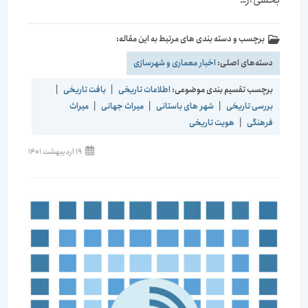
برچسب و دسته بندی های مرتبط به این مقاله:
دسته‌های اصلی:
اخبار معماری و شهرسازی
برچسب تقسیم بندی موضوعی:
اطلاعات تاریخی
|
بافت تاریخی
|
بررسی تاریخی
|
شهر های باستانی
|
میراث جهانی
|
میراث
فرهنگی
|
هویت تاریخی
نوشته
19 اردیبهشت 1401
منتشر
شده
است: