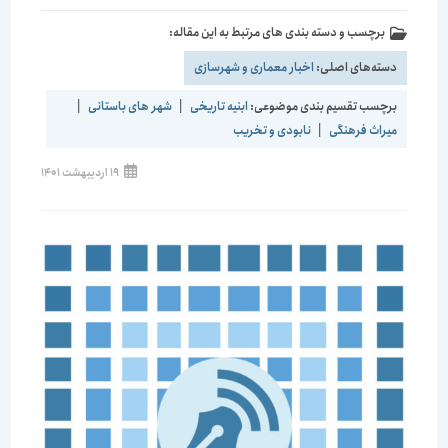
برچسب و دسته بندی های مرتبط به این مقاله:
دسته‌های اصلی:
اخبار معماری و شهرسازی
برچسب تقسیم بندی موضوعی:
ابنیه تاریخی
|
شهر های باستانی
|
میراث فرهنگی
|
نابودی و تخریب
نوشته
19 اردیبهشت 1401
منتشر
شده
است: