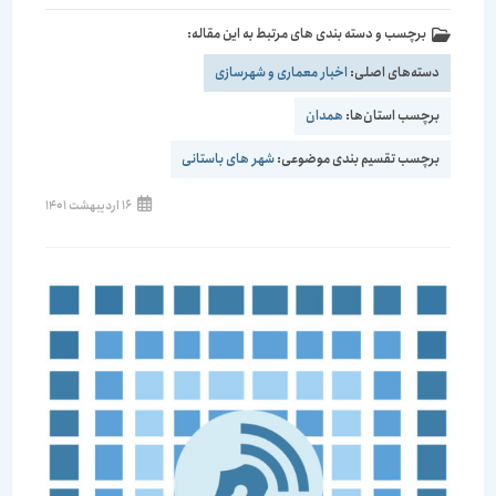
برچسب و دسته بندی های مرتبط به این مقاله:
دسته‌های اصلی:
اخبار معماری و شهرسازی
برچسب استان‌ها:
همدان
برچسب تقسیم بندی موضوعی:
شهر های باستانی
نوشته
16 اردیبهشت 1401
منتشر
شده
است: