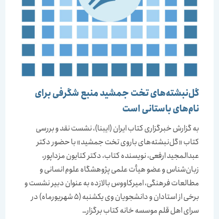
گل‌نبشته‌های تخت جمشید منبع شگرفی برای
نام‌های باستانی است
به گزارش خبرگزاری کتاب ایران (ایبنا)، نشست نقد و بررسی
کتاب «گل‌نبشته‌های باروی تخت جمشید» با حضور دکتر
عبدالمجید ارفعی، نویسنده کتاب، دکتر کتایون مزداپور،
زبان‌شناس و عضو هیأت علمی پژوهشگاه علوم انسانی و
مطالعات فرهنگی، امیرکاووس بالازده به عنوان دبیر نشست و
برخی از استادان و دانشجویان وی یکشنبه (5 شهریورماه) در
سرای اهل قلم موسسه خانه کتاب برگزار…