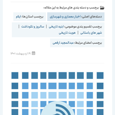
برچسب و دسته بندی های مرتبط به این مقاله:
دسته‌های اصلی:
اخبار معماری و شهرسازی
برچسب استان‌ها:
ایلام
برچسب تقسیم بندی موضوعی:
ابنیه تاریخی
|
سالروز و نکوداشت
|
شهر های باستانی
|
هویت تاریخی
برچسب اعضای مرتبط:
عبدالمجید ارفعی
نوشته
19 اردیبهشت 1401
منتشر
شده
است: