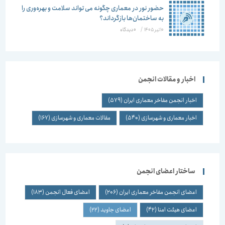
حضور نور در معماری چگونه می تواند سلامت و بهره‌وری را
به ساختمان‌ها بازگرداند؟
10 تیر 1405
/
۰ دیدگاه
اخبار و مقالات انجمن
اخبار انجمن مفاخر معماری ایران
(579)
اخبار معماری و شهرسازی
(540)
مقالات معماری و شهرسازی
(167)
ساختار اعضای انجمن
اعضای انجمن مفاخر معماری ایران
(206)
اعضای فعال انجمن
(183)
اعضای هیئت امنا
(42)
اعضای جاوید
(22)