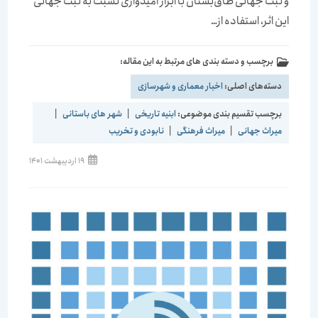
و ثبت جهانی طاق‌بستان با ابراز امیدواری نسبت به ثبت جهانی
این اثر، استفاده از…
برچسب و دسته بندی های مرتبط به این مقاله:
دسته‌های اصلی:
اخبار معماری و شهرسازی
برچسب تقسیم بندی موضوعی:
ابنیه تاریخی
|
شهر های باستانی
|
میراث جهانی
|
میراث فرهنگی
|
نابودی و تخریب
نوشته
19 اردیبهشت 1401
منتشر
شده
است: