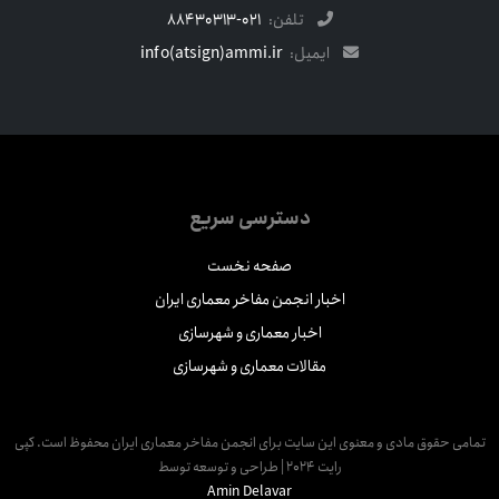
تلفن:
021-88430313
ایمیل:
info(atsign)ammi.ir
دسترسی سریع
صفحه نخست
اخبار انجمن مفاخر معماری ایران
اخبار معماری و شهرسازی
مقالات معماری و شهرسازی
مامی حقوق مادی و معنوی این سایت برای انجمن مفاخر معماری ایران محفوظ است. کپی
رایت 2024 | طراحی و توسعه توسط
Amin Delavar