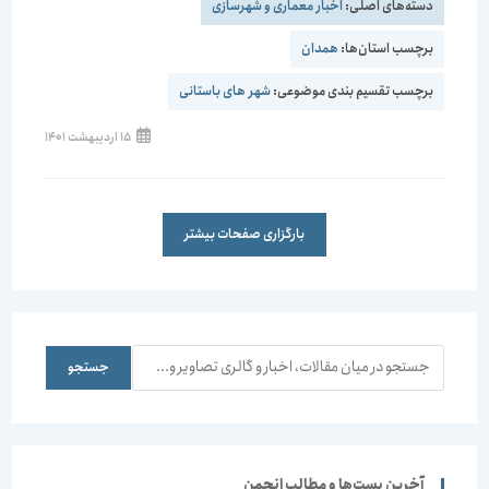
دسته‌های اصلی:
اخبار معماری و شهرسازی
برچسب استان‌ها:
همدان
برچسب تقسیم بندی موضوعی:
شهر های باستانی
نوشته
15 اردیبهشت 1401
منتشر
شده
است:
بارگزاری صفحات بیشتر
جستجو
جستجو
آخرین پست‌ها و مطالب انجمن