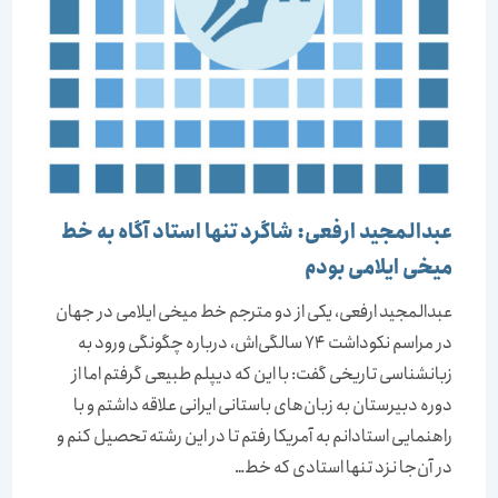
عبدالمجید ارفعی: شاگرد تنها استاد آگاه به خط
میخی ایلامی بودم
عبدالمجید ارفعی، یکی از دو مترجم خط میخی ایلامی در جهان
در مراسم نکوداشت 74 سالگی‌اش، درباره چگونگی ورود به
زبانشناسی تاریخی گفت: با این که دیپلم طبیعی گرفتم اما از
دوره دبیرستان به زبان‌های باستانی ایرانی علاقه‌ داشتم و با
راهنمایی استادانم به آمریکا رفتم تا در این رشته تحصیل کنم و
در آن‌جا نزد تنها استادی که خط…