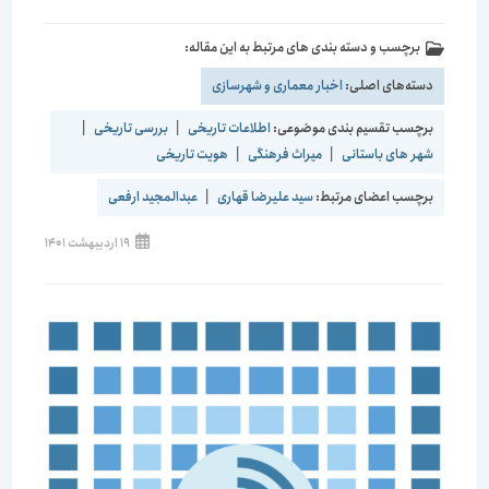
برچسب و دسته بندی های مرتبط به این مقاله:
دسته‌های اصلی:
اخبار معماری و شهرسازی
برچسب تقسیم بندی موضوعی:
اطلاعات تاریخی
|
بررسی تاریخی
|
شهر های باستانی
|
میراث فرهنگی
|
هویت تاریخی
برچسب اعضای مرتبط:
سید علیرضا قهاری
|
عبدالمجید ارفعی
نوشته
19 اردیبهشت 1401
منتشر
شده
است: