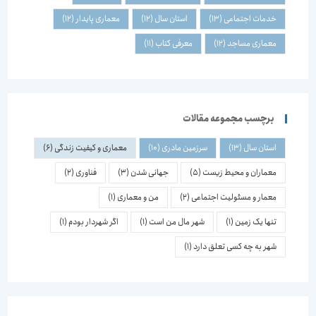
خدمات اجتماعی
(13)
استان سال
(12)
معماری پایدار
(12)
معماری مساجد
(12)
معرفی کتاب
(11)
برچسب مجموعه مقالات
استان سال
(13)
سرزمین مادری
(10)
معماری و کیفیت زندگی
(6)
معماران و محیط زیست
(5)
جهانی شدن
(3)
فناوری
(2)
معمار و مسئولیت اجتماعی
(2)
من و معماری
(1)
تنها یک زمین
(1)
شهر مال من است
(1)
اگر شهردار بودم
(1)
شهر به چه کسی تعلق دارد
(1)