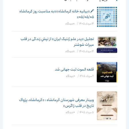
🖋️«بیانیه خانه کرمانشاه»«به مناسبت روز کرمانشاه
۰۵/۰۵/۰۵»
14 مرداد 1405
/
۰ دیدگاه
تجلیل «پدر علم ژنتیک ایران» از تپشِ زندگی در قلب
میراث شوشتر
14 مرداد 1405
/
۰ دیدگاه
قلعه الموت ثبت جهانی شد
7 مرداد 1405
/
۰ دیدگاه
وبینار معرفی شهرستان کرمانشاه : «کرمانشاه، پژواک
تاریخ در قلب زاگرس»
5 مرداد 1405
/
۰ دیدگاه