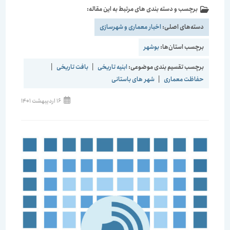
برچسب و دسته بندی های مرتبط به این مقاله:
دسته‌های اصلی:
اخبار معماری و شهرسازی
برچسب استان‌ها:
بوشهر
برچسب تقسیم بندی موضوعی:
ابنیه تاریخی
|
بافت تاریخی
|
حفاظت معماری
|
شهر های باستانی
نوشته
16 اردیبهشت 1401
منتشر
شده
است: