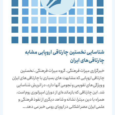
شناسایی نخستین چارتاقی اروپایی مشابه
چارتاقی‌های ایران
خبرگزاری میراث فرهنگی ـ گروه میراث فرهنگی ـ نخستین
چارتاقی اروپایی که مشابهت های بسیاری با چارتاقی‌های ایران
و ویژگی‌های تقویمی و نجومی آنها دارد، در اتریش شناسایی
شد. این چارتاقی که بازمانده‌ای از دوران امپراتوری روم است،
همراه با دین میترا، نشانه و شاهد دیگری از نفوذ فرهنگی و
علمی ایران عصر اشکانی در اروپای رومی خبر می دهد.…