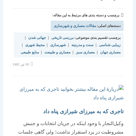
برچسب و دسته بندی های مرتبط به این مقاله:
دسته‌های اصلی:
مقالات معماری و شهرسازی
برچسب تقسیم بندی موضوعی:
بررسی تاریخی
|
جهانی شدن
|
زیبایی شناسی
|
سنت و مدرنیته
|
شهرسازی
|
محیط شهری
|
معماری جهان
|
معماری سبز
|
معماری و طبیعت
|
منابع طبیعی
نوشته
10 تیر 1402
منتشر
شده
است:
تاجری که به میرزای شیرازی پناه داد
وکیل‌التجار با وجود اینکه در جریان انتخابات و جنبش
مشروطیت در یزد استقرار نداشت؛ ولی گاهی جلسات