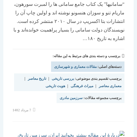
“سامانیها” یک کتاب جامع سامانی ها را لمبرت سورهون،
ماریام تنو و سوزان هنسونو نوشته اند و اولین چاپ آن را
انتشارات بتا اکسریپ در سال ۲۰۱۰ منتشر کرده است.
نویسندگان دولت سامانی را بسیار پراهمیت خوانده‌اند و با
اشاره به تاریخ ۱۸۰…
برچسب و دسته بندی های مرتبط به این مقاله:
دسته‌های اصلی:
مقالات معماری و شهرسازی
برچسب تقسیم بندی موضوعی:
بررسی تاریخی
|
تاریخ معاصر
|
معماری معاصر
|
میراث فرهنگی
|
هویت تاریخی
برچسب مجموعه مقالات:
سرزمین مادری
نوشته
7 مرداد 1402
منتشر
شده
است: