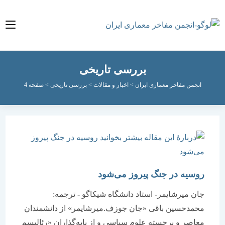
بررسی تاریخی
انجمن مفاخر معماری ایران
>
اخبار و مقالات
>
بررسی تاریخی
>
صفحه 4
روسیه در جنگ پیروز می‌شود
جان میرشایمر- استاد دانشگاه شیکاگو - ترجمه:
محمدحسین باقی «جان جوزف.میرشایمر» از دانشمندان
معاصر و برجسته‌ علوم سیاسی و از پایه‌گذاران «رئالیسم