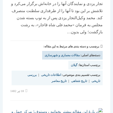
تجار یزدی‌ و نمایندگان آنها را در خانه‌اش برگزار می‌کرد و
تلاشش بر این بود تا آنها را از طرفداری سلطنت منصرف
کند. محمد وکیل‌التجار یزدی پس از به توپ بسته شدن
مجلس به فرمان «محمدعلی شاه قاجار»، به رشت
بازگشت؛ ولی بدون…
برچسب و دسته بندی های مرتبط به این مقاله:
دسته‌های اصلی:
مقالات معماری و شهرسازی
برچسب استان‌ها:
گیلان
برچسب تقسیم بندی موضوعی:
اطلاعات تاریخی
|
بررسی
تاریخی
|
تاریخ شفاهی
|
تاریخ معاصر
نوشته
10 تیر 1402
منتشر
شده
است: