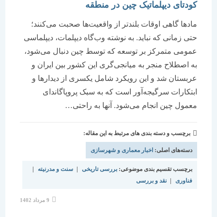
کودتای دیپلماتیک چین در منطقه
مادها گاهی اوقات بلندتر از واقعیت‌ها صحبت می‌کنند؛
حتی زمانی که نباید. به نوشته وب‌گاه دیپلمات، دیپلماسی
عمومی متمرکز بر توسعه که توسط چین دنبال می‌شود،
به اصطلاح منجر به میانجی‌گری این کشور بین ایران و
عربستان شد و این رویکرد شامل یکسری از دیدارها و
ابتکارات سرگیجه‌آور است که به سبک پروپاگاندای
معمول چین انجام می‌شود. آنها به راحتی…
برچسب و دسته بندی های مرتبط به این مقاله:
دسته‌های اصلی:
اخبار معماری و شهرسازی
برچسب تقسیم بندی موضوعی:
بررسی تاریخی
|
سنت و مدرنیته
|
فناوری
|
نقد و بررسی
نوشته
9 مرداد 1402
منتشر
شده