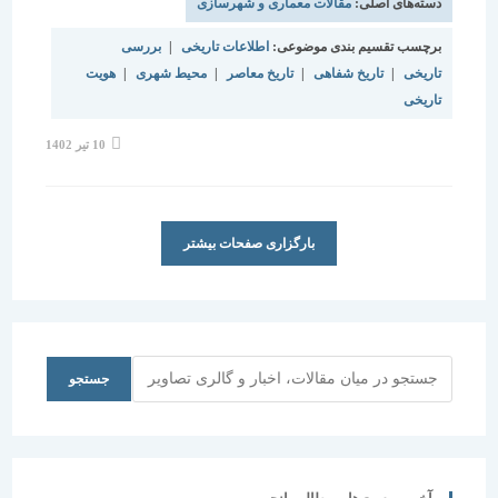
دسته‌های اصلی:
مقالات معماری و شهرسازی
برچسب تقسیم بندی موضوعی:
اطلاعات تاریخی
|
بررسی
تاریخی
|
تاریخ شفاهی
|
تاریخ معاصر
|
محیط شهری
|
هویت
تاریخی
نوشته
10 تیر 1402
منتشر
شده
است:
بارگزاری صفحات بیشتر
جستجو
جستجو