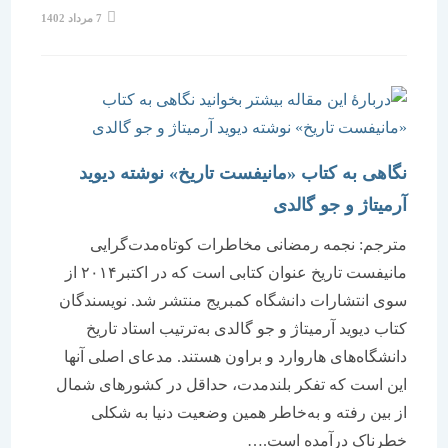
نوشته
7 مرداد 1402
منتشر
شده
است:
نگاهی به کتاب «مانیفست تاریخ» نوشته دیوید
آرمیتاژ و جو گالدی
مترجم: نجمه رمضانی مخاطرات کوتاه‌مدت‌گرایی
مانیفست تاریخ عنوان کتابی است که در اکتبر۲۰۱۴ از
سوی انتشارات دانشگاه کمبریج منتشر شد. نویسندگان
کتاب دیوید آرمیتاژ و جو گالدی به‌ترتیب استاد تاریخ
دانشگاه‌های هاروارد و براون هستند. مدعای اصلی آنها
این است که تفکر بلندمدت، حداقل در کشورهای شمال
از بین رفته و به‌خاطر همین وضعیت دنیا به شکلی
خطرناک درآمده است.…