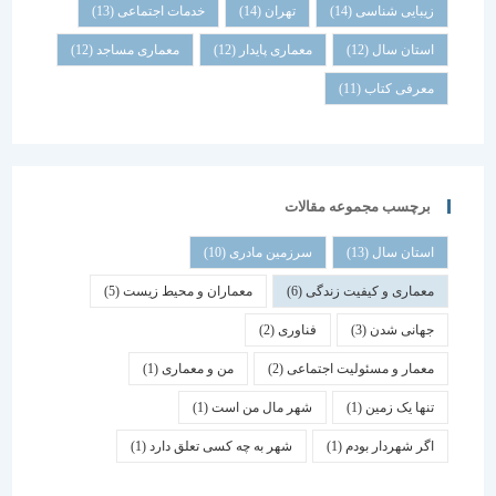
زیبایی شناسی
(14)
تهران
(14)
خدمات اجتماعی
(13)
استان سال
(12)
معماری پایدار
(12)
معماری مساجد
(12)
معرفی کتاب
(11)
برچسب مجموعه مقالات
استان سال
(13)
سرزمین مادری
(10)
معماری و کیفیت زندگی
(6)
معماران و محیط زیست
(5)
جهانی شدن
(3)
فناوری
(2)
معمار و مسئولیت اجتماعی
(2)
من و معماری
(1)
تنها یک زمین
(1)
شهر مال من است
(1)
اگر شهردار بودم
(1)
شهر به چه کسی تعلق دارد
(1)