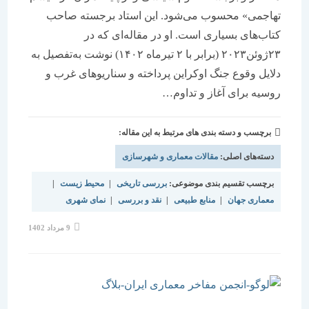
تهاجمی» محسوب می‌شود. این استاد برجسته صاحب
کتاب‌های بسیاری است. او در مقاله‌ای که در
۲۳ژوئن۲۰۲۳ (برابر با ۲ تیرماه ۱۴۰۲) نوشت به‌تفصیل به
دلایل وقوع جنگ اوکراین پرداخته و سناریوهای غرب و
روسیه برای آغاز و تداوم…
برچسب و دسته بندی های مرتبط به این مقاله:
دسته‌های اصلی:
مقالات معماری و شهرسازی
برچسب تقسیم بندی موضوعی:
بررسی تاریخی
|
محیط زیست
|
معماری جهان
|
منابع طبیعی
|
نقد و بررسی
|
نمای شهری
نوشته
9 مرداد 1402
منتشر
شده
است: