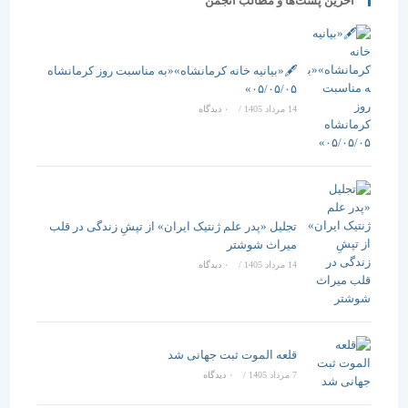
آخرین پست‌ها و مطالب انجمن
🖋️«بیانیه خانه کرمانشاه»«به مناسبت روز کرمانشاه
۰۵/۰۵/۰۵»
14 مرداد 1405
/
۰ دیدگاه
تجلیل «پدر علم ژنتیک ایران» از تپشِ زندگی در قلب
میراث شوشتر
14 مرداد 1405
/
۰ دیدگاه
قلعه الموت ثبت جهانی شد
7 مرداد 1405
/
۰ دیدگاه