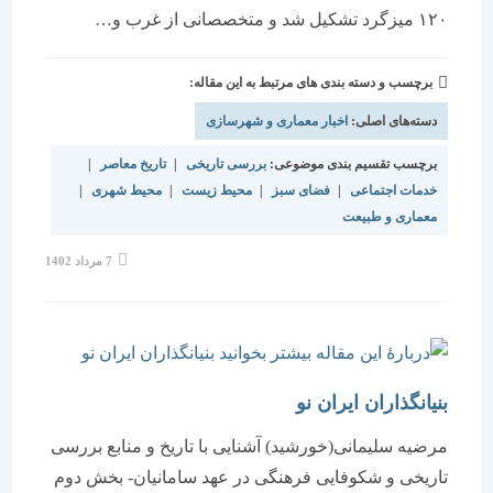
۱۲۰ میزگرد تشکیل شد و متخصصانی از غرب و…
برچسب و دسته بندی های مرتبط به این مقاله:
دسته‌های اصلی:
اخبار معماری و شهرسازی
برچسب تقسیم بندی موضوعی:
بررسی تاریخی
|
تاریخ معاصر
|
خدمات اجتماعی
|
فضای سبز
|
محیط زیست
|
محیط شهری
|
معماری و طبیعت
نوشته
7 مرداد 1402
منتشر
شده
است:
بنیانگذاران ایران نو
مرضیه سلیمانی(خورشید) آشنایی با تاریخ و منابع بررسی
تاریخی و شکوفایی فرهنگی در عهد سامانیان- بخش دوم