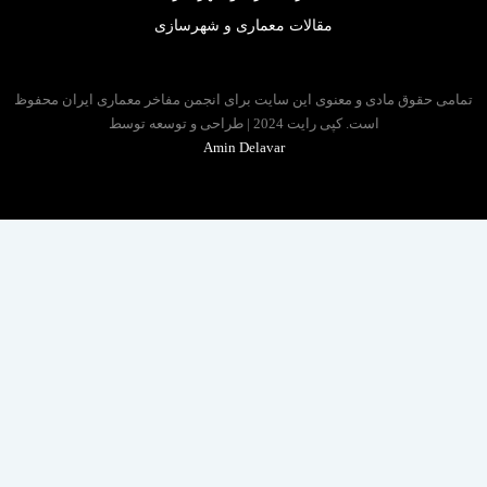
مقالات معماری و شهرسازی
 حقوق مادی و معنوی این سایت برای انجمن مفاخر معماری ایران محفوظ
است. کپی رایت 2024 | طراحی و توسعه توسط
Amin Delavar