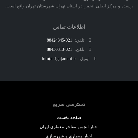
ه و مرکز اصلی انجمن در استان تهران شهرستان تهران واقع است.
اطلاعات تماس
تلفن:
021-88424345
تلفن:
021-88430313
ایمیل:
info(atsign)ammi.ir
دسترسی سریع
صفحه نخست
اخبار انجمن مفاخر معماری ایران
اخبار معماری و شهرسازی