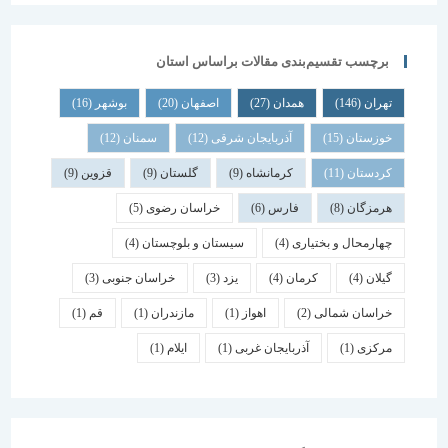
برچسب تقسیم‌بندی مقالات براساس استان
تهران
(146)
همدان
(27)
اصفهان
(20)
بوشهر
(16)
خوزستان
(15)
آذربایجان شرقی
(12)
سمنان
(12)
کردستان
(11)
کرمانشاه
(9)
گلستان
(9)
قزوین
(9)
هرمزگان
(8)
فارس
(6)
خراسان رضوی
(5)
چهارمحال و بختیاری
(4)
سیستان و بلوچستان
(4)
گیلان
(4)
کرمان
(4)
یزد
(3)
خراسان جنوبی
(3)
خراسان شمالی
(2)
اهواز
(1)
مازندران
(1)
قم
(1)
مرکزی
(1)
آذربایجان غربی
(1)
ایلام
(1)