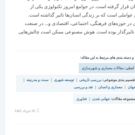
قرار گرفته است. در جوامع امروز تکنولوژی یکی از
 عواملی است که بر زندگی انسان‌ها تاثیر گذاشته است.
 در حوزه‌های فرهنگی، اجتماعی، اقتصادی و... در صنعت
تاثیرگذار بوده است. هوش مصنوعی ممکن است چالش‌هایی
دسته بندی های مرتبط به این مقاله:
 اصلی:
مقالات معماری و شهرسازی
قسیم بندی موضوعی:
بررسی تاریخی
|
توسعه شهری
|
سنت و مدرنیته
|
هان
|
معماری و انسان
|
نقد و بررسی
جموعه مقالات:
جهانی شدن
|
فناوری
نوشته
20 خرداد 1402
منتشر
شده
است: