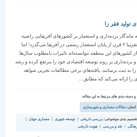
شده
است:
 تولید فقر زا
نه ماندگار برده‌داری و استعمار بر کشورهای آفریقایی راضیه
احقاقی تقریبا ۲ قرن از پایان استعمار رسمی در آفریقا می‌گذرد؛ اما
ز کشورهای این منطقه نتوانسته‌اند تاثیرات نامطلوب سال‌ها
و برده‌داری بر روند توسعه اقتصادی خود را مرتفع کرده و رشد
ا به ثبت برسانند. یافته‌های برخی مطالعات تجربی شواهد
ی را ارائه‌ می‌کند که مطابق…
دسته بندی های مرتبط به این مقاله:
 اصلی:
مقالات معماری و شهرسازی
قسیم بندی موضوعی:
بررسی تاریخی
|
توسعه شهری
|
معماری جهان
|
رهنگی
|
نقد و بررسی
|
هویت تاریخی