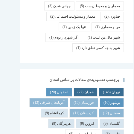
معماران و محیط زیست
(5)
جهانی شدن
(3)
فناوری
(2)
معمار و مسئولیت اجتماعی
(2)
من و معماری
(1)
تنها یک زمین
(1)
شهر مال من است
(1)
اگر شهردار بودم
(1)
شهر به چه کسی تعلق دارد
(1)
برچسب تقسیم‌بندی مقالات براساس استان
تهران
(146)
همدان
(27)
اصفهان
(20)
بوشهر
(16)
خوزستان
(15)
آذربایجان شرقی
(12)
سمنان
(12)
کردستان
(11)
کرمانشاه
(9)
گلستان
(9)
قزوین
(9)
هرمزگان
(8)