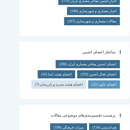
اخبار انجمن مفاخر معماری ایران
(579)
اخبار معماری و شهرسازی
(540)
مقالات معماری و شهرسازی
(167)
ساختار اعضای انجمن
اعضای انجمن مفاخر معماری ایران
(206)
اعضای فعال انجمن
(183)
اعضای هیئت امنا
(42)
اعضای جاوید
(22)
اعضای هیئت مدیره و بازرسان
(7)
برچسب تقسیم‌بندی‌های موضوعی مقالات
هم اندیشی
(154)
میراث فرهنگی
(109)