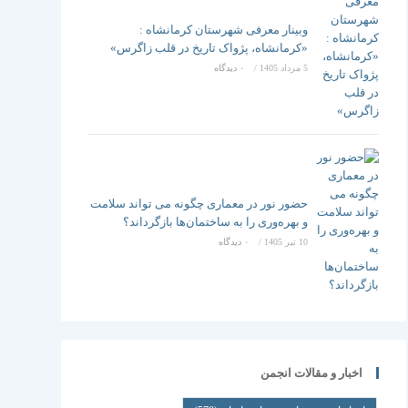
وبینار معرفی شهرستان کرمانشاه :
«کرمانشاه، پژواک تاریخ در قلب زاگرس»
5 مرداد 1405
/
۰ دیدگاه
حضور نور در معماری چگونه می تواند سلامت
و بهره‌وری را به ساختمان‌ها بازگرداند؟
10 تیر 1405
/
۰ دیدگاه
اخبار و مقالات انجمن