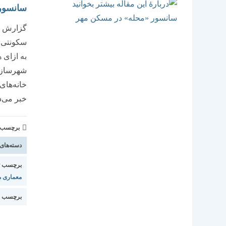
سانسور 
گزارش رس
خانه‌‌‌ه
خبر می‌
برچسب و 
دسته‌های
برچسب ت
معماری 
برچسب م