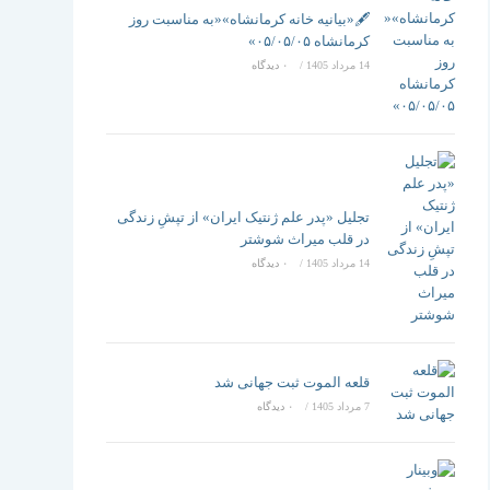
تغییر
🖋️«بیانیه خانه کرمانشاه»«به مناسبت روز
کرمانشاه ۰۵/۰۵/۰۵»
14 مرداد 1405
/
۰ دیدگاه
دهید
تجلیل «پدر علم ژنتیک ایران» از تپشِ زندگی
در قلب میراث شوشتر
14 مرداد 1405
/
۰ دیدگاه
قلعه الموت ثبت جهانی شد
7 مرداد 1405
/
۰ دیدگاه