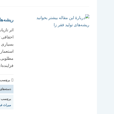
ریشه‌های
اثر تازیا
بسیاری ا
استعمار 
مطلوبی ر
فزاینده‌ا
برچسب و 
دسته‌های
برچسب ت
میراث ف