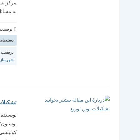
مرکز تسا
به مسائل
برچسب و 
دسته‌های
برچسب ت
شهرساز
تشکیلات
نویسنده:
بوستون؛ 