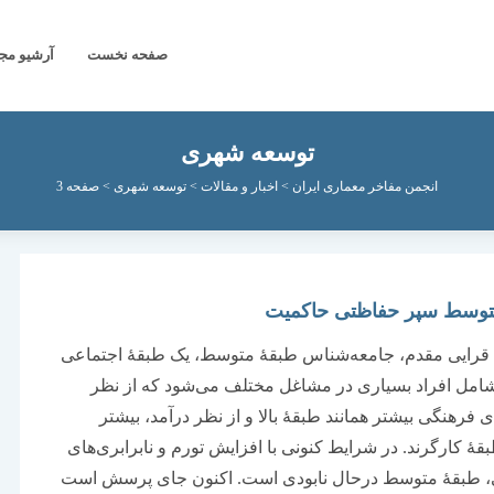
صفحه نخست
آرشیو مج
توسعه شهری
انجمن مفاخر معماری ایران
>
اخبار و مقالات
>
توسعه شهری
>
صفحه 3
توسط سپر حفاظتی حاکمیت
ه قرایی مقدم، جامعه‌شناس طبقۀ متوسط، یک طبقۀ اجتماعی
امل افراد بسیاری در مشاغل مختلف می‌شود که از نظر
 فرهنگی بیشتر همانند طبقۀ بالا و از نظر درآمد، بیشتر
بقۀ کارگرند. در شرایط کنونی با افزایش تورم و نابرابری‌های
، طبقۀ متوسط درحال نابودی است. اکنون جای پرسش است