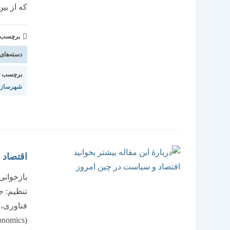
که از ب
برچسب و 
دسته‌های
برچسب ت
شهرساز
اقتصاد 
بازخوانی
تنظیم: ج
فناوری،