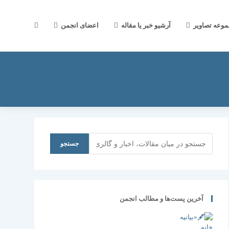
جستجوی
موعه تصاویر
آرشیو خبر یا مقاله
اعضای انجمن
وب
سایت
جستجو
جستجو
را
آخرین پست‌ها و مطالب انجمن