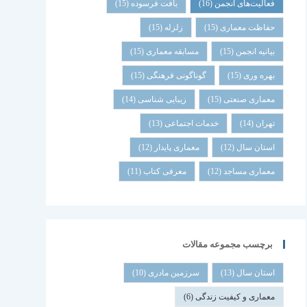
فعالیت‌های انجمن
(16)
بافت فرسوده
(15)
حفاظت معماری
(15)
زلزله
(15)
بیانیه انجمن
(15)
مسابقه معماری
(15)
بهره وری
(15)
گوناگونی فرهنگی
(15)
معماری صنعتی
(15)
زیبایی شناسی
(14)
تهران
(14)
خدمات اجتماعی
(13)
استان سال
(12)
معماری پایدار
(12)
معماری مساجد
(12)
معرفی کتاب
(11)
برچسب مجموعه مقالات
استان سال
(13)
سرزمین مادری
(10)
معماری و کیفیت زندگی
(6)