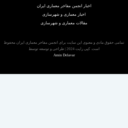
اخبار انجمن مفاخر معماری ایران
اخبار معماری و شهرسازی
مقالات معماری و شهرسازی
 حقوق مادی و معنوی این سایت برای انجمن مفاخر معماری ایران محفوظ
است. کپی رایت 2024 | طراحی و توسعه توسط
Amin Delavar