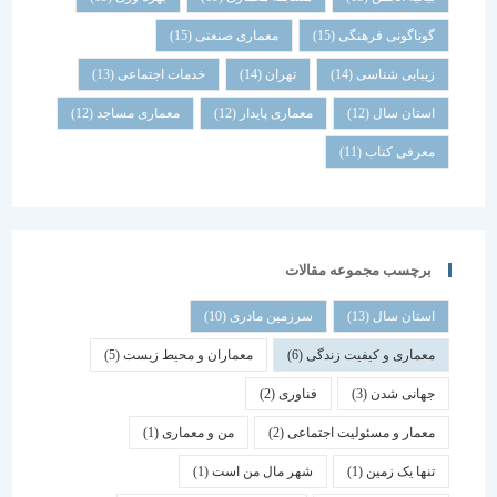
گوناگونی فرهنگی
(15)
معماری صنعتی
(15)
زیبایی شناسی
(14)
تهران
(14)
خدمات اجتماعی
(13)
استان سال
(12)
معماری پایدار
(12)
معماری مساجد
(12)
معرفی کتاب
(11)
برچسب مجموعه مقالات
استان سال
(13)
سرزمین مادری
(10)
معماری و کیفیت زندگی
(6)
معماران و محیط زیست
(5)
جهانی شدن
(3)
فناوری
(2)
معمار و مسئولیت اجتماعی
(2)
من و معماری
(1)
تنها یک زمین
(1)
شهر مال من است
(1)