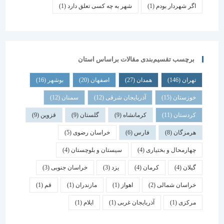
اگر شهردار بودم
(1)
شهر به چه کسی تعلق دارد
(1)
برچسب تقسیم‌بندی مقالات براساس استان
تهران
(146)
همدان
(27)
اصفهان
(20)
بوشهر
(16)
خوزستان
(15)
آذربایجان شرقی
(12)
سمنان
(12)
کردستان
(11)
کرمانشاه
(9)
گلستان
(9)
قزوین
(9)
هرمزگان
(8)
فارس
(6)
خراسان رضوی
(5)
چهارمحال و بختیاری
(4)
سیستان و بلوچستان
(4)
گیلان
(4)
کرمان
(4)
یزد
(3)
خراسان جنوبی
(3)
خراسان شمالی
(2)
اهواز
(1)
مازندران
(1)
قم
(1)
مرکزی
(1)
آذربایجان غربی
(1)
ایلام
(1)