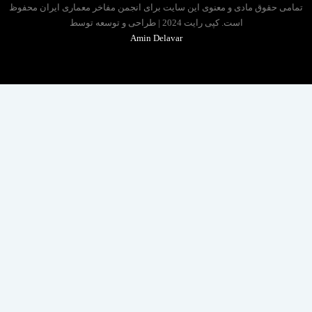
 حقوق مادی و معنوی این سایت برای انجمن مفاخر معماری ایران محفوظ
است. کپی رایت 2024 | طراحی و توسعه توسط
Amin Delavar