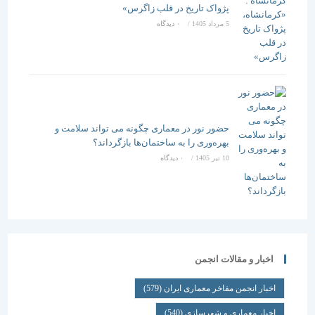
پژواک تاریخ در قلب زاگرس»
5 مرداد 1405
/
۰ دیدگاه
حضور نور در معماری چگونه می تواند سلامت و
بهره‌وری را به ساختمان‌ها بازگرداند؟
10 تیر 1405
/
۰ دیدگاه
اخبار و مقالات انجمن
اخبار انجمن مفاخر معماری ایران
(579)
اخبار معماری و شهرسازی
(540)