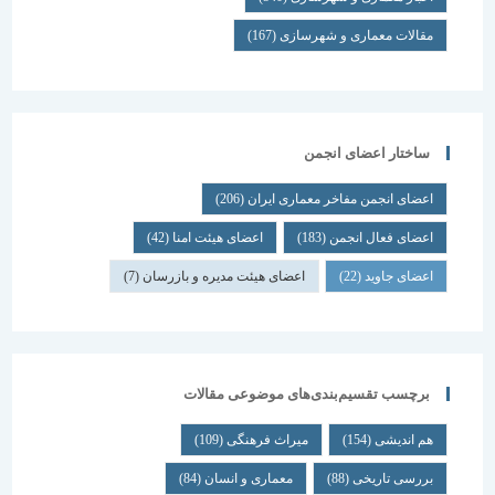
مقالات معماری و شهرسازی
(167)
ساختار اعضای انجمن
اعضای انجمن مفاخر معماری ایران
(206)
اعضای فعال انجمن
(183)
اعضای هیئت امنا
(42)
اعضای جاوید
(22)
اعضای هیئت مدیره و بازرسان
(7)
برچسب تقسیم‌بندی‌های موضوعی مقالات
هم اندیشی
(154)
میراث فرهنگی
(109)
بررسی تاریخی
(88)
معماری و انسان
(84)