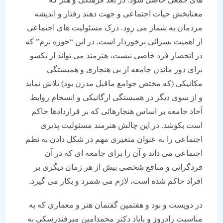
معنابخش حیات اجتماعی و جهت دهند رفتار و اندیشه
مردمان به شمار می رود. درک مسئولیت های اجتماعی
از اهمیت بسزائی برخوردار است. در این “حوزه نرم” که
در انحصار فرد خاصی نیست، هنرمند می تواند از یکسو
برای دور ماندن جامعه از بی هنجاری و همبستگی
مکانیکی (که مختص جوامع ماقبل مدرن بود) تلاش نماید
و از سوی دیگر در همبستگی ارگانیکی و انسجام روابط
آحاد جامعه بر اساس هنجارهائی که بر قراردادها حاکم
است بکوشد. در این چالش هنرمند مسئولیت پذیری
اجتماعی را به عنوان متغیری مهم در شکل دادن به نظم
اجتماعی می داند و آن را برای جامعه ای که در آن
فردگرائی و منافع شخصی بیش از هر زمان دیگری بر
افراد حاکم شده است، لازم می شمرد و بکار می گیرد.
در دویست و نود و هفتمین گفتمان هنر و معماری که به
مناسبت زادروز و بایاد دکتر محمدامین میرفندرسکی به