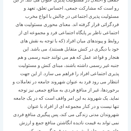
رو است که مشارکت جمعی، احساس تعلق، تعهد و
مسئولیت پذیری اجتماعی در چالش با انواع مخرب
فردگرائی قرار گرفته اند. معنای محوری مسئولیت های
اجتماعی ناظر بر پایگاه اجتماعی فرد و مجموعه ای از
روابط و پیوندهای میان افراد (که با توجه به نقش های
خود با دیگری در کنش متقابل هستند)، می باشد. این
هنجار و قواعد عمل که هم می توانند جنبه رسمی و هم
جنبه غیر رسمی داشته باشند، مبنای کنش و مسئولیت
پذیری اجتماعی افراد را فراهم می سازد. از این جهت
انتظار می رود فرد به عنوان شهروند جامعه در تعاملات و
برخوردها، غیر از منافع فردی به منافع جمعی نیز توجه
نماید. یک شهروند به این امر واقف است که در یک جامعه
تنها نیست و در کنار مجموعه ای از افراد با عنوان
شهروندان مدنی زندگی می کند، پس پیگیری منافع فردی
نمی تواند به قیمت نادیده انگاشتن منافع جمع و ارزش
های جمعی حاصل شود. در بعد فرهنگی و هنر که