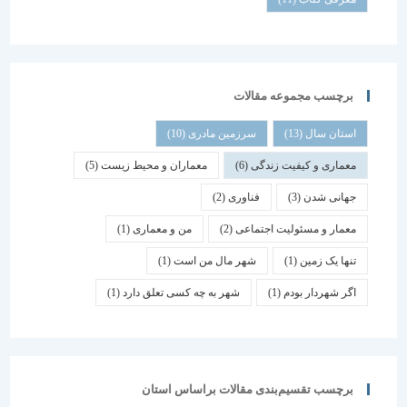
برچسب مجموعه مقالات
استان سال
(13)
سرزمین مادری
(10)
معماری و کیفیت زندگی
(6)
معماران و محیط زیست
(5)
جهانی شدن
(3)
فناوری
(2)
معمار و مسئولیت اجتماعی
(2)
من و معماری
(1)
تنها یک زمین
(1)
شهر مال من است
(1)
اگر شهردار بودم
(1)
شهر به چه کسی تعلق دارد
(1)
برچسب تقسیم‌بندی مقالات براساس استان