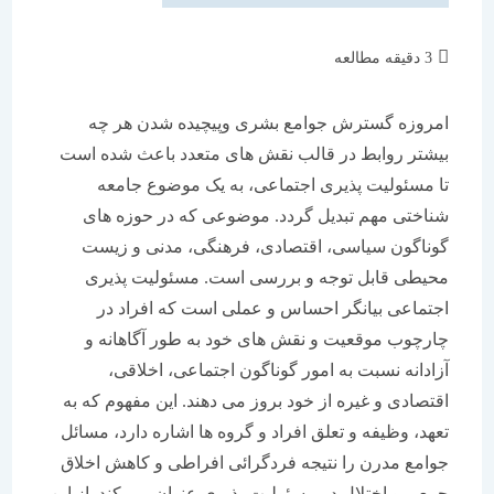
زمان
3 دقیقه مطالعه
مطالعه:
امروزه گسترش جوامع بشری وپیچیده شدن هر چه
بیشتر روابط در قالب نقش های متعدد باعث شده است
تا مسئولیت پذیری اجتماعی، به یک موضوع جامعه
شناختی مهم تبدیل گردد. موضوعی که در حوزه های
گوناگون سیاسی، اقتصادی، فرهنگی، مدنی و زیست
محیطی قابل توجه و بررسی است. مسئولیت پذیری
اجتماعی بیانگر احساس و عملی است که افراد در
چارچوب موقعیت و نقش های خود به طور آگاهانه و
آزادانه نسبت به امور گوناگون اجتماعی، اخلاقی،
اقتصادی و غیره از خود بروز می دهند. این مفهوم که به
تعهد، وظیفه و تعلق افراد و گروه ها اشاره دارد، مسائل
جوامع مدرن را نتیجه فردگرائی افراطی و کاهش اخلاق
جمعی و اختلال در مسئولیت پذیری عنوان می کند. از این