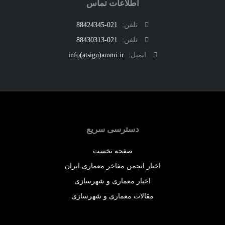
اطلاعات تماس
تلفن:
021-88424345
تلفن:
021-88430313
ایمیل:
info(atsign)ammi.ir
دسترسی سریع
صفحه نخست
اخبار انجمن مفاخر معماری ایران
اخبار معماری و شهرسازی
مقالات معماری و شهرسازی