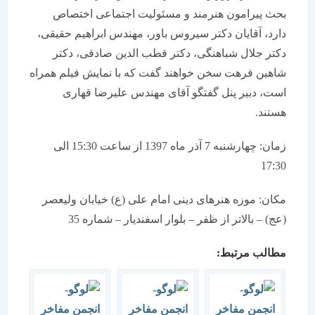
بحث پیرامون هنرمند و مسئولیت اجتماعی اختصاص
دارد، آقایان دکتر سیروس باور، مهندس ابراهیم حقیقی،
دکتر جلال شباهنگی، دکتر قطب الدین صادقی، دکتر
شاهین فرهت سخن خواهند گفت که با نمایش فیلم همراه
است، دبیر پنل گفتگو آقای مهندس علیرضا قهاری
هستند.
زمان: چهارشنبه 7 آذر ماه 1397 از ساعت 15:30 الی
17:30
مکان: موزه هنرهای دینی امام علی (ع) خیابان ولیعصر
(عج) – بالاتر از ظفر – بلوار اسفندیار – شماره 35
مطالب مرتبط: