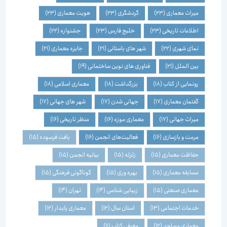
میراث معماری
(23)
گردشگری
(23)
هویت معماری
(23)
اطلاعات تاریخی
(23)
خلیج فارس
(23)
جشنواره
(22)
نمای شهری
(22)
شهر های باستانی
(21)
جایزه معماری
(21)
بین الملل
(21)
فناوری های نوین ساختمانی
(19)
رونمایی از کتاب
(18)
بزرگداشت
(18)
معماری اسلامی
(18)
گفتمان معماری
(17)
جهانی شدن
(17)
شهر های جهانی
(17)
میراث جهانی
(17)
معماری موزه
(16)
منظر تاریخی
(16)
مرمت و بازسازی
(16)
فعالیت‌های انجمن
(16)
بافت فرسوده
(15)
حفاظت معماری
(15)
زلزله
(15)
بیانیه انجمن
(15)
مسابقه معماری
(15)
بهره وری
(15)
گوناگونی فرهنگی
(15)
معماری صنعتی
(15)
زیبایی شناسی
(14)
تهران
(14)
خدمات اجتماعی
(13)
استان سال
(12)
معماری پایدار
(12)
معماری مساجد
(12)
معرفی کتاب
(11)