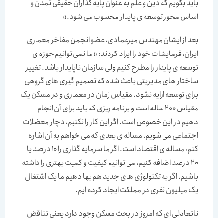
باید بگویم که دین و علم به عنوان پایه گذاران حقیقی تمدن و
اساس محور توسعه ی پایدار محسوب می شود.»
بعد از ایشان مهندس میرعمادی، عضو انجمن مفاخر معماری
ایران، فرمایشات خود را ایراد کردند: « ما نمی توانیم حوزه ی
توسعه ی پایدار را مطرح کنیم ولی سازمان ناپایدار باشد. تغییر
ساختار های مدیریتی باعث شده که تصمیم گیری های گروهی
برای توسعه ارایه نشود. مقیاس زمان در معماری و در مسکن یک
مقیاس 200 ساله است و برنامه ریزی که باید برای آن انجام
دهیم در این خصوص است. اگر این کار را نکنیم، دچار معضلات
اجتماعی می شویم. مساله ی بعدی که می خواهم به آن اشاره
کنم، مساله ی اقتصاد است. اگر ما سرمایه گذاری را 10 درصد یا
20 درصد اضافه کنیم، می توانیم کیفیت و کمیت بهتری را داشته
باشیم. اگر به تکنولوژی های جدید هم بها دهیم ما یک اشتغال
یک میلیون نفری در مملکت ایجاد کرده ایم.
ناتعادلی ای که امروز در بحث مسکن وجود دارد یعنی تناقض