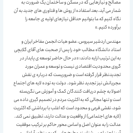
مصالح و نیازهایی که در مسکن و ساختمان یک ضرورت به
شمار می آید، بعد استفاده از روش ها و فناوری های جدید به آن
نگاه کنیم که ما بتوانیم حداقل نیازهای اولیه ی جامعه را
برآورده کنیم.»
مهندس اردشیر سیروس، عضو هیات انجمن مفاخر ایران و
استاد دانشگاه مطالب خود را پس از صحبت های آقای گلابچی
به این ترتیب ارایه دادند: «در حال حاضر توسعه ی پایدار در
گروی محدودیت اقتصادی نیست و توسعه و عمران مورد
تجدیدنظر قرار گرفته است و ضروریست که درباره ی نقش
مجریانش نیز تجدید نظر شود. دولت به توده لایه های اجتماع
اصولا به چشم دریافت کنندگان کمک و آموزش می نگریسته
است و تنها مجالی که به اکثریت مردم در تصمیم گیری داده می
شود، نقشی فرعی و محدود است که اغلب با برداشتی که اکثریت
(لایه های اجتماعی) از واقعیت و عدالت دارند، تطبیق نمی کند.
عدالت را به عنوان اصل و اساس محور حاکم بر ترکیب موفقیت
آمیز اجتماع می شناسند و طرح هایی که به منظور آبادانی و