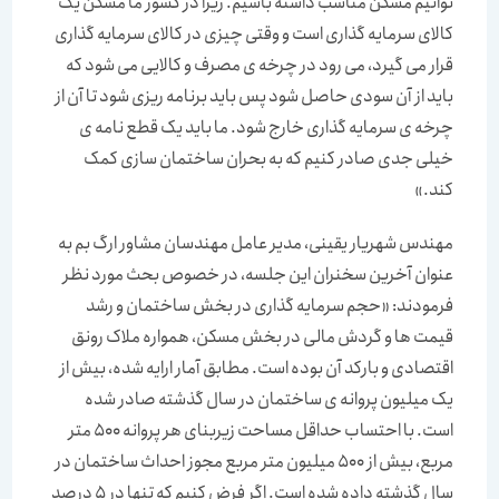
توانیم مسکن مناسب داشته باشیم. زیرا در کشور ما مسکن یک
کالای سرمایه گذاری است و وقتی چیزی در کالای سرمایه گذاری
قرار می گیرد، می رود در چرخه ی مصرف و کالایی می شود که
باید از آن سودی حاصل شود پس باید برنامه ریزی شود تا آن از
چرخه ی سرمایه گذاری خارج شود. ما باید یک قطع نامه ی
خیلی جدی صادر کنیم که به بحران ساختمان سازی کمک
کند.»
مهندس شهریار یقینی، مدیر عامل مهندسان مشاور ارگ بم به
عنوان آخرین سخنران این جلسه، در خصوص بحث مورد نظر
فرمودند: «حجم سرمایه گذاری در بخش ساختمان و رشد
قیمت ها و گردش مالی در بخش مسکن، همواره ملاک رونق
اقتصادی و بارکد آن بوده است. مطابق آمار ارایه شده، بیش از
یک میلیون پروانه ی ساختمان در سال گذشته صادر شده
است. با احتساب حداقل مساحت زیربنای هر پروانه 500 متر
مربع، بیش از 500 میلیون متر مربع مجوز احداث ساختمان در
سال گذشته داده شده است. اگر فرض کنیم که تنها در 5 درصد