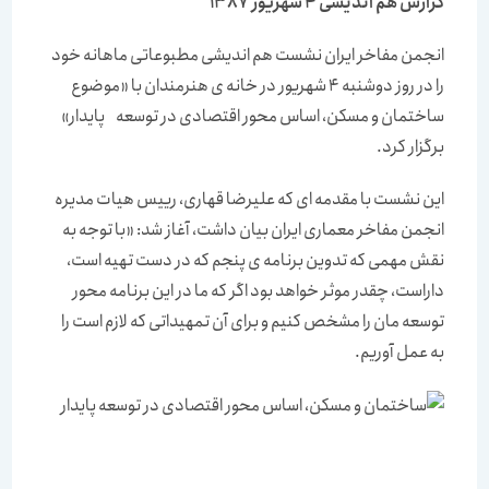
گزارش هم اندیشی 4 شهریور 1387
انجمن مفاخر ایران نشست هم اندیشی مطبوعاتی ماهانه خود
را در روز دوشنبه 4 شهریور در خانه ی هنرمندان با «موضوع
ساختمان و مسکن، اساس محور اقتصادی در توسعه پایدار»
برگزار کرد.
این نشست با مقدمه ای که علیرضا قهاری، رییس هیات مدیره
انجمن مفاخر معماری ایران بیان داشت، آغاز شد: «با توجه به
نقش مهمی که تدوین برنامه ی پنجم که در دست تهیه است،
داراست، چقدر موثر خواهد بود اگر که ما در این برنامه محور
توسعه مان را مشخص کنیم و برای آن تمهیداتی که لازم است را
به عمل آوریم.