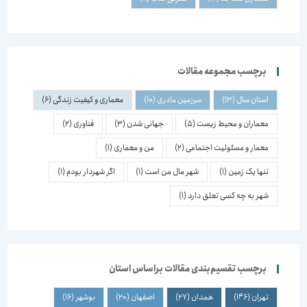
برچسب مجموعه مقالات
استان سال
(13)
سرزمین مادری
(10)
معماری و کیفیت زندگی
(6)
معماران و محیط زیست
(5)
جهانی شدن
(3)
فناوری
(2)
معمار و مسئولیت اجتماعی
(2)
من و معماری
(1)
تنها یک زمین
(1)
شهر مال من است
(1)
اگر شهردار بودم
(1)
شهر به چه کسی تعلق دارد
(1)
برچسب تقسیم‌بندی مقالات براساس استان
تهران
(146)
همدان
(27)
اصفهان
(20)
بوشهر
(16)