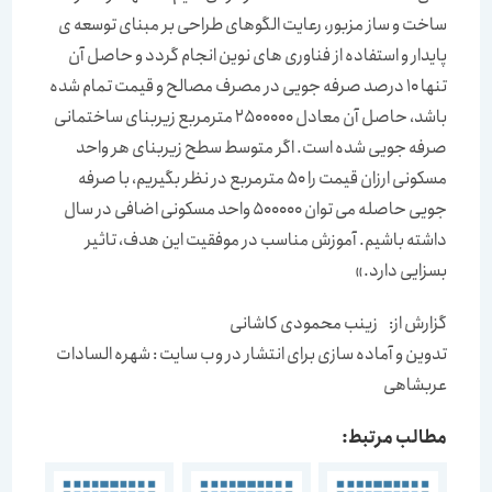
ساخت و ساز مزبور، رعایت الگوهای طراحی بر مبنای توسعه ی
پایدار و استفاده از فناوری های نوین انجام گردد و حاصل آن
تنها 10 درصد صرفه جویی در مصرف مصالح و قیمت تمام شده
باشد، حاصل آن معادل 2500000 مترمربع زیربنای ساختمانی
صرفه جویی شده است. اگر متوسط سطح زیربنای هر واحد
مسکونی ارزان قیمت را 50 مترمربع در نظر بگیریم، با صرفه
جویی حاصله می توان 500000 واحد مسکونی اضافی در سال
داشته باشیم. آموزش مناسب در موفقیت این هدف، تاثیر
بسزایی دارد.»
گزارش از: زینب محمودی کاشانی
تدوین و آماده سازی برای انتشار در وب سایت : شهره السادات
عربشاهی
مطالب مرتبط: