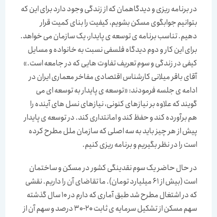
در برنامه ریزی و دیدگاهمان که از زندگی وجود دارد برای این که
بتوانیم جوابگوی مسکن بشویم، کیفیت را بنای کمیت قرار
دهیم. تناسب برنامه ی توسعه ی پایدار، یک سازمان می خواهد.
برای این کار و دوم دیدگاه فلسفی نسبت به خانواده و مسایل
کیفی در زندگی و سوم تعریف تفاوت هایی که در جامعه است.»
آقای باقر میلانی کارشناس اقتصادی مفاخر معماری ایران در
ادامه ی جلسه فرمودند: «توسعه ی پایدار به توسعه ای می
گویند که علاوه بر نیازهای کنونی، نیازهای نسل های آینده را
هم برآورده کند و حفظ کند و امانتداری کند. در توسعه ی پایدار
پیش از هر چیز باید به سه اصلی که سازمان ملل مطرح کرده
است را در نظر بگیریم و برنامه ریزی کنیم.
در حال حاضر یک سوم نقدینگی کشور در مسکن و ساختمان
است (بیش از 61 میلیارد تومان). ما تقاضای آن را داریم. نقشی
که در اشتغال مطرح شد طبق آماری که دارم در 10 سال گذشته
سهم مسکن از تشکیل سرمایه ی ثابت 20-30 درصد و سهم آن از