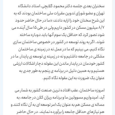
سخنران بعدی جلسه دکتر محمود گلابچی، استاد دانشگاه
تهران و عضو شورای تدوین مقررات ملی ساختمان بودند که به
این شرح سخنان خود را ارایه دادند: «ما در حال حاضر حدود
8/7 میلیون مسکن در کشور داریم ولی در طی 15 سال آینده می
شود تصور کرد که حداقل یک سوم آنها باید دوباره ساخته
شوند. اگر به روند توسعه در کشور در خصوص ساختمان سازی
نگاه کنیم، می بینیم که ما در عمل نه در زمینه ی ساختمان
مشکلی در جامعه داشتیم و نه در زمینه ی توسعه ی پایدار. ما در
کشور خودمان در پایدار ماندن این مقوله دچار اشکالات ارزشی
هستیم و به همین دلیل در برنامه ی پنجم به طور جدی به
عنوان یک ضرورت به این مقوله نگاه کنیم.
امروزه ساختمان، عقب افتاده ترین صنعت کشور به شمار می
آید. امیدواریم مسوولین ما و برنامه ریزان کلان در جامعه، به
مساله ی مسکن هم به عنوان یک امر توسعه ای به آن نگاه کنند و
هم نیازهای حداقل جامعه را برآورده نمایند. در حال حاضر