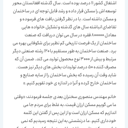
اشتغال کشور 11 درصد بوده است. سال گذشته افغانستان محور
توسعه اش را مسکن قرار داده و رشد قابل توجه ای در ساختمان
و مسکن داشته است. با در نظر گرفتن بافت های فرسوده و
تقاضای انباشته سال های گذشته و تشکیل خانواده هایی
معادل 800000 فقره در سال می توان دریافت که صنعت
ساختمان از یک فرصت تاریخی کم نظیر برای شکوفایی بهره می
برد. صنعت ساختمان به طور مستقیم با 120 رشته صنعتی دیگر
مرتبط و بیش از 3000 نوع محصول تولید می کند. ضمن آن که
مصرف کننده 50 درصد تولیدات بخش های دیگر نیز هست.
شاید وقت آن رسیده که بخش ساختمان را از سایه صنایع و
ساختمان خارج کرده و آنرا در اندازه ی خود تقویم کنیم.»
خانم مهندس منصوری سخنران بعدی جلسه فرمودند: «وقتی
ما می گوییم مسکن ارزان قیمت، به غلط برای مردم جا می
اندازیم که مسکن ارزان است و از این پس از گفتن این کلمه
خودداری کنیم. ما درنشستی به این نتیجه رسیدیم که نمی