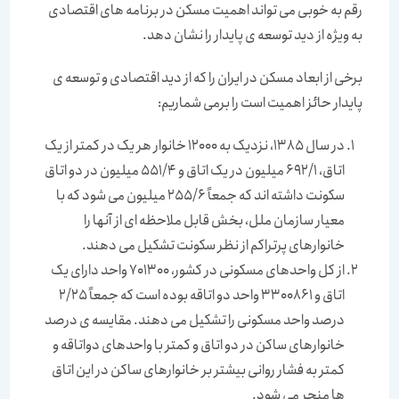
رقم به خوبی می تواند اهمیت مسکن در برنامه های اقتصادی
به ویژه از دید توسعه ی پایدار را نشان دهد.
برخی از ابعاد مسکن در ایران را که از دید اقتصادی و توسعه ی
پایدار حائز اهمیت است را برمی شماریم:
در سال 1385، نزدیک به 12000 خانوار هر یک در کمتر از یک
اتاق، 692/1 میلیون در یک اتاق و 551/4 میلیون در دو اتاق
سکونت داشته اند که جمعاً 255/6 میلیون می شود که با
معیار سازمان ملل، بخش قابل ملاحظه ای از آنها را
خانوارهای پرتراکم از نظر سکونت تشکیل می دهند.
از کل واحدهای مسکونی در کشور، 701300 واحد دارای یک
اتاق و 3300861 واحد دو اتاقه بوده است که جمعاً 2/25
درصد واحد مسکونی را تشکیل می دهند. مقایسه ی درصد
خانوارهای ساکن در دو اتاق و کمتر با واحدهای دواتاقه و
کمتر به فشار روانی بیشتر بر خانوارهای ساکن در این اتاق
ها منجر می شود.