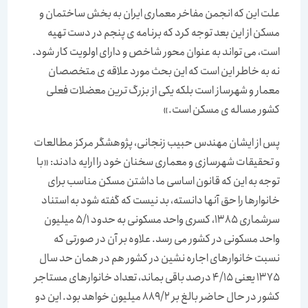
علت این که انجمن مفاخر معماری ایران به بخش ساختمان و
مسکن از این بعد توجه کرد که برنامه ی پنجم در دست تهیه
است، می تواند به عنوان محور شاخص و دارای اولویت کار شود.
نه به خاطر این است که این بحث مورد علاقه ی متخصصان
معمار و شهرساز است بلکه یکی از بزرگ ترین معضلات فعلی
کشور مساله ی مسکن است.»
پس از ایشان مهندس حبیب زنجانی، پژوهشگر مرکز مطالعات
و تحقیقات شهرسازی و معماری سخنان خود را ارایه دادند: «با
توجه به این که قانون اساسی ما داشتن مسکن مناسب برای
خانوارها را حق آنها دانسته، بد نیست که گفته شود به استناد
سرشماری 1385، کسری واحد مسکونی به حدود 5/1 میلیون
واحد مسکونی در کشور می رسد. علاوه بر آن در صورتی که
نسبت خانوارهای اجاره نشین در کشور هم در همان حد سال
1375 یعنی 4/15 درصد باقی بماند، تعداد خانوارهای مستاجر
کشور در حال حاضر بالغ بر 889/2 میلیون خواهد بود. این دو