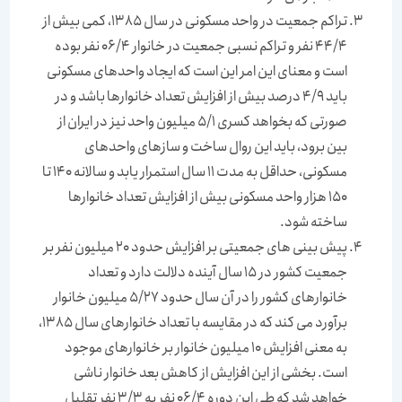
تراکم جمعیت در واحد مسکونی در سال 1385، کمی بیش از
44/4 نفر و تراکم نسبی جمعیت در خانوار 06/4 نفر بوده
است و معنای این امر این است که ایجاد واحدهای مسکونی
باید 4/9 درصد بیش از افزایش تعداد خانوارها باشد و در
صورتی که بخواهد کسری 5/1 میلیون واحد نیز در ایران از
بین برود، باید این روال ساخت و سازهای واحدهای
مسکونی، حداقل به مدت 11 سال استمرار یابد و سالانه 140 تا
150 هزار واحد مسکونی بیش از افزایش تعداد خانوارها
ساخته شود.
پیش بینی های جمعیتی بر افزایش حدود 20 میلیون نفر بر
جمعیت کشور در 15 سال آینده دلالت دارد و تعداد
خانوارهای کشور را در آن سال حدود 5/27 میلیون خانوار
برآورد می کند که در مقایسه با تعداد خانوارهای سال 1385،
به معنی افزایش 10 میلیون خانوار بر خانوارهای موجود
است. بخشی از این افزایش از کاهش بعد خانوار ناشی
خواهد شد که طی این دوره 06/4 نفر به 3/3 نفر تقلیل