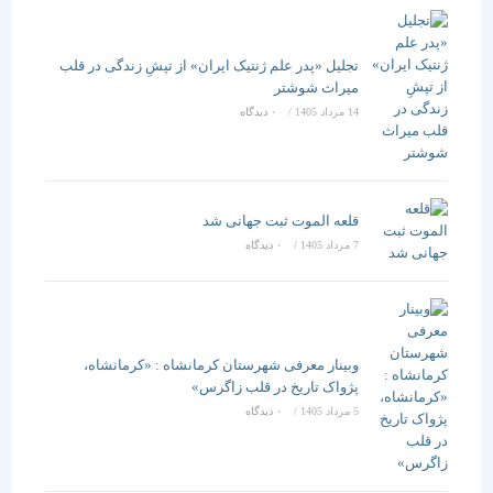
تجلیل «پدر علم ژنتیک ایران» از تپشِ زندگی در قلب
میراث شوشتر
14 مرداد 1405
/
۰ دیدگاه
قلعه الموت ثبت جهانی شد
7 مرداد 1405
/
۰ دیدگاه
وبینار معرفی شهرستان کرمانشاه : «کرمانشاه،
پژواک تاریخ در قلب زاگرس»
5 مرداد 1405
/
۰ دیدگاه