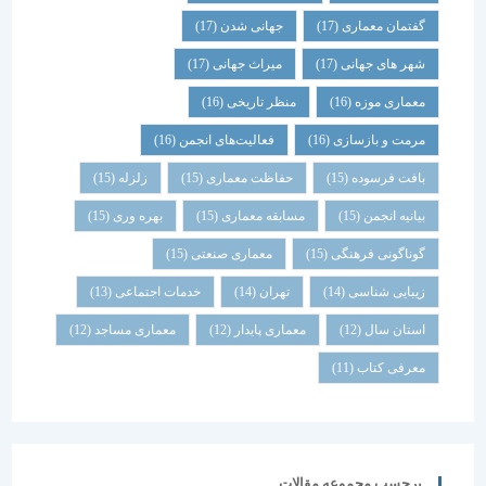
گفتمان معماری
(17)
جهانی شدن
(17)
شهر های جهانی
(17)
میراث جهانی
(17)
معماری موزه
(16)
منظر تاریخی
(16)
مرمت و بازسازی
(16)
فعالیت‌های انجمن
(16)
بافت فرسوده
(15)
حفاظت معماری
(15)
زلزله
(15)
بیانیه انجمن
(15)
مسابقه معماری
(15)
بهره وری
(15)
گوناگونی فرهنگی
(15)
معماری صنعتی
(15)
زیبایی شناسی
(14)
تهران
(14)
خدمات اجتماعی
(13)
استان سال
(12)
معماری پایدار
(12)
معماری مساجد
(12)
معرفی کتاب
(11)
برچسب مجموعه مقالات