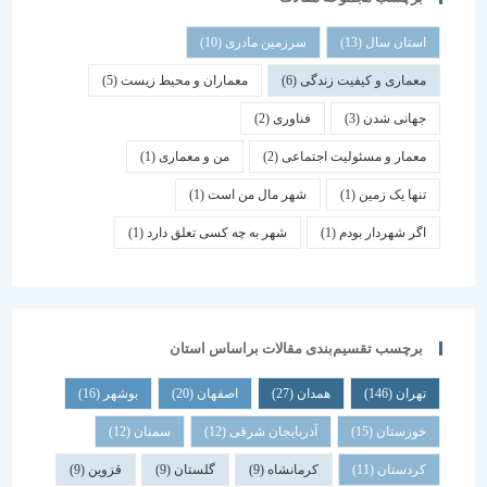
استان سال
(13)
سرزمین مادری
(10)
معماری و کیفیت زندگی
(6)
معماران و محیط زیست
(5)
جهانی شدن
(3)
فناوری
(2)
معمار و مسئولیت اجتماعی
(2)
من و معماری
(1)
تنها یک زمین
(1)
شهر مال من است
(1)
اگر شهردار بودم
(1)
شهر به چه کسی تعلق دارد
(1)
برچسب تقسیم‌بندی مقالات براساس استان
تهران
(146)
همدان
(27)
اصفهان
(20)
بوشهر
(16)
خوزستان
(15)
آذربایجان شرقی
(12)
سمنان
(12)
کردستان
(11)
کرمانشاه
(9)
گلستان
(9)
قزوین
(9)