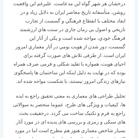
درخشان هر شهر گواه این مدعاست. عليرغم اين واقعيت
روشن، متأسفانه تاريخ معاصر ايران به دلايل زياد و در
ابعاد مختلف با انقطاع فرهنگي و گسست از تجارب
تاريخي و اصول بي زمان جاري در سنت هاي ارزشمند
فرهنگ خودي، مواجه شده است و يكي از آثار اين
گسست، دور شدن از هويت بومي در آثار معماري امروز
ايران است. از طرفی تلاش های صورت گرفته برای
احیای هویت، همواره با تقلید شکلی و فرمی صرف همراه
بوده که در نهایت به دلیل اینکه این ساختمان ها پاسخگوی
نیازهای زندگی امروز نیستند، با شکست مواجه شده اند.
تحلیل طراحی های معماری به معنی تحقیق راجع به ایده
ها، کیفیات و ویژگی های طرح، عموما منحصر به سوالاتی
راجع به فرم و تکنیک ساخت می گردد. درحقیقت بحث
های سبکی و رمزی و بررسی های پدیده ای در مورد آثار
بسیار شاخص معماری هنوز هم مطرح است اما در مورد