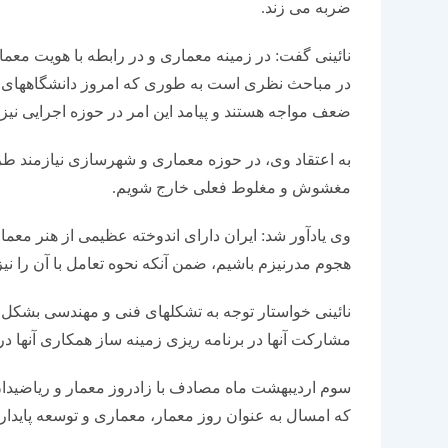
ضربه می زند.
نائینی گفت: در زمینه معماری و در رابطه با هویت مع
در مباحث نظری است به طوری که امروز دانشگاههای 
ضعف مواجه هستند و پیامد این امر در حوزه اجرایی نی
به اعتقاد وی، در حوزه معماری و شهرسازی نیازمند طر
مغشوش و مغلوط فعلی خارج شویم.
وی یادآور شد: ایران دارای اندوخته عظیمی از هنر معم
هجوم مدرنیزم باشیم، ضمن آنکه نحوه تعامل با آن را نی
نائینی خواستار توجه به تشکلهای فنی و مهندسی بشکل ق
مشارکت آنها در برنامه ریزی زمینه ساز همکاری آنها در
سوم اردیبهشت ماه مصادف با زادروز معمار و ریاضیدان
که امسال به عنوان روز معمار، معماری و توسعه پایدا