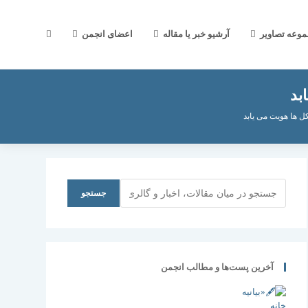
جستجوی
موعه تصاویر
آرشیو خبر یا مقاله
اعضای انجمن
بد
وب
 ها هویت می یابد
سایت
جستجو
جستجو
را
آخرین پست‌ها و مطالب انجمن