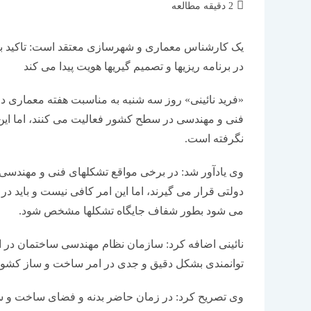
زمان
2 دقیقه مطالعه
مطالعه:
یک کارشناس معماری و شهرسازی معتقد است: تاکید ب
در برنامه ریزیها و تصمیم گیریها هویت پیدا می کند
«فرید نائینی» روز سه شنبه به مناسبت هفته معماری در گ
فنی و مهندسی در سطح کشور فعالیت می کنند، اما این 
نگرفته است.
وی یادآور شد: در برخی مواقع تشکلهای فنی و مهندسی
دولتی قرار می گیرند، اما این امر کافی نیست و باید
می شود بطور شفاف جایگاه تشکلها مشخص شود.
نائینی اضافه کرد: سازمان نظام مهندسی ساختمان در اس
توانمندی بشکل دقیق و جدی در امر ساخت و ساز کشور
وی تصریح کرد: در زمان حاضر بدنه و فضای ساخت و ساز