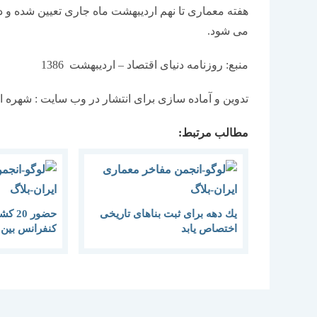
هفته معماری تا نهم اردیبهشت ماه جاری تعیین شده و 
می شود.
منبع: روزنامه دنیای اقتصاد – اردیبهشت 1386
تدوین و آماده سازی برای انتشار در وب سایت : شهره
مطالب مرتبط:
یك دهه برای ثبت بناهای تاریخی
حضور 
اختصاص یابد
كنفرانس بین 
سازه