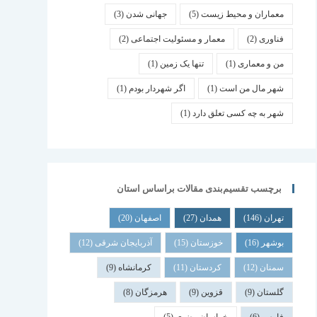
معماران و محیط زیست
(5)
جهانی شدن
(3)
فناوری
(2)
معمار و مسئولیت اجتماعی
(2)
من و معماری
(1)
تنها یک زمین
(1)
شهر مال من است
(1)
اگر شهردار بودم
(1)
شهر به چه کسی تعلق دارد
(1)
برچسب تقسیم‌بندی مقالات براساس استان
تهران
(146)
همدان
(27)
اصفهان
(20)
بوشهر
(16)
خوزستان
(15)
آذربایجان شرقی
(12)
سمنان
(12)
کردستان
(11)
کرمانشاه
(9)
گلستان
(9)
قزوین
(9)
هرمزگان
(8)