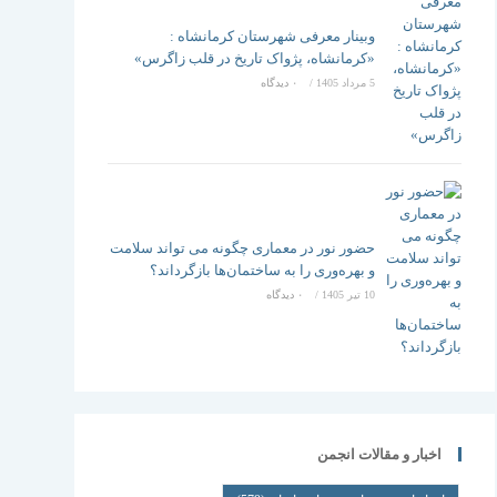
وبینار معرفی شهرستان کرمانشاه :
«کرمانشاه، پژواک تاریخ در قلب زاگرس»
5 مرداد 1405
/
۰ دیدگاه
حضور نور در معماری چگونه می تواند سلامت
و بهره‌وری را به ساختمان‌ها بازگرداند؟
10 تیر 1405
/
۰ دیدگاه
اخبار و مقالات انجمن