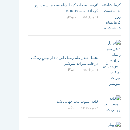
تغییر
🖋️«بیانیه خانه کرمانشاه»«به مناسبت روز
کرمانشاه ۰۵/۰۵/۰۵»
14 مرداد 1405
/
۰ دیدگاه
دهید
تجلیل «پدر علم ژنتیک ایران» از تپشِ زندگی
در قلب میراث شوشتر
14 مرداد 1405
/
۰ دیدگاه
قلعه الموت ثبت جهانی شد
7 مرداد 1405
/
۰ دیدگاه