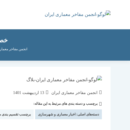
رش
ه
حتوا
خصو
انجمن مفاخر معماری
نویسندهٔ
نوشته
انجمن مفاخر معماری ایران
13 اردیبهشت 1401
نوشته:
منتشر
برچسب و دسته بندی های مرتبط به این مقاله:
دسته‌
شده
نوشته:
است:
دسته‌های اصلی:
اخبار معماری و شهرسازی
برچسب تقسیم بندی 