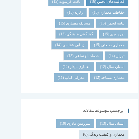
فعالیت‌های انجمن
(16)
بافت فرسوده
(15)
حفاظت معماری
(15)
زلزله
(15)
بیانیه انجمن
(15)
مسابقه معماری
(15)
بهره وری
(15)
گوناگونی فرهنگی
(15)
معماری صنعتی
(15)
زیبایی شناسی
(14)
تهران
(14)
خدمات اجتماعی
(13)
استان سال
(12)
معماری پایدار
(12)
معماری مساجد
(12)
معرفی کتاب
(11)
برچسب مجموعه مقالات
استان سال
(13)
سرزمین مادری
(10)
معماری و کیفیت زندگی
(6)