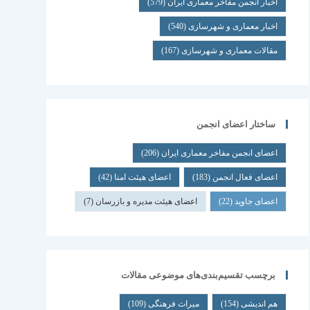
اخبار انجمن مفاخر معماری ایران
(579)
اخبار معماری و شهرسازی
(540)
مقالات معماری و شهرسازی
(167)
ساختار اعضای انجمن
اعضای انجمن مفاخر معماری ایران
(206)
اعضای فعال انجمن
(183)
اعضای هیئت امنا
(42)
اعضای جاوید
(22)
اعضای هیئت مدیره و بازرسان
(7)
برچسب تقسیم‌بندی‌های موضوعی مقالات
هم اندیشی
(154)
میراث فرهنگی
(109)