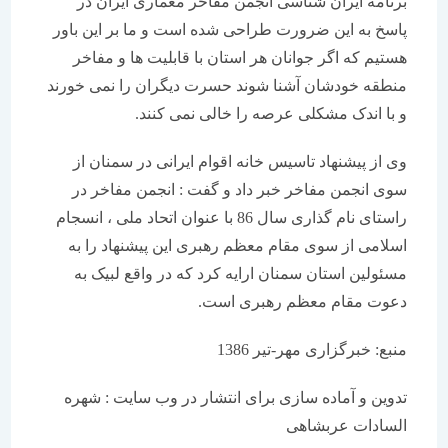
برنامه ایران شناسی انجمن مفاخر معماری ایران در
پاسخ به این ضرورت طراحی شده است و ما بر این باور
هستیم که اگر جوانان هر استان با قابلیت ها و مفاخر
منطقه خودشان آشنا شوند حسرت دیگران را نمی خورند
و با اندک مشکلی عرصه را خالی نمی کنند.
وی از پیشنهاد تاسیس خانه اقوام ایرانی در سمنان از
سوی انجمن مفاخر خبر داد و گفت : انجمن مفاخر در
راستای نام گذاری سال 86 با عنوان اتحاد ملی ، انسجام
اسلامی از سوی مقام معظم رهبری این پیشنهاد را به
مسئولین استان سمنان ارایه کرد که در واقع لبیک به
دعوت مقام معظم رهبری است.
منبع: خبرگزاری مهر-تیر 1386
تدوین و آماده سازی برای انتشار در وب سایت : شهره
السادات عربشاهی