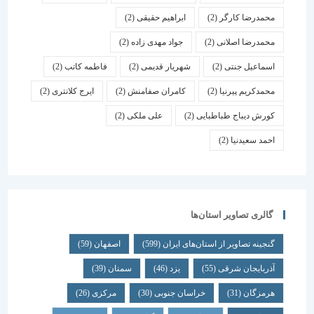
محمدرضا کارگر
(2)
ابراهیم حقیقی
(2)
محمدرضا اصلانی
(2)
جواد مهدی زاده
(2)
اسماعیل جنتی
(2)
شهریار قدیمی
(2)
فاطمه کاتب
(2)
محمدکریم پیرنیا
(2)
کامران صفامنش
(2)
ایرج کلانتری
(2)
کورش دیباج طباطبایی
(2)
علی ملکی
(2)
احمد سعیدنیا
(2)
گالری تصاویر استان‌ها
گنجینه تصاویر از استان‌های ایران
(599)
اصفهان
(59)
آذربایجان شرقی
(55)
یزد
(46)
سمنان
(39)
هرمزگان
(31)
خراسان جنوبی
(30)
مرکزی
(26)