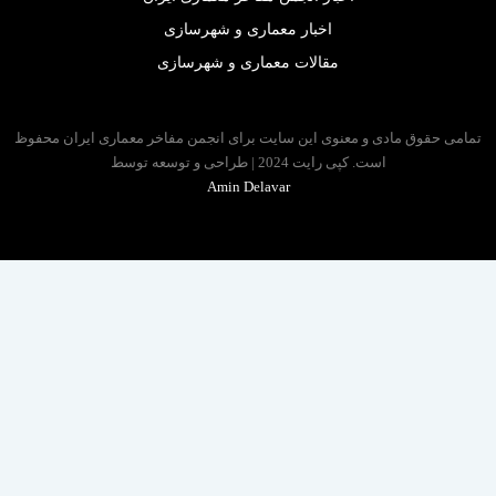
اخبار معماری و شهرسازی
مقالات معماری و شهرسازی
 حقوق مادی و معنوی این سایت برای انجمن مفاخر معماری ایران محفوظ
است. کپی رایت 2024 | طراحی و توسعه توسط
Amin Delavar