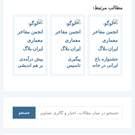
مطالب مرتبط:
جشنواره باغ
پیگیری
پیش درآمدی
ایرانی در خانه
تاسیس
بر هم اندیشی
هنرمندان
موزه‌های
“تجلی
ایران برگزار
معماری
مهندسی
می‌شود.
ایرانی در خانه
ایرانی”
جستجو
جستجو