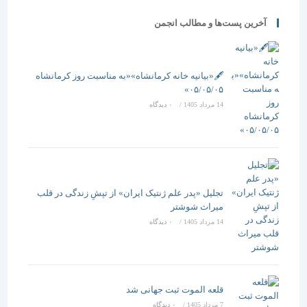
آخرین پست‌ها و مطالب انجمن
🖋️«بیانیه خانه کرمانشاه»«به مناسبت روز کرمانشاه
۰۵/۰۵/۰۵»
14 مرداد 1405
/
۰ دیدگاه
تجلیل «پدر علم ژنتیک ایران» از تپشِ زندگی در قلب
میراث شوشتر
14 مرداد 1405
/
۰ دیدگاه
قلعه الموت ثبت جهانی شد
7 مرداد 1405
/
۰ دیدگاه