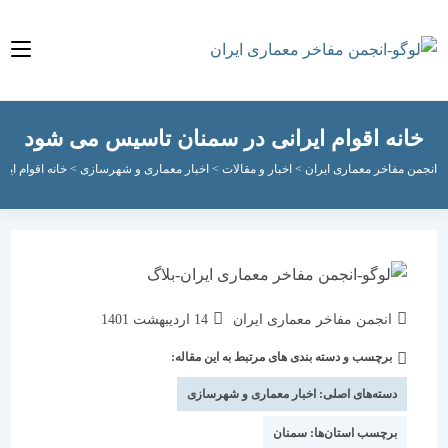
نه اقوام ایرانی در سمنان تاسیس می شود
مفاخر معماری ایران
>
اخبار و مقالات
>
اخبار معماری و شهرسازی
>
خانه اقوام ایرانی در
نویسندهٔ
نوشته
انجمن مفاخر معماری ایران
14 اردیبهشت 1401
نوشته:
منتشر
برچسب و دسته بندی های مرتبط به این مقاله:
دسته‌
شده
نوشته:
است:
دسته‌های اصلی:
اخبار معماری و شهرسازی
برچسب استان‌ها:
سمنان