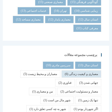
گوناگونی فرهنگی
(15)
معماری صنعتی
(15)
زیبایی شناسی
(14)
تهران
(14)
خدمات اجتماعی
(13)
استان سال
(12)
معماری پایدار
(12)
معماری مساجد
(12)
معرفی کتاب
(11)
برچسب مجموعه مقالات
استان سال
(13)
سرزمین مادری
(10)
معماری و کیفیت زندگی
(6)
معماران و محیط زیست
(5)
جهانی شدن
(3)
فناوری
(2)
معمار و مسئولیت اجتماعی
(2)
من و معماری
(1)
تنها یک زمین
(1)
شهر مال من است
(1)
اگر شهردار بودم
(1)
شهر به چه کسی تعلق دارد
(1)