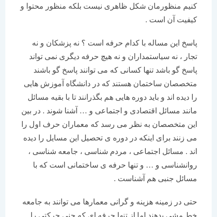
کنیم منظورمان شکل ظاهری نیست بلکه منظور محتوا و
کیفیت آن است .
پاسخ این مساله با کدام حرفه است ؟ نه پزشکان و نه
تجار ، نه سیاستمداران و نه هیچ حرفه دیگری نمی تواند
پاسخ گو باشد تنها کسانی که می توانند پاسخ گو باشند
متخصصان ساختمان هستند که در دانشگاه آموزش هایی
را دیده اند و باید دوره هایی هم بگذرانند تا با بقیه مسائل
مانند مسائل اقتصادی و اجتماعی و … آشنا شوند . در بین
این متخصصان به نظر می رسد که معماران حرف اول را
می زنند برای اینکه در دوره ی تحصیل این مسایل را دیده
اند . مسائل اجتماعی ، مردم شناسی ، جامعه شناسی ،
روانشناسی و … و تنها حرفه ی ساختمانی است که با
مسائل جنبی هم آشناست .
حتی در زمینه هزینه و گرانی معمارها می توانند به جامعه
خط مشی بدهند اما از تنها حرفه ای که چنی حرکتی را