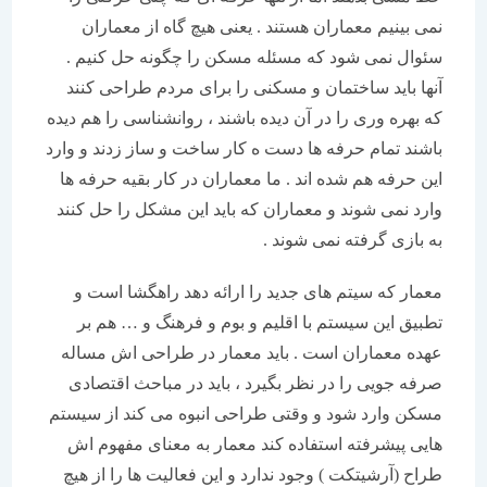
نمی بینیم معماران هستند . یعنی هیچ گاه از معماران
سئوال نمی شود که مسئله مسکن را چگونه حل کنیم .
آنها باید ساختمان و مسکنی را برای مردم طراحی کنند
که بهره وری را در آن دیده باشند ، روانشناسی را هم دیده
باشند تمام حرفه ها دست ه کار ساخت و ساز زدند و وارد
این حرفه هم شده اند . ما معماران در کار بقیه حرفه ها
وارد نمی شوند و معماران که باید این مشکل را حل کنند
به بازی گرفته نمی شوند .
معمار که سیتم های جدید را ارائه دهد راهگشا است و
تطبیق این سیستم با اقلیم و بوم و فرهنگ و … هم بر
عهده معماران است . باید معمار در طراحی اش مساله
صرفه جویی را در نظر بگیرد ، باید در مباحث اقتصادی
مسکن وارد شود و وقتی طراحی انبوه می کند از سیستم
هایی پیشرفته استفاده کند معمار به معنای مفهوم اش
طراح (آرشیتکت ) وجود ندارد و این فعالیت ها را از هیچ