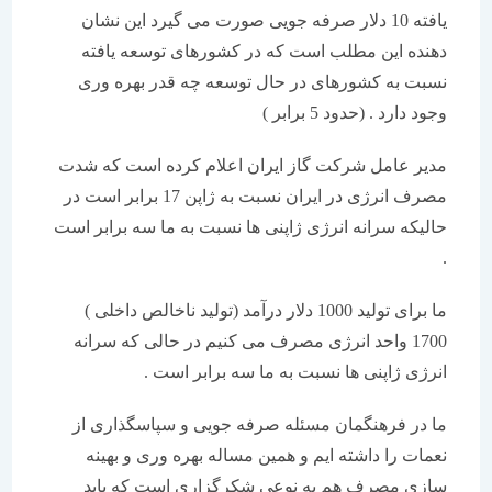
یافته 10 دلار صرفه جویی صورت می گیرد این نشان
دهنده این مطلب است که در کشورهای توسعه یافته
نسبت به کشورهای در حال توسعه چه قدر بهره وری
وجود دارد . (حدود 5 برابر )
مدیر عامل شرکت گاز ایران اعلام کرده است که شدت
مصرف انرژی در ایران نسبت به ژاپن 17 برابر است در
حالیکه سرانه انرژی ژاپنی ها نسبت به ما سه برابر است
.
ما برای تولید 1000 دلار درآمد (تولید ناخالص داخلی )
1700 واحد انرژی مصرف می کنیم در حالی که سرانه
انرژی ژاپنی ها نسبت به ما سه برابر است .
ما در فرهنگمان مسئله صرفه جویی و سپاسگذاری از
نعمات را داشته ایم و همین مساله بهره وری و بهینه
سازی مصرف هم به نوعی شکرگزاری است که باید