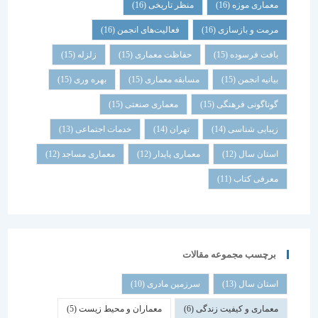
معماری موزه
(16)
منظر تاریخی
(16)
مرمت و بازسازی
(16)
فعالیت‌های انجمن
(16)
بافت فرسوده
(15)
حفاظت معماری
(15)
زلزله
(15)
بیانیه انجمن
(15)
مسابقه معماری
(15)
بهره وری
(15)
گوناگونی فرهنگی
(15)
معماری صنعتی
(15)
زیبایی شناسی
(14)
تهران
(14)
خدمات اجتماعی
(13)
استان سال
(12)
معماری پایدار
(12)
معماری مساجد
(12)
معرفی کتاب
(11)
برچسب مجموعه مقالات
استان سال
(13)
سرزمین مادری
(10)
معماری و کیفیت زندگی
(6)
معماران و محیط زیست
(5)