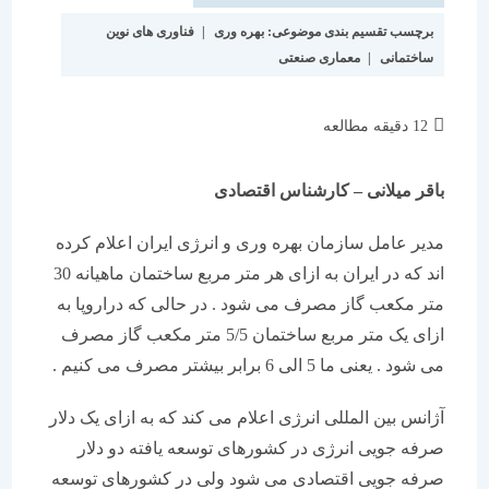
برچسب تقسیم بندی موضوعی:
بهره وری
|
فناوری های نوین
ساختمانی
|
معماری صنعتی
زمان
12 دقیقه مطالعه
مطالعه:
باقر میلانی – کارشناس اقتصادی
مدیر عامل سازمان بهره وری و انرژی ایران اعلام کرده
اند که در ایران به ازای هر متر مربع ساختمان ماهیانه 30
متر مکعب گاز مصرف می شود . در حالی که دراروپا به
ازای یک متر مربع ساختمان 5/5 متر مکعب گاز مصرف
می شود . یعنی ما 5 الی 6 برابر بیشتر مصرف می کنیم .
آژانس بین المللی انرژی اعلام می کند که به ازای یک دلار
صرفه جویی انرژی در کشورهای توسعه یافته دو دلار
صرفه جویی اقتصادی می شود ولی در کشورهای توسعه