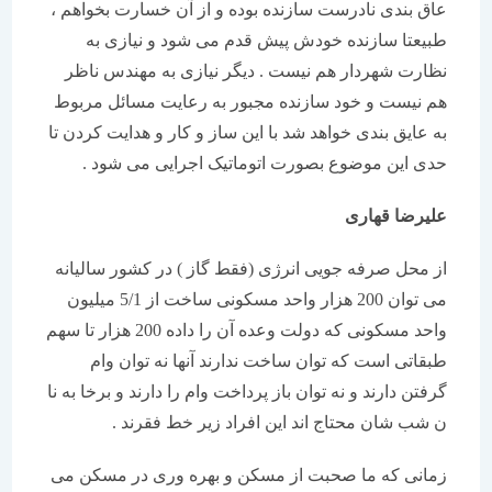
عاق بندی نادرست سازنده بوده و از آن خسارت بخواهم ،
طبیعتا سازنده خودش پیش قدم می شود و نیازی به
نظارت شهردار هم نیست . دیگر نیازی به مهندس ناظر
هم نیست و خود سازنده مجبور به رعایت مسائل مربوط
به عایق بندی خواهد شد با این ساز و کار و هدایت کردن تا
حدی این موضوع بصورت اتوماتیک اجرایی می شود .
علیرضا قهاری
از محل صرفه جویی انرژی (فقط گاز ) در کشور سالیانه
می توان 200 هزار واحد مسکونی ساخت از 5/1 میلیون
واحد مسکونی که دولت وعده آن را داده 200 هزار تا سهم
طبقاتی است که توان ساخت ندارند آنها نه توان وام
گرفتن دارند و نه توان باز پرداخت وام را دارند و برخا به نا
ن شب شان محتاج اند این افراد زیر خط فقرند .
زمانی که ما صحبت از مسکن و بهره وری در مسکن می