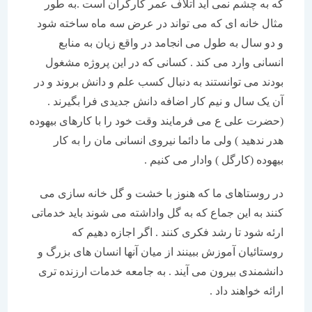
که به چشم نمی آید اتلاف عمر کارگران است .به طور
مثال خانه ای که می تواند در عرض سه ماه ساخته شود
و دو سال به طول می انجامد در واقع زیان به منابع
انسانی وارد می کند . کسانی که در این پروژه مشغول
بودند می توانستند به دنبال کسب علم و دانش بروند و در
آن یک سال و نیم کار اضافه دانش جدیدی فرا بگیرند .
(حضرت علی ع می فرمایند وقت خود را با کارهای بیهوده
هدر ندهید ) ولی ما دائما نیروی انسانی مان را به کار
بیهوده (کارگل ) وادار می کنیم .
در روستاهای ما که هنوز با خشت و گل خانه سازی می
کنند به این جماع که به گل واداشته می شوند باید خدماتی
ارئه شود تا رشد فکری کنند . اگر اجازه دهیم که
روستائیان آموزش ببینند از میان آنها انسان های بزرگ و
دانشمندی بیرون می آیند . به جامعه خدمات ارزنده تری
ارائه خواهند داد .