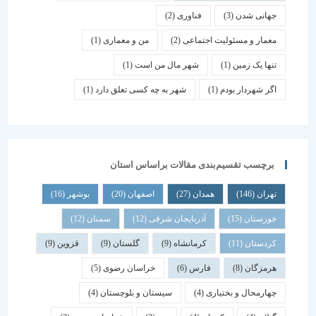
جهانی شدن
(3)
فناوری
(2)
معمار و مسئولیت اجتماعی
(2)
من و معماری
(1)
تنها یک زمین
(1)
شهر مال من است
(1)
اگر شهردار بودم
(1)
شهر به چه کسی تعلق دارد
(1)
برچسب تقسیم‌بندی مقالات براساس استان
تهران
(146)
همدان
(27)
اصفهان
(20)
بوشهر
(16)
خوزستان
(15)
آذربایجان شرقی
(12)
سمنان
(12)
کردستان
(11)
کرمانشاه
(9)
گلستان
(9)
قزوین
(9)
هرمزگان
(8)
فارس
(6)
خراسان رضوی
(5)
چهارمحال و بختیاری
(4)
سیستان و بلوچستان
(4)