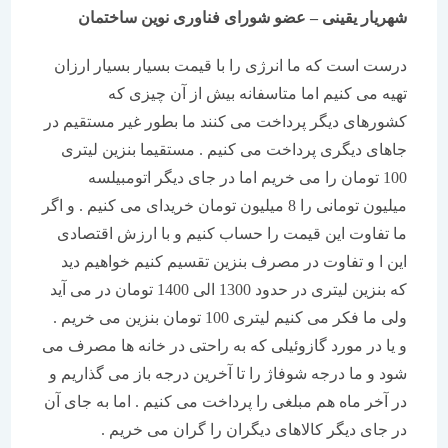
شهریار یقینی – عضو شورای فناوری نوین ساختمان
درست است که ما انرژی را با قیمت بسیار بسیار ارزان
تهیه می کنیم اما متاسفانه بیش از آن چیزی که
کشورهای دیگر پرداخت می کنند ما بطور غیر مستقیم در
جاهای دیگری پرداخت می کنیم . مستقیما بنزین لیتری
100 تومان را می خریم اما در جای دیگر اتومبیلسه
میلیون تومانی را 8 میلیون تومان خریدای می کنیم . و اگر
ما تفاوت این قیمت را حساب کنیم و با ارزش اقتصادی
این ا و تفاوت در مصرف بنزین تقسیم کنیم خواهیم دید
که بنزین لیتری در حدود 1300 الی 1400 تومان در می آید
ولی ما فکر می کنیم لیتری 100 تومان بنزین می خریم .
و یا در مورد گازوئیلی که به راحتی در خانه ها مصرف می
شود و ما درجه شوفاژ را تا آخرین درجه باز می گذاریم و
در آخر ماه هم مبلغی را پرداخت می کنیم . اما به جای آن
در جای دیگر کالاهای دیگران را گران می خریم .