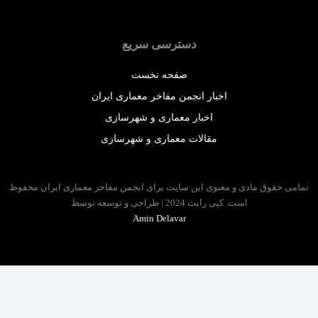
دسترسی سریع
صفحه نخست
اخبار انجمن مفاخر معماری ایران
اخبار معماری و شهرسازی
مقالات معماری و شهرسازی
 حقوق مادی و معنوی این سایت برای انجمن مفاخر معماری ایران محفوظ
است. کپی رایت 2024 | طراحی و توسعه توسط
Amin Delavar