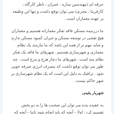
حرفه ای (مهندسین سازه ، عمران ، ناظر کارگاه ،
کارفرما ، مجری) نمی توان توقع داشت و تنها این وظیفه
بر عهده معماران است .
ما درزمینه مسکن فاقد تفکر معمارانه هستیم و معماران
هیچ نقشی در توسعه مسکن و جبران کمبود مسکن ندارند
و شاید مهم تر از همه این باشد که ما نیازمند یک نظام
معماری و شهرسازی هستیم . شهرهای ما فاقد یک تفکر
نظام مند است . شهرهای ما دچار هرج و مرج است . چه
طور می توان توقع داشت که مصرف انرژی صرفه جویی
شود . ترافیک به دلیل این است که یک نظام شهرسازی بر
شهر حاکم نیست .
شهریار یقینی
به عقیده بنده می توان این صحبت ها را به دو بخش
تقسیم کرد : اولا – آنچه که باید انجام شود ثانیا – آنچه که