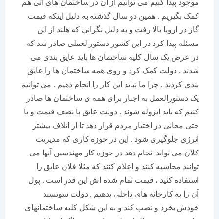
موجود پیدا کنیم می توانیم از آن در ساختمان های آتی هم
کمک بگیریم . همین دو سال گذشته به دلیل اینکه قیمت
گاز در اروپا بالا رفت و به دلیل نگرانی که هلند از این
مسئله پیدا کرد در این کشور دستورالعملی صادر شد که
در عرض یک سال کلیه ساختمان ها باید عایق بندی می
شدند . دولت کمک کرد و روی همه ساختمان ها را عایق
بندی کردند . چرا ما نباید این کار را انجام دهیم . می توانیم
یک دستورالعمل به اجبار برای همه ی ساختمان ها صادر
کنیم که باید ایزوله شوند . دولت عایق با نصف قیمت و یا
حتی مجانی در اختیار مردم قرار دهد تا از اتلاف بیشتر
انرژی جلوگیری شود . این در حوزه کاری که مدیریت
کلان می تواند انجام دهد در حوزه کار مهندسین آنها می
توانند محاسبه کنند و اعلام کنند که مثلا فلان عایق را
استفاده کنید ، قیمت تمام شده اش این قدر است . پول
آن را به کارخانه های داخلی بدهیم . دولت سوبسید
خودش بخرد و نصب کند و به این شکل کلیه ساختمانهای