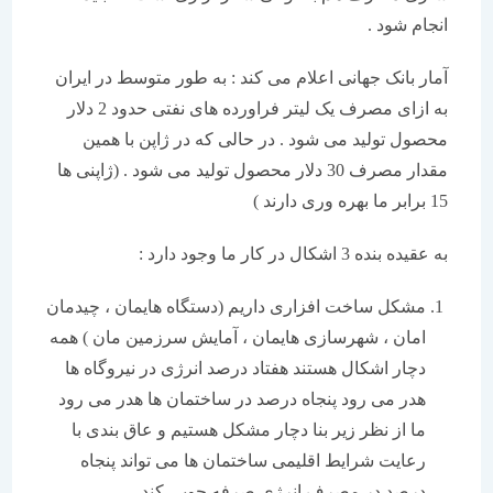
انجام شود .
آمار بانک جهانی اعلام می کند : به طور متوسط در ایران
به ازای مصرف یک لیتر فراورده های نفتی حدود 2 دلار
محصول تولید می شود . در حالی که در ژاپن با همین
مقدار مصرف 30 دلار محصول تولید می شود . (ژاپنی ها
15 برابر ما بهره وری دارند )
به عقیده بنده 3 اشکال در کار ما وجود دارد :
مشکل ساخت افزاری داریم (دستگاه هایمان ، چیدمان
امان ، شهرسازی هایمان ، آمایش سرزمین مان ) همه
دچار اشکال هستند هفتاد درصد انرژی در نیروگاه ها
هدر می رود پنجاه درصد در ساختمان ها هدر می رود
ما از نظر زیر بنا دچار مشکل هستیم و عاق بندی با
رعایت شرایط اقلیمی ساختمان ها می تواند پنجاه
درصد در مصرف انرژی صرفه جویی کند .