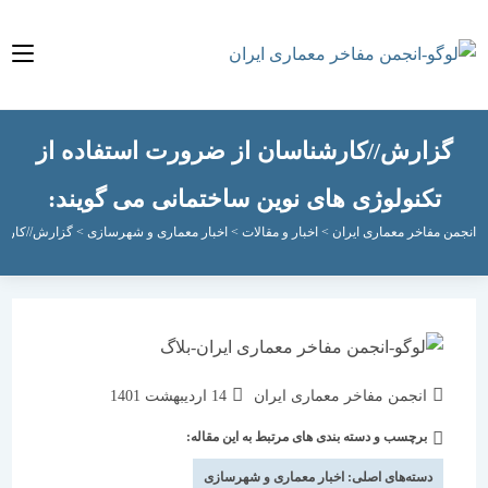
زارش//کارشناسان از ضرورت استفاده از
تکنولوژی های نوین ساختمانی می گویند:
مفاخر معماری ایران
>
اخبار و مقالات
>
اخبار معماری و شهرسازی
>
گزارش//کارشناسان از 
نویسندهٔ
نوشته
انجمن مفاخر معماری ایران
14 اردیبهشت 1401
نوشته:
منتشر
برچسب و دسته بندی های مرتبط به این مقاله:
دسته‌
شده
نوشته:
است:
دسته‌های اصلی:
اخبار معماری و شهرسازی