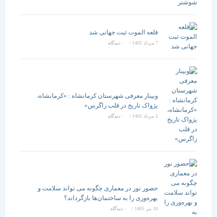
قلعه الموت ثبت جهانی شد
7 مرداد 1405
/
۰ دیدگاه
وبینار معرفی شهرستان کرمانشاه : «کرمانشاه،
پژواک تاریخ در قلب زاگرس»
5 مرداد 1405
/
۰ دیدگاه
حضور نور در معماری چگونه می تواند سلامت و
بهره‌وری را به ساختمان‌ها بازگرداند؟
10 تیر 1405
/
۰ دیدگاه