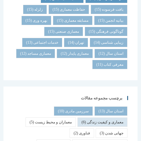
بافت فرسوده
(15)
حفاظت معماری
(15)
زلزله
(15)
بیانیه انجمن
(15)
مسابقه معماری
(15)
بهره وری
(15)
گوناگونی فرهنگی
(15)
معماری صنعتی
(15)
زیبایی شناسی
(14)
تهران
(14)
خدمات اجتماعی
(13)
استان سال
(12)
معماری پایدار
(12)
معماری مساجد
(12)
معرفی کتاب
(11)
برچسب مجموعه مقالات
استان سال
(13)
سرزمین مادری
(10)
معماری و کیفیت زندگی
(6)
معماران و محیط زیست
(5)
جهانی شدن
(3)
فناوری
(2)