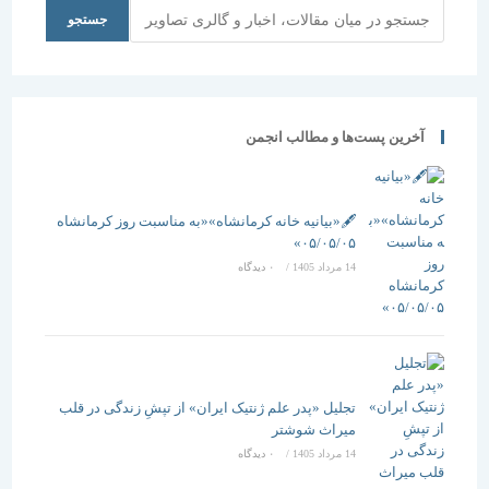
دانشگاه
جستجو
جستجو
تهران و
شورای
فناوری های
نوین
ساختمان
آخرین پست‌ها و مطالب انجمن
🖋️«بیانیه خانه کرمانشاه»«به مناسبت روز کرمانشاه
۰۵/۰۵/۰۵»
14 مرداد 1405
/
۰ دیدگاه
تجلیل «پدر علم ژنتیک ایران» از تپشِ زندگی در قلب
میراث شوشتر
14 مرداد 1405
/
۰ دیدگاه