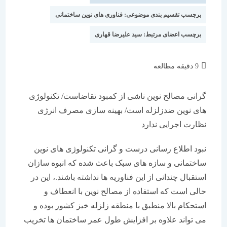
برچسب تقسیم بندی موضوعی:
فناوری های نوین ساختمانی
برچسب اعضای مرتبط:
سید علیرضا قهاری
زمان
9 دقیقه مطالعه
مطالعه:
گرانی مصالح نوین ناشی از کمبود تقاضاست/ تکنولوژی
های نوین ضدزلزله است/ بهینه سازی مصرف انرژی
نظارت اجرایی ندارد
نبود اطلاع رسانی درست و گرانی تکنولوژی های نوین
ساختمانی و سازه های سبک باعث شده که انبوه سازان
استقبال چندانی از این فناوریه ها نداشته باشند.، این در
حالی است که استفاده از مصالح نوین با انعطاف و
استحکام بالا منطبق با منطقه زلزله خیز کشور بوده و
می تواند علاوه بر افزایش طول عمر ساختمان ها تخریب