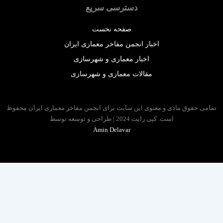
دسترسی سریع
صفحه نخست
اخبار انجمن مفاخر معماری ایران
اخبار معماری و شهرسازی
مقالات معماری و شهرسازی
 حقوق مادی و معنوی این سایت برای انجمن مفاخر معماری ایران محفوظ
است. کپی رایت 2024 | طراحی و توسعه توسط
Amin Delavar