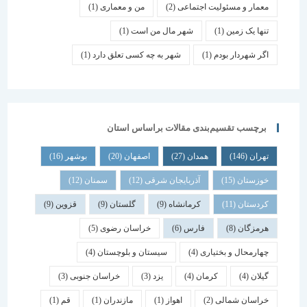
معمار و مسئولیت اجتماعی
(2)
من و معماری
(1)
تنها یک زمین
(1)
شهر مال من است
(1)
اگر شهردار بودم
(1)
شهر به چه کسی تعلق دارد
(1)
برچسب تقسیم‌بندی مقالات براساس استان
تهران
(146)
همدان
(27)
اصفهان
(20)
بوشهر
(16)
خوزستان
(15)
آذربایجان شرقی
(12)
سمنان
(12)
کردستان
(11)
کرمانشاه
(9)
گلستان
(9)
قزوین
(9)
هرمزگان
(8)
فارس
(6)
خراسان رضوی
(5)
چهارمحال و بختیاری
(4)
سیستان و بلوچستان
(4)
گیلان
(4)
کرمان
(4)
یزد
(3)
خراسان جنوبی
(3)
خراسان شمالی
(2)
اهواز
(1)
مازندران
(1)
قم
(1)