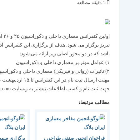
زمان
1 دقیقه مطالعه
مطالعه:
تبریز برگزار می شود. هدف از برگزاری این کنفرانس آشن
باشد که در دو محور اصلی زیر ارائه می شود:
۱) عوامل موثر بر معماری داخلی و دكوراسیون
۲) تاثیرات (روانی و فیزیكی) معماری داخلی و دكوراسیون بر مخاطب
مهلت ارسال ثبت نام در این کنفرانس تا ۱۵ اردیبهشت خواهد بود.
جهت ثبت نام و کسب اطلاعات بیشتر به وبسایت http://www.cidd۲۰۰۸.com مراجعه نمایید.
مطالب مرتبط:
فراخوان انجمن صنفی طراحی ،
برگزاری سمی