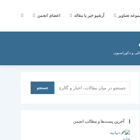
جستجوی
موعه تصاویر
آرشیو خبر یا مقاله
اعضای انجمن
وب
خلی و دکوراسیون
سایت
جستجو
جستجو
را
آخرین پست‌ها و مطالب انجمن