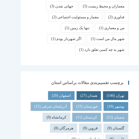
معماران و محیط زیست
(5)
جهانی شدن
(3)
فناوری
(2)
معمار و مسئولیت اجتماعی
(2)
من و معماری
(1)
تنها یک زمین
(1)
شهر مال من است
(1)
اگر شهردار بودم
(1)
شهر به چه کسی تعلق دارد
(1)
برچسب تقسیم‌بندی مقالات براساس استان
تهران
(146)
همدان
(27)
اصفهان
(20)
بوشهر
(16)
خوزستان
(15)
آذربایجان شرقی
(12)
سمنان
(12)
کردستان
(11)
کرمانشاه
(9)
گلستان
(9)
قزوین
(9)
هرمزگان
(8)