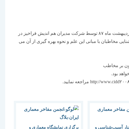
اولین كنفرانس معماری داخلی و دكوراسیون ۲۵ و ۲۶ اردیبهشت ماه ۸۷ توسط شركت مدیران هم اندیش فراخیز در
ایی مخاطبان با مبانی این علم و نحوه بهره گیری از آن می
نار آسیب‌شناسی و
برگزاری نمایشگاه معماری و