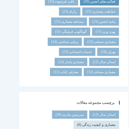
فعالیت‌های انجمن
(16)
بافت فرسوده
(15)
حفاظت معماری
(15)
زلزله
(15)
بیانیه انجمن
(15)
مسابقه معماری
(15)
بهره وری
(15)
گوناگونی فرهنگی
(15)
معماری صنعتی
(15)
زیبایی شناسی
(14)
تهران
(14)
خدمات اجتماعی
(13)
استان سال
(12)
معماری پایدار
(12)
معماری مساجد
(12)
معرفی کتاب
(11)
برچسب مجموعه مقالات
استان سال
(13)
سرزمین مادری
(10)
معماری و کیفیت زندگی
(6)