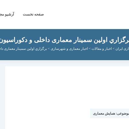
صفحه نخست
آرشیو مج
رگزاري اولین سمینار معماری داخلی و دکوراسیون
ری ایران
>
اخبار و مقالات
>
اخبار معماری و شهرسازی
>
برگزاري اولین سمینار معماری دا
موضوعی:
همایش معماری