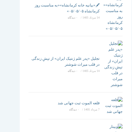
تغییر
🖋️«بیانیه خانه کرمانشاه»«به مناسبت روز
کرمانشاه ۰۵/۰۵/۰۵»
14 مرداد 1405
/
۰ دیدگاه
دهید
تجلیل «پدر علم ژنتیک ایران» از تپشِ زندگی
در قلب میراث شوشتر
14 مرداد 1405
/
۰ دیدگاه
قلعه الموت ثبت جهانی شد
7 مرداد 1405
/
۰ دیدگاه