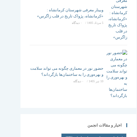
وبینار معرفی شهرستان کرمانشاه :
«کرمانشاه، پژواک تاریخ در قلب زاگرس»
5 مرداد 1405
/
۰ دیدگاه
حضور نور در معماری چگونه می تواند سلامت
و بهره‌وری را به ساختمان‌ها بازگرداند؟
10 تیر 1405
/
۰ دیدگاه
اخبار و مقالات انجمن