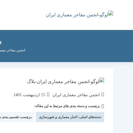
رش
ه
حتوا
ب
انجمن مفاخر معما
نویسندهٔ
نوشته
انجمن مفاخر معماری ایران
15 اردیبهشت 1401
نوشته:
منتشر
برچسب و دسته بندی های مرتبط به این مقاله:
دسته‌
شده
نوشته:
است:
دسته‌های اصلی:
اخبار معماری و شهرسازی
برچسب تقسیم بندی 