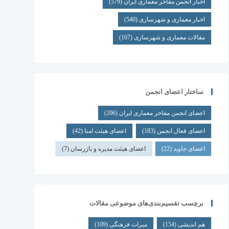
اخبار انجمن مفاخر معماری ایران
(579)
اخبار معماری و شهرسازی
(540)
مقالات معماری و شهرسازی
(167)
ساختار اعضای انجمن
اعضای انجمن مفاخر معماری ایران
(206)
اعضای فعال انجمن
(183)
اعضای هیئت امنا
(42)
اعضای جاوید
(22)
اعضای هیئت مدیره و بازرسان
(7)
برچسب تقسیم‌بندی‌های موضوعی مقالات
هم اندیشی
(154)
میراث فرهنگی
(109)