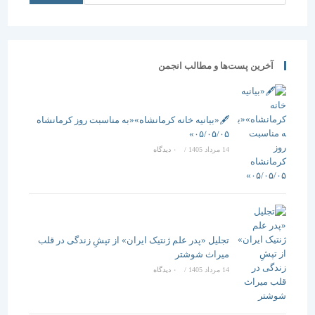
آخرین پست‌ها و مطالب انجمن
🖋️«بیانیه خانه کرمانشاه»«به مناسبت روز کرمانشاه
۰۵/۰۵/۰۵»
14 مرداد 1405
/
۰ دیدگاه
تجلیل «پدر علم ژنتیک ایران» از تپشِ زندگی در قلب
میراث شوشتر
14 مرداد 1405
/
۰ دیدگاه