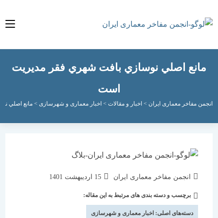
نع اصلي نوسازي بافت شهري فقر مديريت
است
مفاخر معماری ایران
>
اخبار و مقالات
>
اخبار معماری و شهرسازی
>
مانع اصلي نوسازي با
نویسندهٔ
نوشته
انجمن مفاخر معماری ایران
15 اردیبهشت 1401
نوشته:
منتشر
برچسب و دسته بندی های مرتبط به این مقاله:
دسته‌
شده
نوشته:
است:
دسته‌های اصلی:
اخبار معماری و شهرسازی