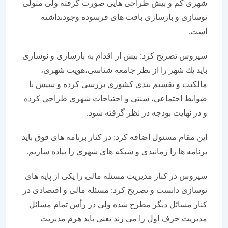
شهری كم و بیش طراحی هایی صورت گرفته ولی متولی
نوسازی و بازسازی بافت های فرسوده وجودنداشته
است.
سیروس تصریح كرد: بیش از اقدام به بازسازی و نوسازی
باید یك شهر را از نظر جامعه شناسی،‌هویت شهری،
مالكیت و تقسیم بندی كشوری بررسی كرده و سپس با
ضوابط اجتماعی، سنتی و احتیاجات شهری طراحی كرده
و در نهایت بودجه در نظر گرفته شود.
این مقام مسئول اضافه كرد: در كنار برنامه های فوق باید
برنامه ها را زمانبدی و شبكه های شهری را پیاده سازیم.
سیروس در كنار مدیریت مسئله مالی را یكی از پایه های
نوسازی دانست و تصریح كرد: مسئله مالی و اقتصادی در
كنار مسائل دیگر مطرح شده ولی در رأس تمام مسائل
مدیریت حرف اول را می زند یعنی باید هرم مدیریت