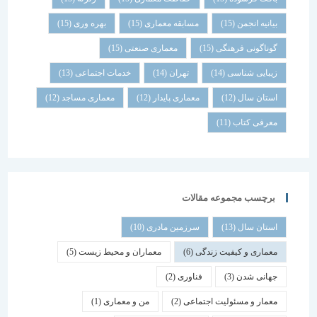
بیانیه انجمن
(15)
مسابقه معماری
(15)
بهره وری
(15)
گوناگونی فرهنگی
(15)
معماری صنعتی
(15)
زیبایی شناسی
(14)
تهران
(14)
خدمات اجتماعی
(13)
استان سال
(12)
معماری پایدار
(12)
معماری مساجد
(12)
معرفی کتاب
(11)
برچسب مجموعه مقالات
استان سال
(13)
سرزمین مادری
(10)
معماری و کیفیت زندگی
(6)
معماران و محیط زیست
(5)
جهانی شدن
(3)
فناوری
(2)
معمار و مسئولیت اجتماعی
(2)
من و معماری
(1)