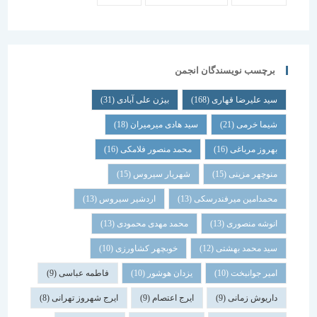
برچسب نویسندگان انجمن
سید علیرضا قهاری
(168)
بیژن علی آبادی
(31)
شیما خرمی
(21)
سید هادی میرمیران
(18)
بهروز مرباغی
(16)
محمد منصور فلامکی
(16)
منوچهر مزینی
(15)
شهریار سیروس
(15)
محمدامین میرفندرسکی
(13)
اردشیر سیروس
(13)
انوشه منصوری
(13)
محمد مهدی محمودی
(13)
سید محمد بهشتی
(12)
خوبچهر کشاورزی
(10)
امیر جوانبخت
(10)
یزدان هوشور
(10)
فاطمه عباسی
(9)
داریوش زمانی
(9)
ایرج اعتصام
(9)
ایرج شهروز تهرانی
(8)