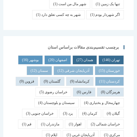
تنها یک زمین
(1)
شهر مال من است
(1)
اگر شهردار بودم
(1)
شهر به چه کسی تعلق دارد
(1)
برچسب تقسیم‌بندی مقالات براساس استان
تهران
(146)
همدان
(27)
اصفهان
(20)
بوشهر
(16)
خوزستان
(15)
آذربایجان شرقی
(12)
سمنان
(12)
کردستان
(11)
کرمانشاه
(9)
گلستان
(9)
قزوین
(9)
هرمزگان
(8)
فارس
(6)
خراسان رضوی
(5)
چهارمحال و بختیاری
(4)
سیستان و بلوچستان
(4)
گیلان
(4)
کرمان
(4)
یزد
(3)
خراسان جنوبی
(3)
خراسان شمالی
(2)
اهواز
(1)
مازندران
(1)
قم
(1)
مرکزی
(1)
آذربایجان غربی
(1)
ایلام
(1)