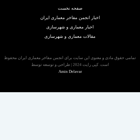
صفحه نخست
اخبار انجمن مفاخر معماری ایران
اخبار معماری و شهرسازی
مقالات معماری و شهرسازی
 حقوق مادی و معنوی این سایت برای انجمن مفاخر معماری ایران محفوظ
است. کپی رایت 2024 | طراحی و توسعه توسط
Amin Delavar