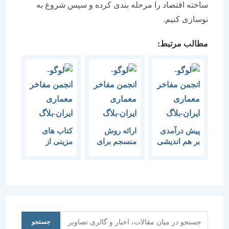
ساخته اقتصاد را مرحله بندی كرده و سپس شروع به
نوسازی كنیم.
مطالب مرتبط:
پیش درآمدی
ارائه روش
کتاب های
بر هم اندیشی
منسجم برای
مزینی از
“مهاجرت و
مدیریت زلزله
منابع اصلی
فقر شهری”
ضروری است
شهرسازی و
معماری اند
جستجو
جستجو