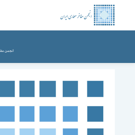
رش
ه
حتوا
انجمن مفاخ