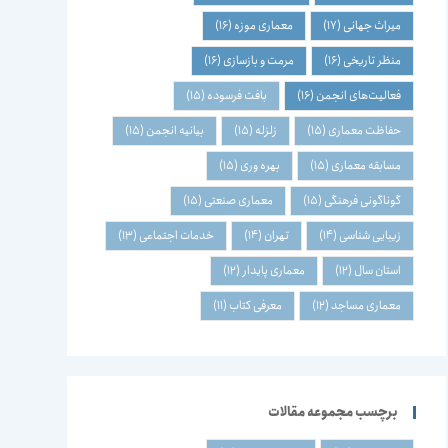
میراث جهانی
(17)
معماری موزه
(16)
منظر تاریخی
(16)
مرمت و بازسازی
(16)
فعالیت‌های انجمن
(16)
بافت فرسوده
(15)
حفاظت معماری
(15)
زلزله
(15)
بیانیه انجمن
(15)
مسابقه معماری
(15)
بهره وری
(15)
گوناگونی فرهنگی
(15)
معماری صنعتی
(15)
زیبایی شناسی
(14)
تهران
(14)
خدمات اجتماعی
(13)
استان سال
(12)
معماری پایدار
(12)
معماری مساجد
(12)
معرفی کتاب
(11)
برچسب مجموعه مقالات