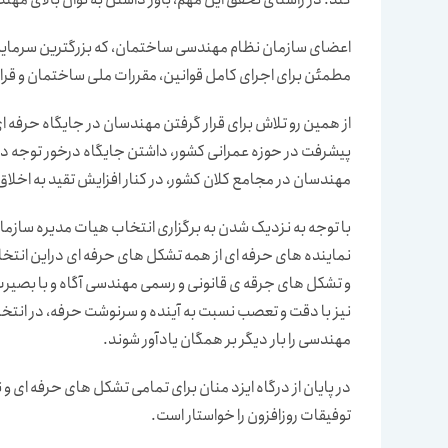
اعضای سازمان نظام مهندسی ساختمان، که بزرگترین سرمایه ها
مطمئن برای اجرای کامل قوانین، مقررات ملی ساختمان و ق
از همین رو تلاش برای قرار گرفتن مهندسان در جایگاه حرفه 
پیشرفت در حوزه عمرانی کشور، داشتن جایگاه درخور توجه در
مهندسان در مجامع کلان کشور، در کنار افزایش تقید به اخلاق
با توجه به نزدیک شدن به برگزاری انتخاب هیات مدیره ساز
نماینده های حرفه ای از همه تشکل های حرفه ای دراین انتخ
و تشکل های جرقه ی قانونی و رسمی مهندسی آگاه و با بصیرت 
نیز با دقت و تعصب نسبت به آینده و سرنوشت حرفه، در انتخ
مهندسی را بار دیگر بر همگان یادآور شوند.
در پایان از درگاه ایزد منان برای تمامی تشکل های حرفه ای و
توفیقات روزافزون را خواستار است.