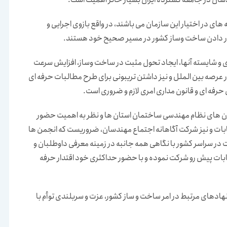
ی در اختیار این سازمان می باشند، در واقع بازوی اجرایی و
رار دادن ساخت وساز کشور در مسیر صحیح خود هستند.
ای و شایسته آنها، ایجاد تحول مثبت در ساخت وساز، افزایش سرعت
 عرصه بین الملل و نیز داشتن تریبونی برای طرح مطالبات حرفه ای
 حرفه ای و قانون مداری امری لازم و ضروری است.
مان های نظام مهندسی ساختمان استان ها و نظر به اهمیت حضور
ابات و نیز شرکت آگاهانه اجتماع مهندسان، ضروریست که انجمن ها
در سراسر کشور با نگاهی همه جانبه در زمینه معرفی داوطلبان و
ابات پیش رو شرکت نموده و با حضور حداکثری خود اقتدار حرفه
 نهادهای مرتبط در امر ساخت و ساز کشور، عزت و سربلندی توأم با