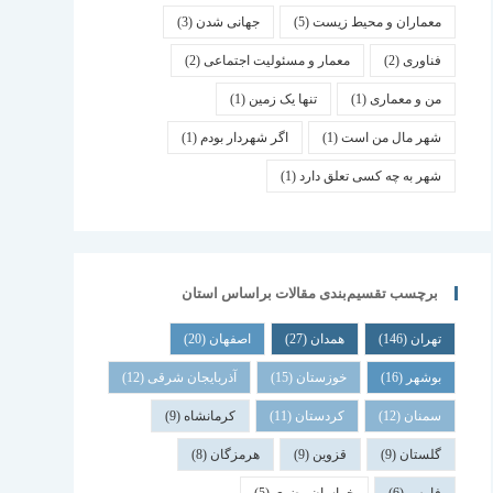
معماران و محیط زیست
(5)
جهانی شدن
(3)
فناوری
(2)
معمار و مسئولیت اجتماعی
(2)
من و معماری
(1)
تنها یک زمین
(1)
شهر مال من است
(1)
اگر شهردار بودم
(1)
شهر به چه کسی تعلق دارد
(1)
برچسب تقسیم‌بندی مقالات براساس استان
تهران
(146)
همدان
(27)
اصفهان
(20)
بوشهر
(16)
خوزستان
(15)
آذربایجان شرقی
(12)
سمنان
(12)
کردستان
(11)
کرمانشاه
(9)
گلستان
(9)
قزوین
(9)
هرمزگان
(8)