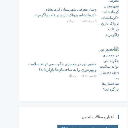
وبینار معرفی شهرستان کرمانشاه :
«کرمانشاه، پژواک تاریخ در قلب زاگرس»
5 مرداد 1405
/
۰ دیدگاه
حضور نور در معماری چگونه می تواند سلامت
و بهره‌وری را به ساختمان‌ها بازگرداند؟
10 تیر 1405
/
۰ دیدگاه
اخبار و مقالات انجمن