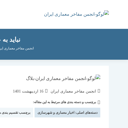
رش
ه
حتوا
نباید به
انجمن مفاخر معماری ایر
نویسندهٔ
نوشته
انجمن مفاخر معماری ایران
16 اردیبهشت 1401
نوشته:
منتشر
برچسب و دسته بندی های مرتبط به این مقاله:
دسته‌
شده
نوشته:
است:
دسته‌های اصلی:
اخبار معماری و شهرسازی
برچسب تقسیم بندی 