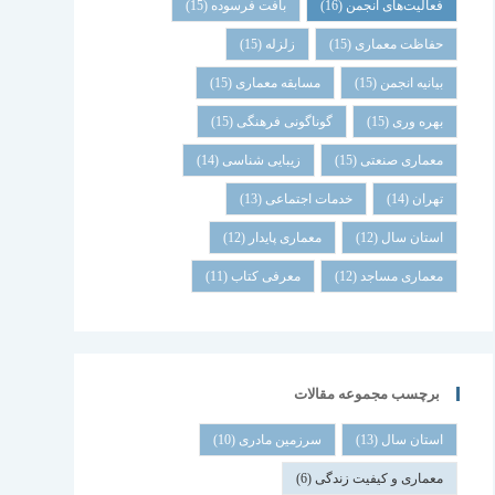
فعالیت‌های انجمن
(16)
بافت فرسوده
(15)
حفاظت معماری
(15)
زلزله
(15)
بیانیه انجمن
(15)
مسابقه معماری
(15)
بهره وری
(15)
گوناگونی فرهنگی
(15)
معماری صنعتی
(15)
زیبایی شناسی
(14)
تهران
(14)
خدمات اجتماعی
(13)
استان سال
(12)
معماری پایدار
(12)
معماری مساجد
(12)
معرفی کتاب
(11)
برچسب مجموعه مقالات
استان سال
(13)
سرزمین مادری
(10)
معماری و کیفیت زندگی
(6)