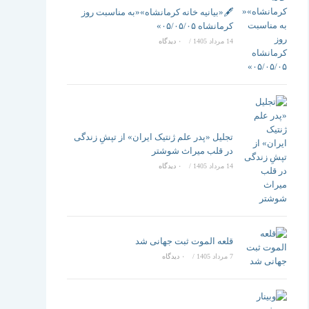
تغییر
🖋️«بیانیه خانه کرمانشاه»«به مناسبت روز
کرمانشاه ۰۵/۰۵/۰۵»
14 مرداد 1405
/
۰ دیدگاه
دهید
تجلیل «پدر علم ژنتیک ایران» از تپشِ زندگی
در قلب میراث شوشتر
14 مرداد 1405
/
۰ دیدگاه
قلعه الموت ثبت جهانی شد
7 مرداد 1405
/
۰ دیدگاه