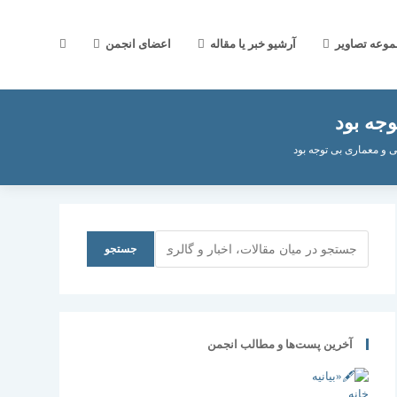
جستجوی
موعه تصاویر
آرشیو خبر یا مقاله
اعضای انجمن
وجه بود
وب
ی و معماری بی توجه بود
سایت
جستجو
جستجو
را
آخرین پست‌ها و مطالب انجمن