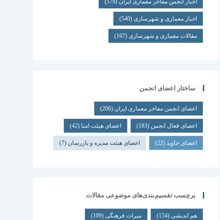
اخبار انجمن مفاخر معماری ایران
(579)
اخبار معماری و شهرسازی
(540)
مقالات معماری و شهرسازی
(167)
ساختار اعضای انجمن
اعضای انجمن مفاخر معماری ایران
(206)
اعضای فعال انجمن
(183)
اعضای هیئت امنا
(42)
اعضای جاوید
(22)
اعضای هیئت مدیره و بازرسان
(7)
برچسب تقسیم‌بندی‌های موضوعی مقالات
هم اندیشی
(154)
میراث فرهنگی
(109)