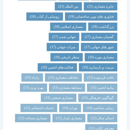
جایزه معماری
(21)
بین الملل
(21)
فناوری های نوین ساختمانی
(19)
رونمایی از کتاب
(18)
بزرگداشت
(18)
معماری اسلامی
(18)
گفتمان معماری
(17)
جهانی شدن
(17)
شهر های جهانی
(17)
میراث جهانی
(17)
معماری موزه
(16)
منظر تاریخی
(16)
مرمت و بازسازی
(16)
فعالیت‌های انجمن
(16)
بافت فرسوده
(15)
حفاظت معماری
(15)
زلزله
(15)
بیانیه انجمن
(15)
مسابقه معماری
(15)
بهره وری
(15)
گوناگونی فرهنگی
(15)
معماری صنعتی
(15)
زیبایی شناسی
(14)
تهران
(14)
خدمات اجتماعی
(13)
استان سال
(12)
معماری پایدار
(12)
معماری مساجد
(12)
معرفی کتاب
(11)