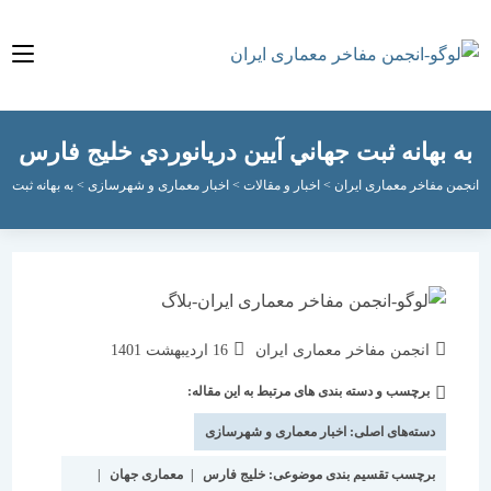
بهانه ثبت جهاني آيين دريانوردي خليج فارس
مفاخر معماری ایران
>
اخبار و مقالات
>
اخبار معماری و شهرسازی
>
به بهانه ثبت جهاني آي
نویسندهٔ
نوشته
انجمن مفاخر معماری ایران
16 اردیبهشت 1401
نوشته:
منتشر
برچسب و دسته بندی های مرتبط به این مقاله:
دسته‌
شده
نوشته:
است:
دسته‌های اصلی:
اخبار معماری و شهرسازی
برچسب تقسیم بندی موضوعی:
خلیج فارس
|
معماری جهان
|