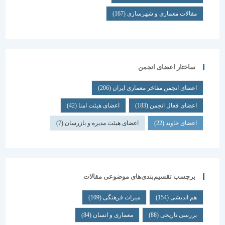
مقالات معماری و شهرسازی
(167)
ساختار اعضای انجمن
اعضای انجمن مفاخر معماری ایران
(206)
اعضای فعال انجمن
(183)
اعضای هیئت امنا
(42)
اعضای جاوید
(22)
اعضای هیئت مدیره و بازرسان
(7)
برچسب تقسیم‌بندی‌های موضوعی مقالات
هم اندیشی
(154)
میراث فرهنگی
(109)
بررسی تاریخی
(88)
معماری و انسان
(84)