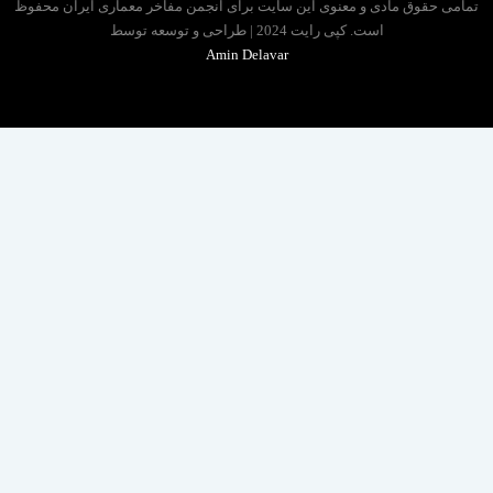
 حقوق مادی و معنوی این سایت برای انجمن مفاخر معماری ایران محفوظ
است. کپی رایت 2024 | طراحی و توسعه توسط
Amin Delavar