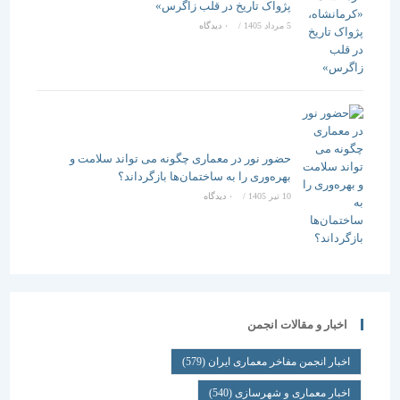
پژواک تاریخ در قلب زاگرس»
5 مرداد 1405
/
۰ دیدگاه
حضور نور در معماری چگونه می تواند سلامت و
بهره‌وری را به ساختمان‌ها بازگرداند؟
10 تیر 1405
/
۰ دیدگاه
اخبار و مقالات انجمن
اخبار انجمن مفاخر معماری ایران
(579)
اخبار معماری و شهرسازی
(540)