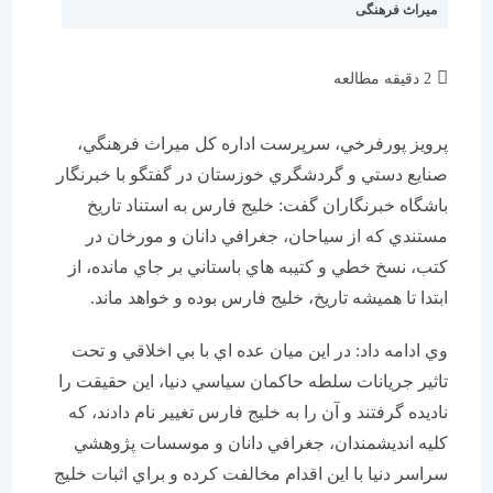
میراث فرهنگی
زمان
2 دقیقه مطالعه
مطالعه:
پرويز پورفرخي، سرپرست اداره كل ميراث فرهنگي،
صنايع دستي و گردشگري خوزستان در گفتگو با خبرنگار
باشگاه خبرنگاران گفت: خليج فارس به استناد تاريخ
مستندي كه از سياحان، جغرافي دانان و مورخان در
كتب، نسخ خطي و كتيبه هاي باستاني بر جاي مانده، از
ابتدا تا هميشه تاريخ، خليج فارس بوده و خواهد ماند.
وي ادامه داد: در اين ميان عده اي با بي اخلاقي و تحت
تاثير جريانات سلطه حاكمان سياسي دنيا، اين حقيقت را
ناديده گرفتند و آن را به خليج فارس تغيير نام دادند، كه
كليه انديشمندان، جغرافي دانان و موسسات پژوهشي
سراسر دنيا با اين اقدام مخالفت كرده و براي اثبات خليج