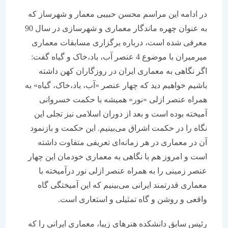
در ادامه این مراسم محسن حبیبی معمار و شهرساز که
به عنوان چهره ماندگار معماری و شهرسازی در سال 90
معرفی شده است، درباره برگزاری مسابقات معماری
میرمیران با موضوع 4 عنصر آب، باد،‌خاک و گیاه گفت:
اگر نگاهی به معماری ایران در روزگاران کهن داشته
باشیم خواهیم دید که چهار عنصر «آب، باد،‌خاک، گیاه» به
همراه عنصر ازلی «نور» همیشه با حکمت خسروانی
آمیخته بوده است و بعد از دوران اسلامی نیز تجلی این
نگاه را در حکمت اشراق می‌بینیم. این حکمت و بازنمود
آن در معماری در هر زمانه‌ای تعریفی متفاوت داشته
است و امروز هم با نگاهی به معماری خودمان این چهار
عنصر زمینی را به همراه عنصر ازلی نور درآمیخته با
معماری قدرتمند ایرانی می‌بینیم که این آمیختگی گاه
واقعی و روشن و گاه تمثیلی و استعاری است.
رئیس سابق دانشکده هنرهای زیبا، معماری ایرانی را که