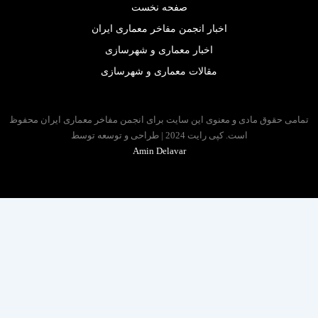
صفحه نخست
اخبار انجمن مفاخر معماری ایران
اخبار معماری و شهرسازی
مقالات معماری و شهرسازی
 حقوق مادی و معنوی این سایت برای انجمن مفاخر معماری ایران محفوظ
است. کپی رایت 2024 | طراحی و توسعه توسط
Amin Delavar