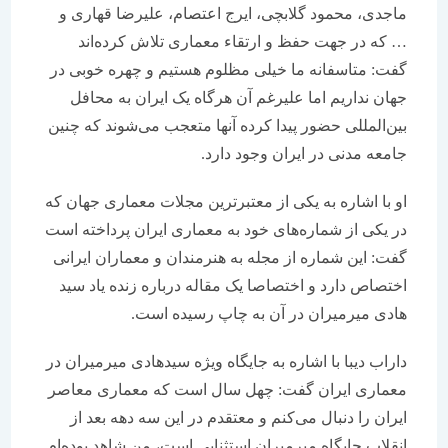
ماجدی‌، محمود گلابچی‌، ایرج اعتصام‌‌، علیرضا قهاری و
… که در جهت حفظ و ارتقاء معماری تلاش کرده‌اند
گفت: متاسفانه ما خیلی مظلوم هستیم و چهره خوبی در
جهان نداریم اما علیرغم آن هرگاه یک ایران به محافل
بین‌المللی حضور پیدا کرده آنها متعجب می‌شوند که چنین
جامعه مدنی در ایران وجود دارد.
او با اشاره به یکی از معتبرترین مجلات معماری جهان که
در یکی از شماره‌های خود به معماری ایران پرداخته است
گفت: این شماره از مجله به هنرمندان و معماران ایرانی
اختصاص دارد و اختصاصا یک مقاله درباره زنده یاد سید
هادی میرمیران در آن به چاپ رسیده است.
داراب دیبا با اشاره به جایگاه ویژه سیدهادی میرمیران در
معماری ایران گفت: چهل سال است که معماری معاصر
ایران را دنبال می‌کنم و معتقدم در این سه دهه بعد از
انقلاب جایگاه میرمیران استثنایی است،‌ من شاهد بوده‌ام