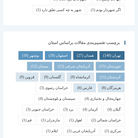
اگر شهردار بودم
(1)
شهر به چه کسی تعلق دارد
(1)
برچسب تقسیم‌بندی مقالات براساس استان
تهران
(146)
همدان
(27)
اصفهان
(20)
بوشهر
(16)
خوزستان
(15)
آذربایجان شرقی
(12)
سمنان
(12)
کردستان
(11)
کرمانشاه
(9)
گلستان
(9)
قزوین
(9)
هرمزگان
(8)
فارس
(6)
خراسان رضوی
(5)
چهارمحال و بختیاری
(4)
سیستان و بلوچستان
(4)
گیلان
(4)
کرمان
(4)
یزد
(3)
خراسان جنوبی
(3)
خراسان شمالی
(2)
اهواز
(1)
مازندران
(1)
قم
(1)
مرکزی
(1)
آذربایجان غربی
(1)
ایلام
(1)