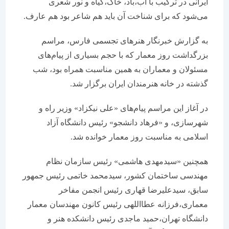
ایرانی در ترکیب با آب،‌باد، خاک،‌گیاه و نور شعری
می‌شود که برای شناخت آن باید هم شاعر بود هم عارف.
به گزارش خبرنگار هنرهای تجسمی فارس، مراسم
بزرگداشت روز معمار که با حجم بسیاری از پیام‌های
مسئولان و معماران به همین مناسبت همراه بود، شب
گذشته در خانه هنرمندان ایران برگزار شد.
در آغاز این مراسم پیام‌های «علی نیکزاد» وزیر راه و
شهرسازی، و «فرهاد دانشجو» رئیس دانشگاه آزاد
اسلامی به مناسبت روز معمار خوانده شد.
همچنین «سیدمهدی هاشمی» رئیس سازمان نظام
مهندسی ساختمان کشور، سیدمحمد خاتمی رئیس جمهور
سابق، سیدعلیرضا قهاری رئیس انجمن مفاخر
معماری،‌فرزانه عطا‌اللهی رئیس کانون مهندسان معمار
دانشگاه تهران،‌حمید ماجدی رئیس دانشکده هنر و