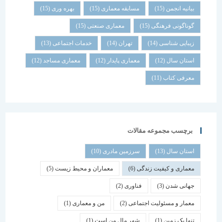
بیانیه انجمن
(15)
مسابقه معماری
(15)
بهره وری
(15)
گوناگونی فرهنگی
(15)
معماری صنعتی
(15)
زیبایی شناسی
(14)
تهران
(14)
خدمات اجتماعی
(13)
استان سال
(12)
معماری پایدار
(12)
معماری مساجد
(12)
معرفی کتاب
(11)
برچسب مجموعه مقالات
استان سال
(13)
سرزمین مادری
(10)
معماری و کیفیت زندگی
(6)
معماران و محیط زیست
(5)
جهانی شدن
(3)
فناوری
(2)
معمار و مسئولیت اجتماعی
(2)
من و معماری
(1)
تنها یک زمین
(1)
شهر مال من است
(1)