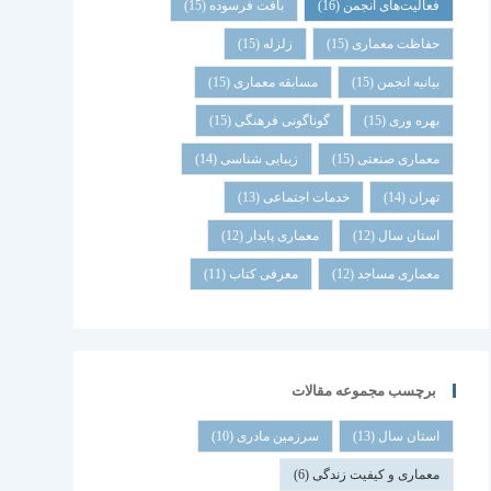
فعالیت‌های انجمن
(16)
بافت فرسوده
(15)
حفاظت معماری
(15)
زلزله
(15)
بیانیه انجمن
(15)
مسابقه معماری
(15)
بهره وری
(15)
گوناگونی فرهنگی
(15)
معماری صنعتی
(15)
زیبایی شناسی
(14)
تهران
(14)
خدمات اجتماعی
(13)
استان سال
(12)
معماری پایدار
(12)
معماری مساجد
(12)
معرفی کتاب
(11)
برچسب مجموعه مقالات
استان سال
(13)
سرزمین مادری
(10)
معماری و کیفیت زندگی
(6)