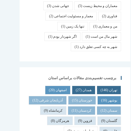
معماران و محیط زیست
(5)
جهانی شدن
(3)
فناوری
(2)
معمار و مسئولیت اجتماعی
(2)
من و معماری
(1)
تنها یک زمین
(1)
شهر مال من است
(1)
اگر شهردار بودم
(1)
شهر به چه کسی تعلق دارد
(1)
برچسب تقسیم‌بندی مقالات براساس استان
تهران
(146)
همدان
(27)
اصفهان
(20)
بوشهر
(16)
خوزستان
(15)
آذربایجان شرقی
(12)
سمنان
(12)
کردستان
(11)
کرمانشاه
(9)
گلستان
(9)
قزوین
(9)
هرمزگان
(8)