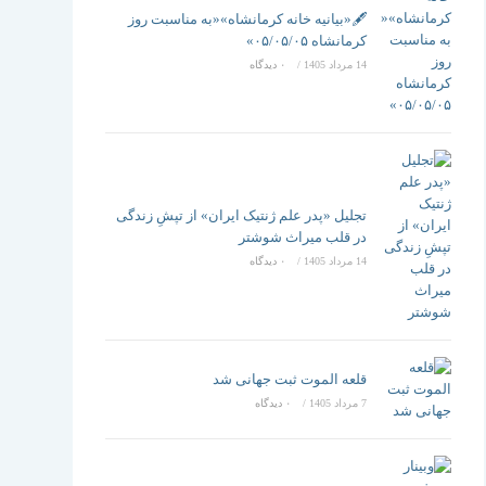
تغییر
🖋️«بیانیه خانه کرمانشاه»«به مناسبت روز
کرمانشاه ۰۵/۰۵/۰۵»
14 مرداد 1405
/
۰ دیدگاه
دهید
تجلیل «پدر علم ژنتیک ایران» از تپشِ زندگی
در قلب میراث شوشتر
14 مرداد 1405
/
۰ دیدگاه
قلعه الموت ثبت جهانی شد
7 مرداد 1405
/
۰ دیدگاه