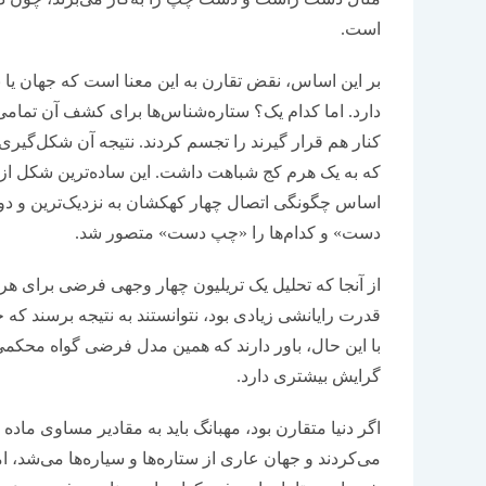
است.
بر این اساس، نقض تقارن به این معنا است که جهان ی
دارد. اما کدام یک؟ ستاره‌شناس‌ها برای کشف آن تمام
کنار هم قرار گیرند را تجسم کردند. نتیجه آن شکل‌گیر
که به یک هرم کج شباهت داشت. این ساده‌ترین شکل از ت
اساس چگونگی اتصال چهار کهکشان به نزدیک‌ترین و دور
دست» و کدام‌ها را «چپ دست» متصور شد.
از آنجا که تحلیل یک تریلیون چهار وجهی فرضی برای هر
قدرت رایانشی زیادی بود، نتوانستند به نتیجه برسند که
با این حال، باور دارند که همین مدل فرضی گواه محکمی
گرایش بیشتری دارد.
اگر دنیا متقارن بود، مهبانگ باید به مقادیر مساوی ماده 
می‌کردند و جهان عاری از ستاره‌ها و سیاره‌ها می‌شد، ام