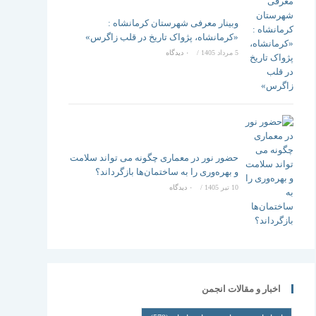
وبینار معرفی شهرستان کرمانشاه :
«کرمانشاه، پژواک تاریخ در قلب زاگرس»
5 مرداد 1405
/
۰ دیدگاه
حضور نور در معماری چگونه می تواند سلامت
و بهره‌وری را به ساختمان‌ها بازگرداند؟
10 تیر 1405
/
۰ دیدگاه
اخبار و مقالات انجمن