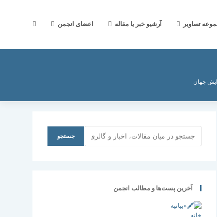
جستجوی
موعه تصاویر
آرشیو خبر یا مقاله
اعضای انجمن
وب
ایش جهان
سایت
جستجو
جستجو
را
آخرین پست‌ها و مطالب انجمن