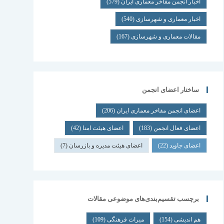
اخبار انجمن مفاخر معماری ایران
(579)
اخبار معماری و شهرسازی
(540)
مقالات معماری و شهرسازی
(167)
ساختار اعضای انجمن
اعضای انجمن مفاخر معماری ایران
(206)
اعضای فعال انجمن
(183)
اعضای هیئت امنا
(42)
اعضای جاوید
(22)
اعضای هیئت مدیره و بازرسان
(7)
برچسب تقسیم‌بندی‌های موضوعی مقالات
هم اندیشی
(154)
میراث فرهنگی
(109)