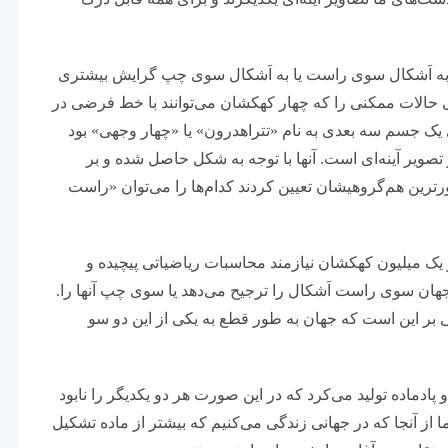
ا به اَشکال سوی راست یا به اَشکال سوی چپ گرایش بیشتری
ی حالات ممکنی را که چهار کهکشان می‌توانند با خط فرضی در
ی یک جسم سه بعدی به نام «تتراهدرون» یا «چهار وجهی» بود
صویر آینه‌ای است. آنها با توجه به شکل حاصل شده و بر
ترین هم‌گروهیشان تعیین کردند کدام‌ها را می‌توان «راست
 یک میلیون کهکشان نیازمند محاسبات ریاضیاتی پیچیده و
 جهان سوی راست اَشکال را ترجیح می‌دهد یا سوی چپ آنها را.
 بر این است که جهان به طور قطع به یکی از این دو سو
و پادماده تولید می‌کرد که در این صورت هر دو یکدیگر را نابود
ا از آنجا که در جهانی زندگی می‌کنیم که بیشتر از ماده تشکیل