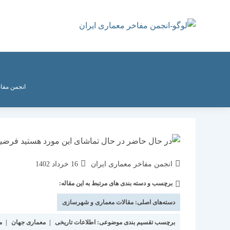
رش
ه
حتوا
انجمن مفا
نویسندهٔ
نوشته
انجمن مفاخر معماری ایران
16 خرداد 1402
نوشته:
منتشر
برچسب و دسته بندی های مرتبط به این مقاله:
دسته‌
شده
نوشته:
است:
دسته‌های اصلی:
مقالات معماری و شهرسازی
برچسب تقسیم بندی موضوعی:
اطلاعات تاریخی
|
معماری جهان
|
م