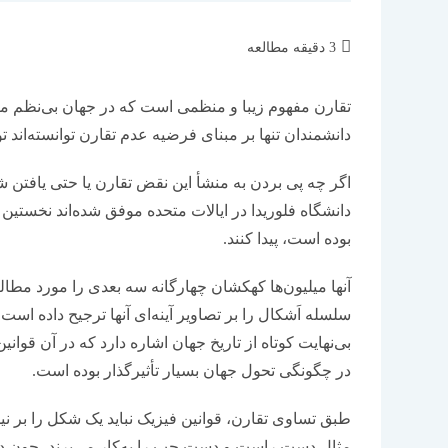
زمان
3 دقیقه مطالعه
مطالعه:
دانشمندان تنها بر مبنای فرضیه عدم تقارن توانسته‌اند ت
اگر چه پی بردن به منشأ این نقض تقارن یا حتی یافتن
دانشگاه فلوریدا در ایالات متحده موفق شده‌اند نخستین ش
بوده است، پیدا کنند.
آنها میلیون‌ها کهکشان چهارگانه سه بعدی را مورد مطالع
سلسله اَشکال را بر تصاویر آینه‌ای آنها ترجیح داده اس
بی‌نهایت کوتاه از تاریخ جهان اشاره دارد که در آن قوا
در چگونگی تحول جهان بسیار تأثیرگذار بوده است.
طبق تساوی تقارن، قوانین فیزیک نباید یک شکل را بر ن
مثال دست راست و دست چپ را به‌کار می‌برند، چون دست