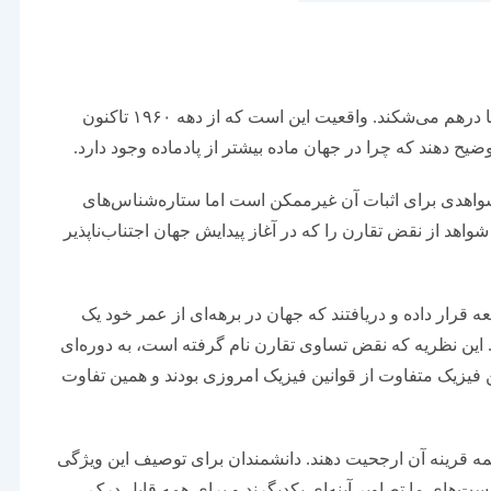
تقارن مفهوم زیبا و منظمی است که در جهان بی‌نظم ما در‌هم می‌شکند. واقعیت این است که از دهه ۱۹۶۰ تاکنون
وضیح دهند که چرا در جهان ماده بیشتر از پادماده وجود دارد.
 شواهدی برای اثبات آن غیرممکن است اما ستاره‌شناس‌های
واهد از نقض تقارن را که در آغاز پیدایش جهان اجتناب‌ناپذیر
ه قرار داده و دریافتند که جهان در برهه‌ای از عمر خود یک
ت. این نظریه که نقض تساوی تقارن نام گرفته است، به دوره‌ای
نین فیزیک متفاوت از قوانین فیزیک امروزی بودند و همین تفاوت
یمه قرینه آن ارجحیت دهند. دانشمندان برای توصیف این ویژگی
‌های ما تصاویر آینه‌ای یکدیگرند و برای همه قابل درک