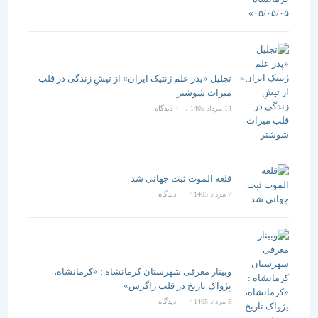
تجلیل «پدر علم ژنتیک ایران» از تپشِ زندگی در قلب
میراث شوشتر
14 مرداد 1405
/
۰ دیدگاه
قلعه الموت ثبت جهانی شد
7 مرداد 1405
/
۰ دیدگاه
وبینار معرفی شهرستان کرمانشاه : «کرمانشاه،
پژواک تاریخ در قلب زاگرس»
5 مرداد 1405
/
۰ دیدگاه