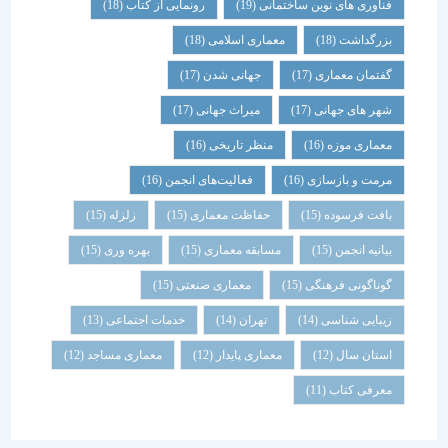
فناوری های نوین ساختمانی
(19)
رونمایی از کتاب
(18)
بزرگداشت
(18)
معماری اسلامی
(18)
گفتمان معماری
(17)
جهانی شدن
(17)
شهر های جهانی
(17)
میراث جهانی
(17)
معماری موزه
(16)
منظر تاریخی
(16)
مرمت و بازسازی
(16)
فعالیت‌های انجمن
(16)
بافت فرسوده
(15)
حفاظت معماری
(15)
زلزله
(15)
بیانیه انجمن
(15)
مسابقه معماری
(15)
بهره وری
(15)
گوناگونی فرهنگی
(15)
معماری صنعتی
(15)
زیبایی شناسی
(14)
تهران
(14)
خدمات اجتماعی
(13)
استان سال
(12)
معماری پایدار
(12)
معماری مساجد
(12)
معرفی کتاب
(11)