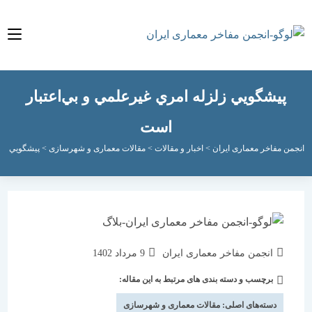
يشگويي زلزله امري غيرعلمي و بي‌اعتبار
است
مفاخر معماری ایران
>
اخبار و مقالات
>
مقالات معماری و شهرسازی
>
پيشگويي زلزله امري
نویسندهٔ
نوشته
انجمن مفاخر معماری ایران
9 مرداد 1402
نوشته:
منتشر
برچسب و دسته بندی های مرتبط به این مقاله:
دسته‌
شده
نوشته:
است:
دسته‌های اصلی:
مقالات معماری و شهرسازی