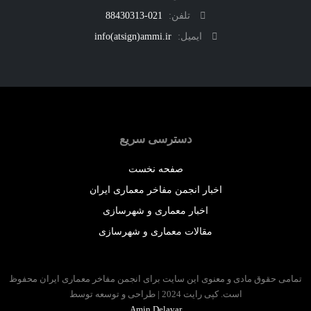
تلفن:
021-88430313
ایمیل:
info(atsign)ammi.ir
دسترسی سریع
صفحه نخست
اخبار انجمن مفاخر معماری ایران
اخبار معماری و شهرسازی
مقالات معماری و شهرسازی
 حقوق مادی و معنوی این سایت برای انجمن مفاخر معماری ایران محفوظ
است. کپی رایت 2024 | طراحی و توسعه توسط
Amin Delavar