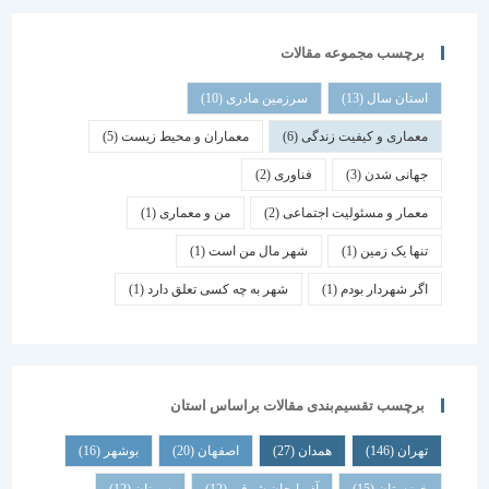
برچسب مجموعه مقالات
استان سال
(13)
سرزمین مادری
(10)
معماری و کیفیت زندگی
(6)
معماران و محیط زیست
(5)
جهانی شدن
(3)
فناوری
(2)
معمار و مسئولیت اجتماعی
(2)
من و معماری
(1)
تنها یک زمین
(1)
شهر مال من است
(1)
اگر شهردار بودم
(1)
شهر به چه کسی تعلق دارد
(1)
برچسب تقسیم‌بندی مقالات براساس استان
تهران
(146)
همدان
(27)
اصفهان
(20)
بوشهر
(16)