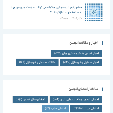
حضور نور در معماری چگونه می تواند سلامت و بهره‌وری را
به ساختمان‌ها بازگرداند؟
10 تیر 1405
/
۰ دیدگاه
اخبار و مقالات انجمن
اخبار انجمن مفاخر معماری ایران
(579)
اخبار معماری و شهرسازی
(540)
مقالات معماری و شهرسازی
(167)
ساختار اعضای انجمن
اعضای انجمن مفاخر معماری ایران
(206)
اعضای فعال انجمن
(183)
اعضای هیئت امنا
(42)
اعضای جاوید
(22)