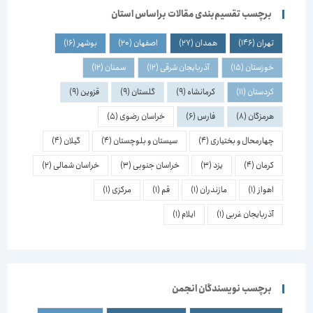
برچسب تقسیم‌بندی مقالات براساس استان
تهران
(146)
همدان
(27)
اصفهان
(20)
بوشهر
(16)
خوزستان
(15)
آذربایجان شرقی
(12)
سمنان
(12)
کردستان
(11)
کرمانشاه
(9)
گلستان
(9)
قزوین
(9)
هرمزگان
(8)
فارس
(6)
خراسان رضوی
(5)
چهارمحال و بختیاری
(4)
سیستان و بلوچستان
(4)
گیلان
(4)
کرمان
(4)
یزد
(3)
خراسان جنوبی
(3)
خراسان شمالی
(2)
اهواز
(1)
مازندران
(1)
قم
(1)
مرکزی
(1)
آذربایجان غربی
(1)
ایلام
(1)
برچسب نویسندگان انجمن