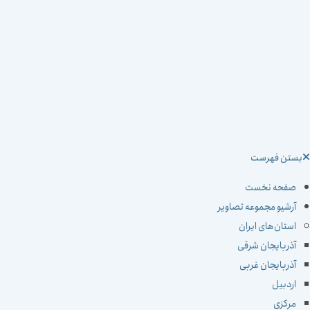
ستن فهرست
صفحه نخست
آرشیو مجموعه تصاویر
استان‌های ایران
آذربایجان شرقی
آذربایجان غربی
اردبیل
مرکزی