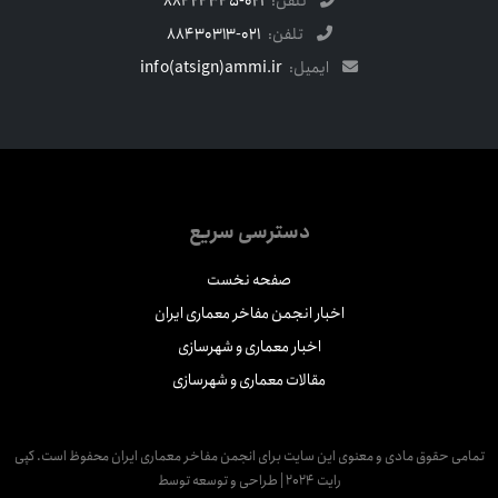
تلفن:
021-88424345
تلفن:
021-88430313
ایمیل:
info(atsign)ammi.ir
دسترسی سریع
صفحه نخست
اخبار انجمن مفاخر معماری ایران
اخبار معماری و شهرسازی
مقالات معماری و شهرسازی
مامی حقوق مادی و معنوی این سایت برای انجمن مفاخر معماری ایران محفوظ است. کپی
رایت 2024 | طراحی و توسعه توسط