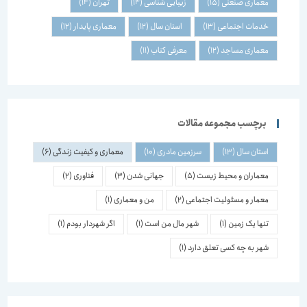
معماری صنعتی
(15)
زیبایی شناسی
(14)
تهران
(14)
خدمات اجتماعی
(13)
استان سال
(12)
معماری پایدار
(12)
معماری مساجد
(12)
معرفی کتاب
(11)
برچسب مجموعه مقالات
استان سال
(13)
سرزمین مادری
(10)
معماری و کیفیت زندگی
(6)
معماران و محیط زیست
(5)
جهانی شدن
(3)
فناوری
(2)
معمار و مسئولیت اجتماعی
(2)
من و معماری
(1)
تنها یک زمین
(1)
شهر مال من است
(1)
اگر شهردار بودم
(1)
شهر به چه کسی تعلق دارد
(1)