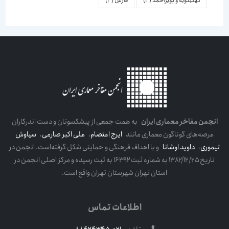
کهکیلویه و بویراحمد
(3)
فارس
(3)
انجمن مفاخر معماری ایران
به همت جمعی از پیشکسوتان و دست اندرکاران
عرصه‌های گوناگون معماری مانند
ایرج اعتصام
،
علی اکبر صارمی
،
سیاوش
تیموری
،
داوید اوشانا
و با اهداف فرهنگی و حمایتی شکل گرفته‌است. انجمن در
تاریخ ۱۳۸۲/۱۲/۲۵ به شماره ثبت ۱۶۳۹۲ به ثبت رسیده و مرکز اصلی انجمن در
استان تهران شهرستان تهران واقع است.
اطلاعات تماس