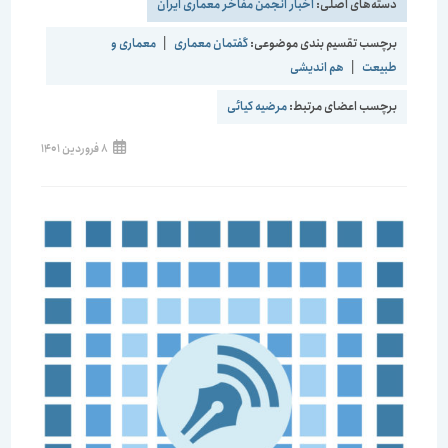
دسته‌های اصلی:
اخبار انجمن مفاخر معماری ایران
برچسب تقسیم بندی موضوعی:
گفتمان معماری
|
معماری و
طبیعت
|
هم اندیشی
برچسب اعضای مرتبط:
مرضیه کیائی
نوشته
8 فروردین 1401
منتشر
شده
است: