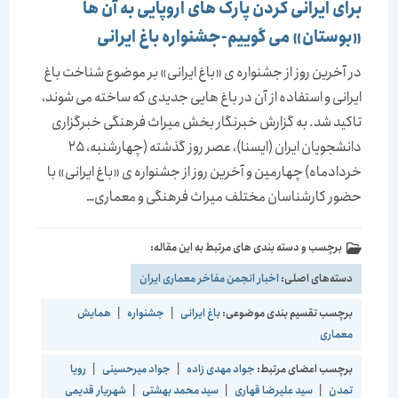
برای ایرانی کردن پارک های اروپایی به آن ها
«بوستان» می گوییم-جشنواره باغ ایرانی
در آخرین روز از جشنواره ی «باغ ایرانی» بر موضوع شناخت باغ
ایرانی و استفاده از آن در باغ هایی جدیدی که ساخته می شوند،
تاکید شد. به گزارش خبرنگار بخش میراث فرهنگی خبرگزاری
دانشجویان ایران (ایسنا)، عصر روز گذشته (چهارشنبه، 25
خردادماه) چهارمین و آخرین روز از جشنواره ی «باغ ایرانی» با
حضور کارشناسان مختلف میراث فرهنگی و معماری…
برچسب و دسته بندی های مرتبط به این مقاله:
دسته‌های اصلی:
اخبار انجمن مفاخر معماری ایران
برچسب تقسیم بندی موضوعی:
باغ ایرانی
|
جشنواره
|
همایش
معماری
برچسب اعضای مرتبط:
جواد مهدی زاده
|
جواد میرحسینی
|
رویا
تمدن
|
سید علیرضا قهاری
|
سید محمد بهشتی
|
شهریار قدیمی