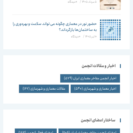
5 مرداد 1405
/
۰ دیدگاه
حضور نور در معماری چگونه می تواند سلامت و بهره‌وری را
به ساختمان‌ها بازگرداند؟
10 تیر 1405
/
۰ دیدگاه
اخبار و مقالات انجمن
اخبار انجمن مفاخر معماری ایران
(579)
اخبار معماری و شهرسازی
(540)
مقالات معماری و شهرسازی
(167)
ساختار اعضای انجمن
اعضای انجمن مفاخر معماری ایران
(206)
اعضای فعال انجمن
(183)