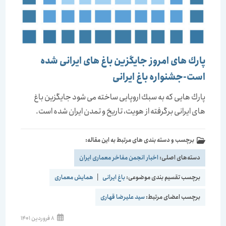
پارك های امروز جایگزین باغ های ایرانی شده
است-جشنواره باغ ایرانی
پارك هایی كه به سبك اروپایی ساخته می شود جایگزین باغ
های ایرانی برگرفته از هویت، تاریخ و تمدن ایران شده است.
برچسب و دسته بندی های مرتبط به این مقاله:
دسته‌های اصلی:
اخبار انجمن مفاخر معماری ایران
برچسب تقسیم بندی موضوعی:
باغ ایرانی
|
همایش معماری
برچسب اعضای مرتبط:
سید علیرضا قهاری
نوشته
8 فروردین 1401
منتشر