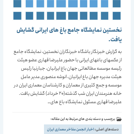
نخستین نمایشگاه جامع باغ های ایرانی گشایش
یافت.
به گزارش خبرنگار باشگاه خبرنگاران نخستین، نمایشگاه جامع
از عكسهای باغهای ایرانی با حضور علیرضا قهاری عضو هیئت
رئیسه موسسه مطالعاتی جهان باغ ایرانیان، جبارنیا رئیس
هیئت مدیره جهان باغ ایرانیان، انوشه منصوری مدیر عامل
موسسه و جمع كثیری از معماران و كارشناسان معماری ایران در
خانه هنرمندان ایران شب گذشته(20 خرداد) گشایش یافت.
علیرضا قهاری مسئول نمایشگاه باغ های…
برچسب و دسته بندی های مرتبط به این مقاله:
دسته‌های اصلی:
اخبار انجمن مفاخر معماری ایران