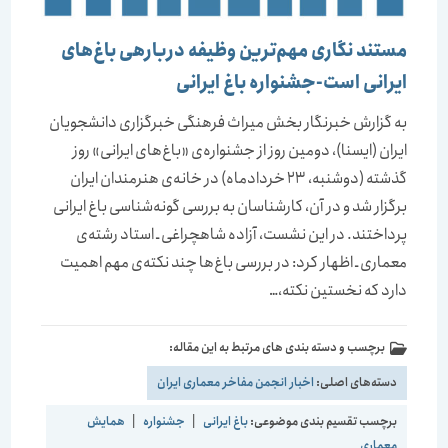
مستند نگاری مهم‌ترين وظيفه دربارهی باغ‌های
ايرانی است-جشنواره باغ ایرانی
به گزارش خبرنگار بخش میراث فرهنگی خبرگزاری دانشجویان
ایران (ایسنا)، دومین روز از جشنواره‌ی «باغ‌های ایرانی» روز
گذشته (دوشنبه، 23 خردادماه) در خانه‌ی هنرمندان ایران
برگزار شد و در آن، كارشناسان به بررسی گونه‌شناسی باغ ایرانی
پرداختند. در این نشست، آزاده شاهچراغی ـ استاد رشته‌ی
معماری ـ اظهار كرد: در بررسی باغ‌ها چند نكته‌ی مهم اهمیت
دارد كه نخستین نكته،…
برچسب و دسته بندی های مرتبط به این مقاله:
دسته‌های اصلی:
اخبار انجمن مفاخر معماری ایران
برچسب تقسیم بندی موضوعی:
باغ ایرانی
|
جشنواره
|
همایش
معماری