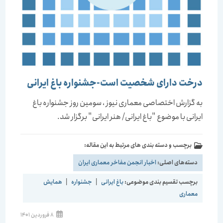
درخت دارای شخصیت است-جشنواره باغ ایرانی
به گزارش اختصاصی معماری نیوز ، سومین روز جشنواره باغ
ایرانی با موضوع "باغ ایرانی/ هنر ایرانی" برگزار شد.
برچسب و دسته بندی های مرتبط به این مقاله:
دسته‌های اصلی:
اخبار انجمن مفاخر معماری ایران
برچسب تقسیم بندی موضوعی:
باغ ایرانی
|
جشنواره
|
همایش
معماری
نوشته
8 فروردین 1401
منتشر