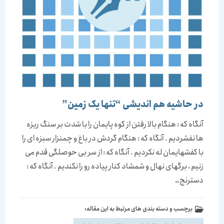
در حاشیه هم اندیشی “تنها یک زمین”
آنگاه که : هنگام بالا رفتن از کوه پایمان را با شدت بر سنگ ریزه
ها نفشردیم . آنگاه که : هنگام گردش در باغ و چمنزار سبزه ای را
با کفشهایمان له نکردیم . آنگاه که : از سر بی حوصلگی قدم می
زنیم ، برگهای نهال و شمشاد کنار پیاده رو را نکندیم . آنگاه که :
دسترنج…
برچسب و دسته بندی های مرتبط به این مقاله: