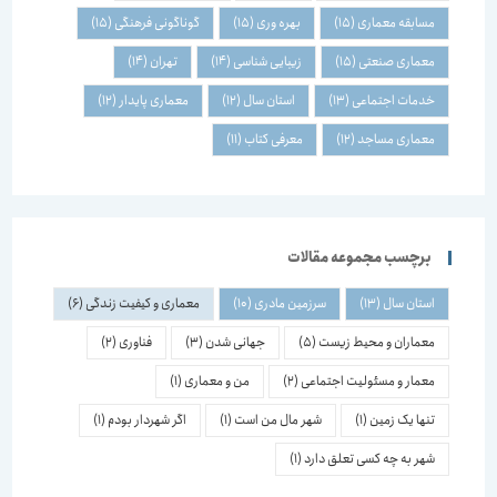
مسابقه معماری
(15)
بهره وری
(15)
گوناگونی فرهنگی
(15)
معماری صنعتی
(15)
زیبایی شناسی
(14)
تهران
(14)
خدمات اجتماعی
(13)
استان سال
(12)
معماری پایدار
(12)
معماری مساجد
(12)
معرفی کتاب
(11)
برچسب مجموعه مقالات
استان سال
(13)
سرزمین مادری
(10)
معماری و کیفیت زندگی
(6)
معماران و محیط زیست
(5)
جهانی شدن
(3)
فناوری
(2)
معمار و مسئولیت اجتماعی
(2)
من و معماری
(1)
تنها یک زمین
(1)
شهر مال من است
(1)
اگر شهردار بودم
(1)
شهر به چه کسی تعلق دارد
(1)