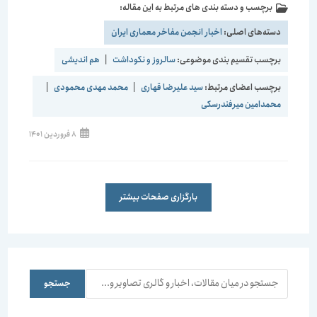
برچسب و دسته بندی های مرتبط به این مقاله:
دسته‌های اصلی:
اخبار انجمن مفاخر معماری ایران
برچسب تقسیم بندی موضوعی:
سالروز و نکوداشت
|
هم اندیشی
برچسب اعضای مرتبط:
سید علیرضا قهاری
|
محمد مهدی محمودی
|
محمدامین میرفندرسکی
نوشته
8 فروردین 1401
منتشر
شده
است:
بارگزاری صفحات بیشتر
جستجو
جستجو