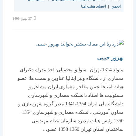
انجمن
|
اعضای هیئت امنا
نوشته
27 بهمن 1400
منتشر
شده
است:
بهروز حبیبی
متولد 1314 تهران سوابق تحصیلی: اخذ مدرك دكترای
معماری از دانشگاه ونیز ایتالیا عناوین و سمت ها: عضو
هیات امناء انجمن مفاخر معماری ایران مشاغل و
مسئولیت ها استاد دانشكده معماری و شهرسازی
دانشگاه ملی ایران 1354-1341 مدیر گروه شهرسازی و
معاون آموزشی دانشكده معماری و شهرسازی 1354-
1350 رئیس هیات مدیره سازمان نظام مهندسی
ساختمان استان تهران 1360-1358 عضو…