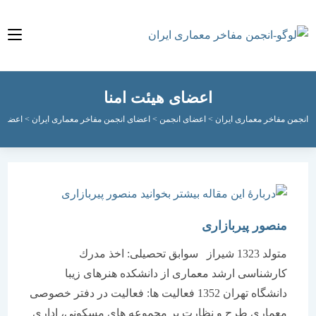
اعضای هیئت امنا
مفاخر معماری ایران
>
اعضای انجمن
>
اعضای انجمن مفاخر معماری ایران
>
اعضای هیئت امن
منصور پیربازاری
متولد 1323 شیراز سوابق تحصیلی: اخذ مدرك
كارشناسی ارشد معماری از دانشكده هنرهای زیبا
دانشگاه تهران 1352 فعالیت ها: فعالیت در دفتر خصوصی
معماری طرح و نظارت بر مجموعه های مسكونی، اداری