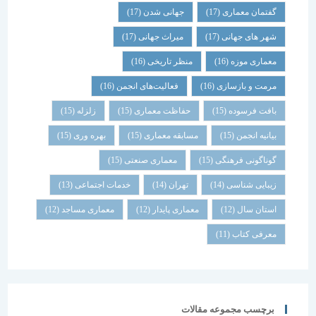
گفتمان معماری
(17)
جهانی شدن
(17)
شهر های جهانی
(17)
میراث جهانی
(17)
معماری موزه
(16)
منظر تاریخی
(16)
مرمت و بازسازی
(16)
فعالیت‌های انجمن
(16)
بافت فرسوده
(15)
حفاظت معماری
(15)
زلزله
(15)
بیانیه انجمن
(15)
مسابقه معماری
(15)
بهره وری
(15)
گوناگونی فرهنگی
(15)
معماری صنعتی
(15)
زیبایی شناسی
(14)
تهران
(14)
خدمات اجتماعی
(13)
استان سال
(12)
معماری پایدار
(12)
معماری مساجد
(12)
معرفی کتاب
(11)
برچسب مجموعه مقالات