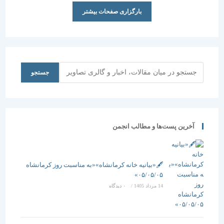
بارگزاری صفحات بیشتر
جستجو
جستجو
آخرین پست‌ها و مطالب انجمن
🖋️«بیانیه خانه کرمانشاه»«به مناسبت روز کرمانشاه
۰۵/۰۵/۰۵»
14 مرداد 1405
/
۰ دیدگاه