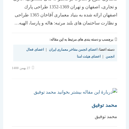
و تجاری، اصفهان و تهران 1369-1352 طراحی پارك
اصفهان ارائه شده به بنیاد معماری آقاخان 1365 طراحی
و نظارت ساختمان های بلند مرتبه: هاله و پارسا، الهیه…
برچسب و دسته بندی های مرتبط به این مقاله:
دسته اعضا:
اعضای انجمن مفاخر معماری ایران
|
اعضای فعال
انجمن
|
اعضای هیئت امنا
نوشته
27 بهمن 1400
منتشر
شده
است:
محمد توفیق
محمد توفیق