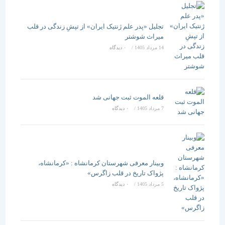
تجلیل «پدر علم ژنتیک ایران» از تپشِ زندگی در قلب
میراث شوشتر
14 مرداد 1405
/
۰ دیدگاه
قلعه الموت ثبت جهانی شد
7 مرداد 1405
/
۰ دیدگاه
وبینار معرفی شهرستان کرمانشاه : «کرمانشاه،
پژواک تاریخ در قلب زاگرس»
5 مرداد 1405
/
۰ دیدگاه