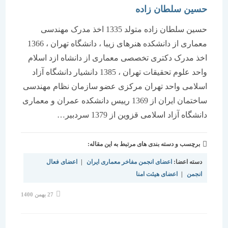
حسین سلطان زاده
حسین سلطان زاده متولد 1335 اخذ مدرک مهندسی
معماری از دانشکده هنرهای زیبا ، دانشگاه تهران ، 1366
اخذ مدرک دکتری تخصصی معماری از دانشاه ازد اسلام
واحد علوم تحقیقات تهران ، 1385 دانشیار دانشگاه آزاد
اسلامی واحد تهران مرکزی عضو سازمان نظام مهندسی
ساختمان ایران از 1369 رییس دانشکده عمران و معماری
دانشگاه آزاد اسلامی قزوین از 1379 سردبیر…
برچسب و دسته بندی های مرتبط به این مقاله:
دسته اعضا:
اعضای انجمن مفاخر معماری ایران
|
اعضای فعال
انجمن
|
اعضای هیئت امنا
نوشته
27 بهمن 1400
منتشر
شده
است: