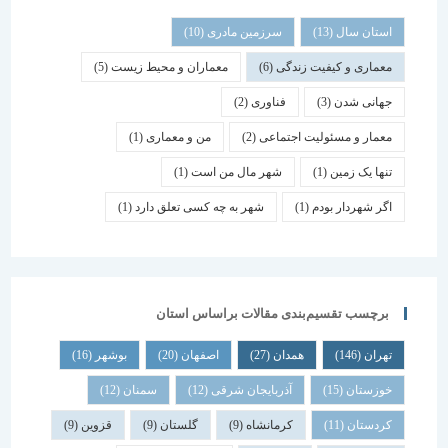
استان سال
(13)
سرزمین مادری
(10)
معماری و کیفیت زندگی
(6)
معماران و محیط زیست
(5)
جهانی شدن
(3)
فناوری
(2)
معمار و مسئولیت اجتماعی
(2)
من و معماری
(1)
تنها یک زمین
(1)
شهر مال من است
(1)
اگر شهردار بودم
(1)
شهر به چه کسی تعلق دارد
(1)
برچسب تقسیم‌بندی مقالات براساس استان
تهران
(146)
همدان
(27)
اصفهان
(20)
بوشهر
(16)
خوزستان
(15)
آذربایجان شرقی
(12)
سمنان
(12)
کردستان
(11)
کرمانشاه
(9)
گلستان
(9)
قزوین
(9)