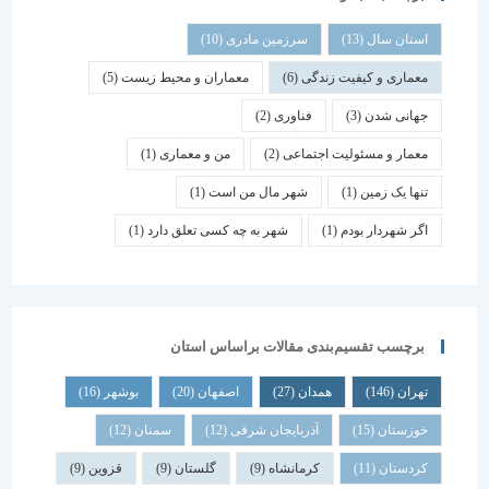
استان سال
(13)
سرزمین مادری
(10)
معماری و کیفیت زندگی
(6)
معماران و محیط زیست
(5)
جهانی شدن
(3)
فناوری
(2)
معمار و مسئولیت اجتماعی
(2)
من و معماری
(1)
تنها یک زمین
(1)
شهر مال من است
(1)
اگر شهردار بودم
(1)
شهر به چه کسی تعلق دارد
(1)
برچسب تقسیم‌بندی مقالات براساس استان
تهران
(146)
همدان
(27)
اصفهان
(20)
بوشهر
(16)
خوزستان
(15)
آذربایجان شرقی
(12)
سمنان
(12)
کردستان
(11)
کرمانشاه
(9)
گلستان
(9)
قزوین
(9)