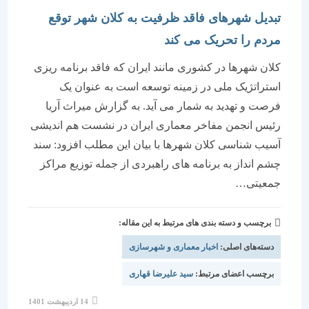
تبدیل شهرهای فاقد ظرفیت به کلان شهر توقع
مردم را تحریک می کند
کلان شهرها در کشوری مانند ایران که فاقد برنامه ریزی
استراتژیک ملی در زمینه توسعه است به عنوان یک
فرصت و تهدید به شمار می آید. به گزارش میراث آریا
رئیس انجمن مفاخر معماری ایران در نشست هم اندیشی
آسیب شناسی کلان شهرها با بیان این مطلب افزود: سند
چشم انداز به برنامه های راهبردی از جمله توزیع مراکز
جمعیتی…
برچسب و دسته بندی های مرتبط به این مقاله:
دسته‌های اصلی:
اخبار معماری و شهرسازی
برچسب اعضای مرتبط:
سید علیرضا قهاری
نوشته
14 اردیبهشت 1401
منتشر