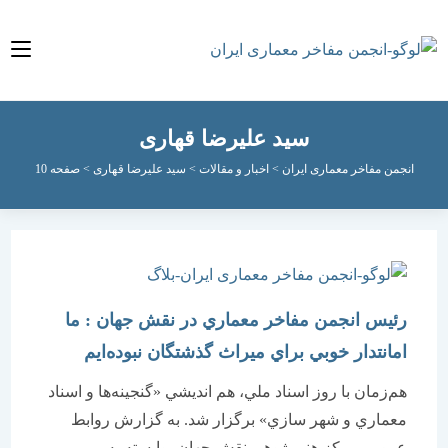
سید علیرضا قهاری
نجمن مفاخر معماری ایران
>
اخبار و مقالات
>
سید علیرضا قهاری
>
صفحه 10
رئيس انجمن مفاخر معماري در نقش جهان : ما
امانتدار خوبي براي ميراث گذشتگان نبوده‌ايم
هم‌زمان با روز اسناد ملي، هم انديشي «گنجينه‌ها و اسناد
معماري و شهر سازي» برگزار شد. به گزارش روابط
عمومي‌مركز هنر پژوهي نقش جهان، وابسته به