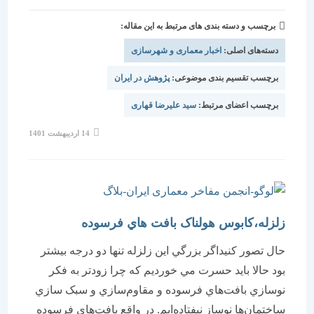
برچسب و دسته بندی های مرتبط به این مقاله:
دسته‌های اصلی:
اخبار معماری و شهرسازی
برچسب تقسیم بندی موضوعی:
پژوهش در ایران
برچسب اعضای مرتبط:
سید علیرضا قهاری
نوشته
14 اردیبهشت 1401
منتشر
شده
است:
زلزله،کابوس هولناک بافت هاي فرسوده
حال تصور کنيداگر بزرگي اين زلزله تنها دو درجه بيشتر
بود حالا بايد حسرت مي خورديم که چرا زودتر به فکر
نوسازي بافت‌هاي فرسوده و مقاوم‌سازي و سبک سازي
ساختمان‌ها نوساز نيفتاده‌ايم. در واقع بافت‌هاي فرسوده