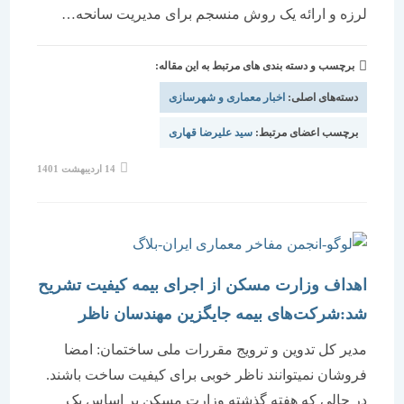
لرزه و ارائه یک روش منسجم برای مدیریت سانحه…
برچسب و دسته بندی های مرتبط به این مقاله:
دسته‌های اصلی:
اخبار معماری و شهرسازی
برچسب اعضای مرتبط:
سید علیرضا قهاری
نوشته
14 اردیبهشت 1401
منتشر
شده
است:
اهداف وزارت مسکن از اجرای بیمه کیفیت تشریح
شد:شرکت‌های بیمه جایگزین مهندسان ناظر
مدیر کل تدوین و ترویج مقررات ملی ساختمان: امضا
فروشان نمیتوانند ناظر خوبی برای کیفیت ساخت باشند.
در حالی که هفته گذشته وزارت مسکن بر اساس یک