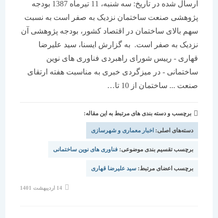
ارسال شده در تاریخ: سه شنبه، 11 تیرماه 1387 بودجه
پژوهشی صنعت ساختمان نزدیک به صفر است به نسبت
سهم بالای ساختمان در اقتصاد کشور، بودجه پژوهشی آن
نزدیک به صفر است. به گزارش ایسنا، سید علیرضا
قهاری - رییس شورای راهبردی فناوری های نوین
ساختمانی - در میزگردی خبری به مناسبت هفته ارتقای
صنعت ... ساختمان از 10 تا…
برچسب و دسته بندی های مرتبط به این مقاله:
دسته‌های اصلی:
اخبار معماری و شهرسازی
برچسب تقسیم بندی موضوعی:
فناوری های نوین ساختمانی
برچسب اعضای مرتبط:
سید علیرضا قهاری
نوشته
14 اردیبهشت 1401
منتشر
شده
است: