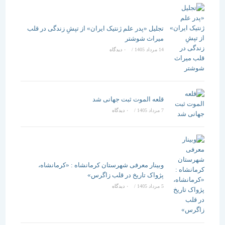
تجلیل «پدر علم ژنتیک ایران» از تپشِ زندگی در قلب
میراث شوشتر
14 مرداد 1405
/
۰ دیدگاه
قلعه الموت ثبت جهانی شد
7 مرداد 1405
/
۰ دیدگاه
وبینار معرفی شهرستان کرمانشاه : «کرمانشاه،
پژواک تاریخ در قلب زاگرس»
5 مرداد 1405
/
۰ دیدگاه