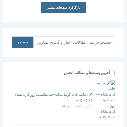
بارگزاری صفحات بیشتر
جستجو
جستجو
آخرین پست‌ها و مطالب انجمن
🖋️«بیانیه خانه کرمانشاه»«به مناسبت روز کرمانشاه
۰۵/۰۵/۰۵»
14 مرداد 1405
/
۰ دیدگاه