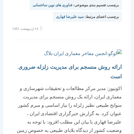
برچسب تقسیم بندی موضوعی:
فناوری های نوین ساختمانی
برچسب اعضای مرتبط:
سید علیرضا قهاری
نوشته
14 اردیبهشت 1401
منتشر
شده
است:
ارائه روش منسجم برای مدیریت زلزله ضروری
است
اکونیوز: مدیر مرکز مطالعات و تحقیقات شهرسازی و
معماری ایران، ارائه یک روش منسجم برای مدیریت
سوانح طبیعی نظیر زلزله را نیاز اساسی و مبرم کشور
عنوان کرد. به گزارش خبرگزاری اقتصادی ایران ،
علیرضا قهاری با بیان این مطلب افزود: با توجه به
وضعیت کشور از دیدگاه بلایای طبیعی به خصوص زمین