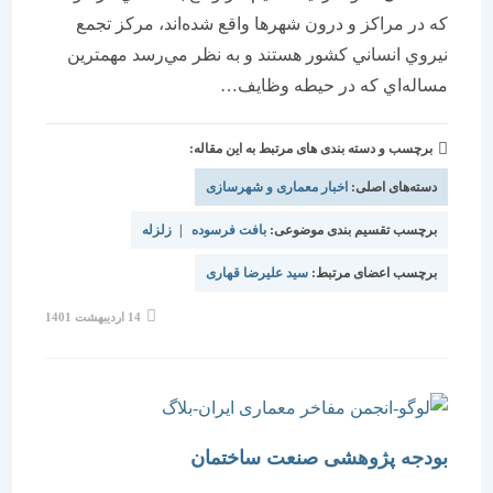
که در مراکز و درون شهرها واقع شده‌اند، مرکز تجمع
نيروي انساني کشور هستند و به نظر مي‌رسد مهمترين
مساله‌اي که در حيطه وظايف…
برچسب و دسته بندی های مرتبط به این مقاله:
دسته‌های اصلی:
اخبار معماری و شهرسازی
برچسب تقسیم بندی موضوعی:
بافت فرسوده
|
زلزله
برچسب اعضای مرتبط:
سید علیرضا قهاری
نوشته
14 اردیبهشت 1401
منتشر
شده
است:
بودجه پژوهشی صنعت ساختمان