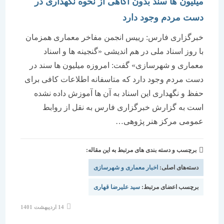
میلیون ها سند بدون آگاهی از نحوه نگهداری در
دست مردم وجود دارد
خبرگزاری فارس: رییس انجمن مفاخر معماری همزمان
با روز اسناد ملی در هم اندیشی «گنجینه ها و اسناد
معماری و شهرسازی» گفت: امروزه میلیون ها سند در
دست مردم وجود دارد که متاسفانه اطلاعات کافی برای
حفظ و نگهداری این اسناد به آن ها آموزش داده نشده
است به گزارش خبرگزاری فارس به نقل از روابط
عمومی مرکز هنر پژوهی…
برچسب و دسته بندی های مرتبط به این مقاله:
دسته‌های اصلی:
اخبار معماری و شهرسازی
برچسب اعضای مرتبط:
سید علیرضا قهاری
نوشته
14 اردیبهشت 1401
منتشر
شده