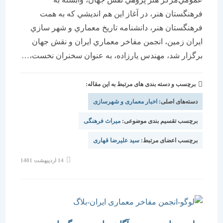
فرهنگستان هنر، در آغاز اين هم انديشي كه به همت
فرهنگستان هنر، دانشنامه تاريخ معماري و شهر سازي
ايران زمين، انجمن مفاخر معماري ايران و نقش جهان
برگزار شد، مهندس يارزاده، به عنوان سخنران نخست،…
برچسب و دسته بندی های مرتبط به این مقاله:
دسته‌های اصلی:
اخبار معماری و شهرسازی
برچسب تقسیم بندی موضوعی:
میراث فرهنگی
برچسب اعضای مرتبط:
سید علیرضا قهاری
نوشته
14 اردیبهشت 1401
منتشر
شده
است: