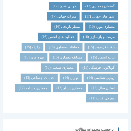
گفتمان معماری
(17)
جهانی شدن
(17)
شهر های جهانی
(17)
میراث جهانی
(17)
معماری موزه
(16)
منظر تاریخی
(16)
مرمت و بازسازی
(16)
فعالیت‌های انجمن
(16)
بافت فرسوده
(15)
حفاظت معماری
(15)
زلزله
(15)
بیانیه انجمن
(15)
مسابقه معماری
(15)
بهره وری
(15)
گوناگونی فرهنگی
(15)
معماری صنعتی
(15)
زیبایی شناسی
(14)
تهران
(14)
خدمات اجتماعی
(13)
استان سال
(12)
معماری پایدار
(12)
معماری مساجد
(12)
معرفی کتاب
(11)
برچسب مجموعه مقالات