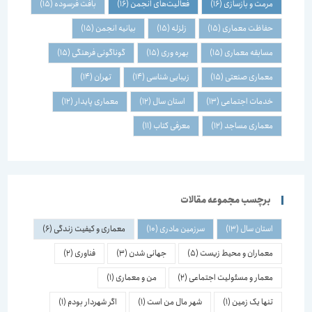
مرمت و بازسازی
(16)
فعالیت‌های انجمن
(16)
بافت فرسوده
(15)
حفاظت معماری
(15)
زلزله
(15)
بیانیه انجمن
(15)
مسابقه معماری
(15)
بهره وری
(15)
گوناگونی فرهنگی
(15)
معماری صنعتی
(15)
زیبایی شناسی
(14)
تهران
(14)
خدمات اجتماعی
(13)
استان سال
(12)
معماری پایدار
(12)
معماری مساجد
(12)
معرفی کتاب
(11)
برچسب مجموعه مقالات
استان سال
(13)
سرزمین مادری
(10)
معماری و کیفیت زندگی
(6)
معماران و محیط زیست
(5)
جهانی شدن
(3)
فناوری
(2)
معمار و مسئولیت اجتماعی
(2)
من و معماری
(1)
تنها یک زمین
(1)
شهر مال من است
(1)
اگر شهردار بودم
(1)