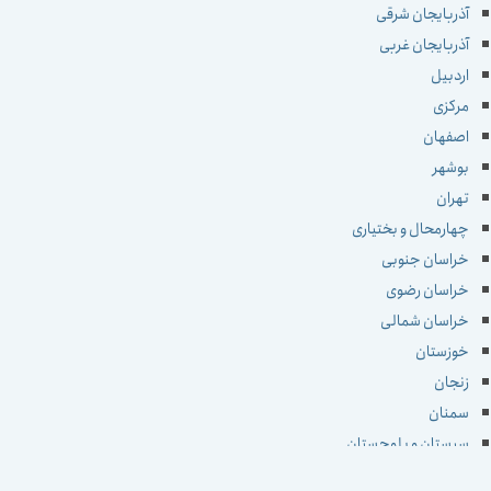
آذربایجان شرقی
آذربایجان غربی
اردبیل
مرکزی
اصفهان
بوشهر
تهران
چهارمحال و بختیاری
خراسان جنوبی
خراسان رضوی
خراسان شمالی
خوزستان
زنجان
سمنان
سیستان و بلوچستان
فارس