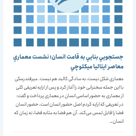
جستجويي بنايي به قامت انسان؛ نشست معماري
معاصر ايتاليا ميكلوچي
معماری شکل نیست، به سادگی کالبد هم نیست. میرفندرسکی
با این جمله سخنرانی خود را آغاز کرد و پس از ارایه تعریفی کلی
از معماری به حضور اساسی انسان در معماری پرداخت و گفت:
در تعریفی که ارایه کردم اصل حضور انسان است، حضور انسان
فضا را قابل لمس می‌کند. آن هم فضا به مثابه فضا، نه زمان که
انسان…