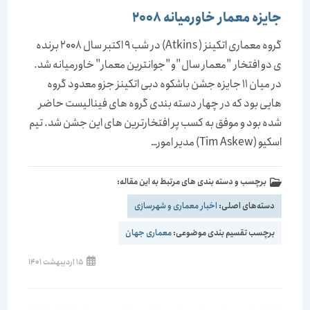
جایزه معمار خاورمیانه 2008
گروه معماری اتکینز ( Atkins) در شب 9 اکتبر سال 2008 برنده
ی دو افتخار "معمار سال"و"جوانترین معمار" خاورمیانه شد.
در میان 11 جایزه جشن باشکوه دبی اتکینز جزو معدود گروه
هایی بود که در چهار دسته بندی گروه های فینالیست حاضر
شده بود و موفق به کسب پر افتخارترین های این جشن شد. تیم
اسکیو (Tim Askew) مدیر امور…
برچسب و دسته بندی های مرتبط به این مقاله:
دسته‌های اصلی:
اخبار معماری و شهرسازی
برچسب تقسیم بندی موضوعی:
معماری جهان
15 اردیبهشت 1401