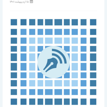
15 اردیبهشت 1401