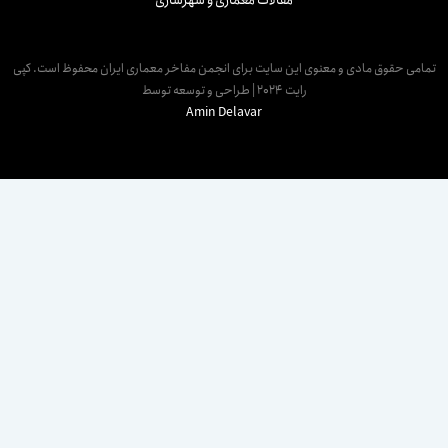
مقالات معماری و شهرسازی
مامی حقوق مادی و معنوی این سایت برای انجمن مفاخر معماری ایران محفوظ است. کپی
رایت 2024 | طراحی و توسعه توسط
Amin Delavar