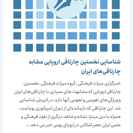
شناسایی نخستین چارتاقی اروپایی مشابه
چارتاقی‌های ایران
خبرگزاری میراث فرهنگی ـ گروه میراث فرهنگی ـ نخستین
چارتاقی اروپایی که مشابهت های بسیاری با چارتاقی‌های ایران
و ویژگی‌های تقویمی و نجومی آنها دارد، در اتریش شناسایی
شد. این چارتاقی که بازمانده‌ای از دوران امپراتوری روم است،
همراه با دین میترا، نشانه و شاهد دیگری از نفوذ فرهنگی و
علمی ایران عصر اشکانی در اروپای رومی خبر می دهد.…