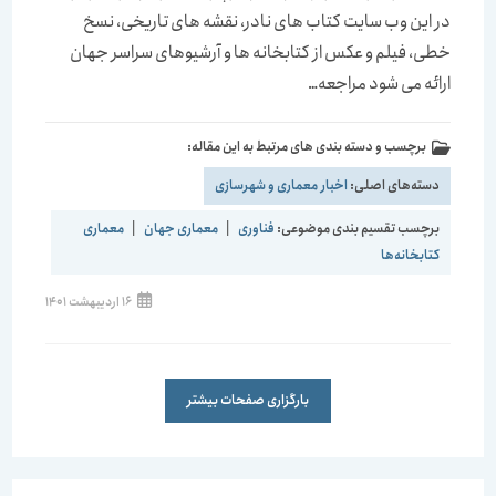
در این وب ‌سایت كتاب ‌های نادر، نقشه‌ های تاریخی، نسخ
خطی، ‌فیلم و عكس از كتابخانه ‌ها و آرشیوهای سراسر جهان
ارائه می ‌شود مراجعه…
برچسب و دسته بندی های مرتبط به این مقاله:
دسته‌های اصلی:
اخبار معماری و شهرسازی
برچسب تقسیم بندی موضوعی:
فناوری
|
معماری جهان
|
معماری
کتابخانه‌ها
نوشته
16 اردیبهشت 1401
منتشر
شده
است:
بارگزاری صفحات بیشتر