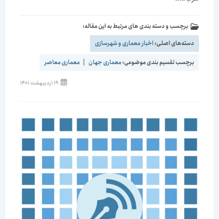
برچسب و دسته بندی های مرتبط به این مقاله:
دسته‌های اصلی:
اخبار معماری و شهرسازی
برچسب تقسیم بندی موضوعی:
معماری جهان
|
معماری معاصر
نوشته
19 اردیبهشت 1401
منتشر
شده
است: