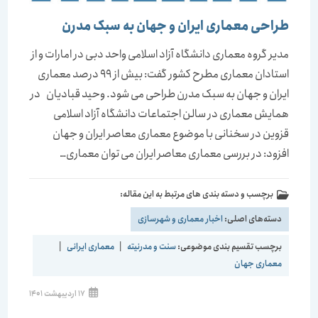
طراحی معماری ایران و جهان به سبک مدرن
مدیر گروه معماری دانشگاه آزاد اسلامی واحد دبی در امارات و از
استادان معماری مطرح کشور گفت: بیش از 99 درصد معماری
ایران و جهان به سبک مدرن طراحی می شود. وحید قبادیان در
همایش معماری در سالن اجتماعات دانشگاه آزاد اسلامی
قزوین در سخنانی با موضوع معماری معاصر ایران و جهان
افزود: در بررسی معماری معاصر ایران می توان معماری…
برچسب و دسته بندی های مرتبط به این مقاله:
دسته‌های اصلی:
اخبار معماری و شهرسازی
برچسب تقسیم بندی موضوعی:
سنت و مدرنیته
|
معماری ایرانی
|
معماری جهان
نوشته
17 اردیبهشت 1401
منتشر
شده