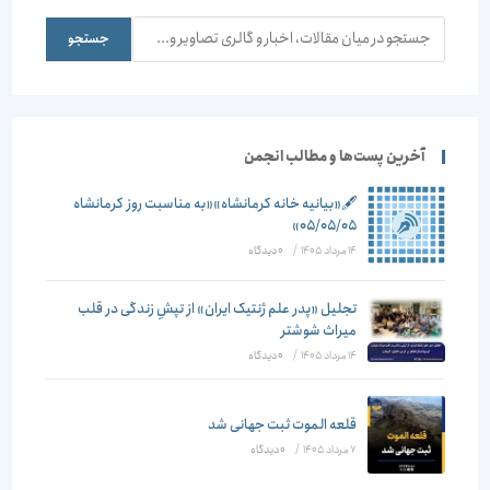
جستجو
جستجو
آخرین پست‌ها و مطالب انجمن
🖋️«بیانیه خانه کرمانشاه»«به مناسبت روز کرمانشاه
۰۵/۰۵/۰۵»
14 مرداد 1405
/
۰ دیدگاه
تجلیل «پدر علم ژنتیک ایران» از تپشِ زندگی در قلب
میراث شوشتر
14 مرداد 1405
/
۰ دیدگاه
قلعه الموت ثبت جهانی شد
7 مرداد 1405
/
۰ دیدگاه