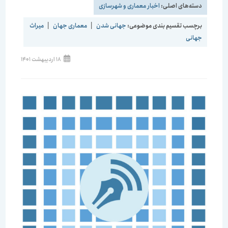
دسته‌های اصلی:
اخبار معماری و شهرسازی
برچسب تقسیم بندی موضوعی:
جهانی شدن
|
معماری جهان
|
میراث
جهانی
نوشته
18 اردیبهشت 1401
منتشر
شده
است: