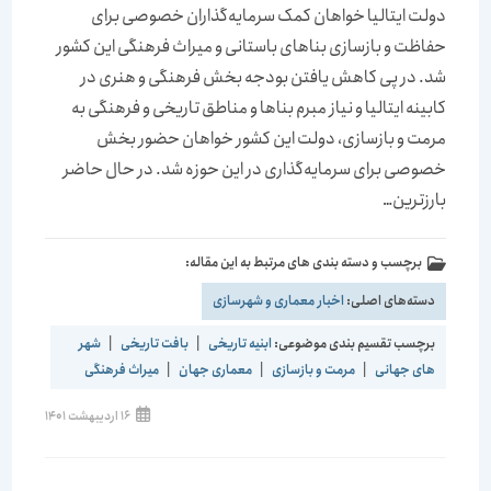
دولت ایتالیا خواهان کمک سرمایه‌گذاران خصوصی برای
حفاظت و بازسازی بناهای باستانی و میراث فرهنگی این کشور
شد. در پی کاهش یافتن بودجه بخش فرهنگی و هنری در
کابینه ایتالیا و نیاز مبرم بناها و مناطق تاریخی و فرهنگی به
مرمت و بازسازی، دولت این کشور خواهان حضور بخش
خصوصی برای سرمایه‌گذاری در این حوزه شد. در حال حاضر
بارزترین…
برچسب و دسته بندی های مرتبط به این مقاله:
دسته‌های اصلی:
اخبار معماری و شهرسازی
برچسب تقسیم بندی موضوعی:
ابنیه تاریخی
|
بافت تاریخی
|
شهر
های جهانی
|
مرمت و بازسازی
|
معماری جهان
|
میراث فرهنگی
نوشته
16 اردیبهشت 1401
منتشر
شده
است: