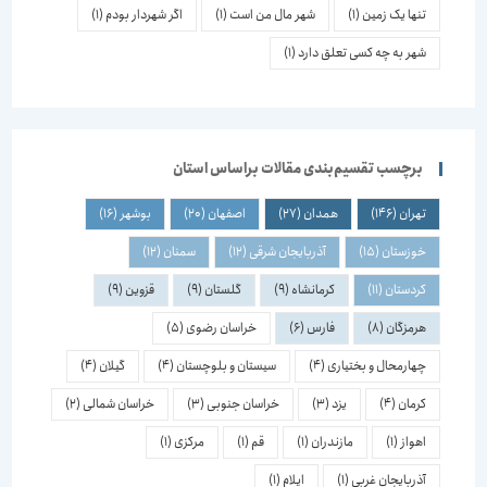
تنها یک زمین
(1)
شهر مال من است
(1)
اگر شهردار بودم
(1)
شهر به چه کسی تعلق دارد
(1)
برچسب تقسیم‌بندی مقالات براساس استان
تهران
(146)
همدان
(27)
اصفهان
(20)
بوشهر
(16)
خوزستان
(15)
آذربایجان شرقی
(12)
سمنان
(12)
کردستان
(11)
کرمانشاه
(9)
گلستان
(9)
قزوین
(9)
هرمزگان
(8)
فارس
(6)
خراسان رضوی
(5)
چهارمحال و بختیاری
(4)
سیستان و بلوچستان
(4)
گیلان
(4)
کرمان
(4)
یزد
(3)
خراسان جنوبی
(3)
خراسان شمالی
(2)
اهواز
(1)
مازندران
(1)
قم
(1)
مرکزی
(1)
آذربایجان غربی
(1)
ایلام
(1)