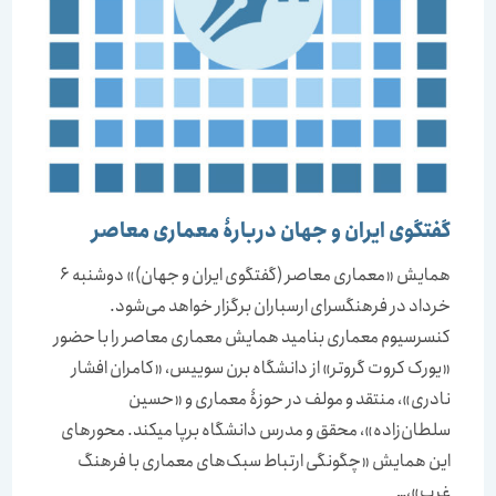
گفتگوی ایران و جهان دربارۀ معماری معاصر
همایش «معماری معاصر (گفتگوی ایران و جهان)» دوشنبه 6
خرداد در فرهنگسرای ارسباران برگزار خواهد می‌شود.
کنسرسیوم معماری بنامید همایش معماری معاصر را با حضور
«یورک کروت گروتر» از دانشگاه برن سوییس، «کامران افشار
نادری»، منتقد و مولف در حوزۀ معماری و «حسین
سلطان‌زاده»، محقق و مدرس دانشگاه برپا می‎کند. محورهای
این همایش «چگونگی ارتباط سبک‌های معماری با فرهنگ
غرب»،…