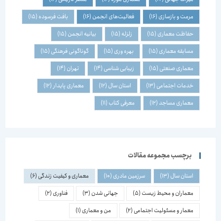
مرمت و بازسازی
(16)
فعالیت‌های انجمن
(16)
بافت فرسوده
(15)
حفاظت معماری
(15)
زلزله
(15)
بیانیه انجمن
(15)
مسابقه معماری
(15)
بهره وری
(15)
گوناگونی فرهنگی
(15)
معماری صنعتی
(15)
زیبایی شناسی
(14)
تهران
(14)
خدمات اجتماعی
(13)
استان سال
(12)
معماری پایدار
(12)
معماری مساجد
(12)
معرفی کتاب
(11)
برچسب مجموعه مقالات
استان سال
(13)
سرزمین مادری
(10)
معماری و کیفیت زندگی
(6)
معماران و محیط زیست
(5)
جهانی شدن
(3)
فناوری
(2)
معمار و مسئولیت اجتماعی
(2)
من و معماری
(1)