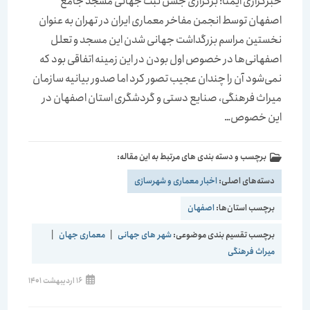
خبرگزاری ایمنا: برگزاری جشن ثبت جهانی مسجد جامع
اصفهان توسط انجمن مفاخر معماری ایران در تهران به عنوان
نخستین مراسم بزرگداشت جهانی شدن این مسجد و تعلل
اصفهانی‌ها در خصوص اول بودن در این زمینه اتفاقی بود که
نمی‌شود آن را چندان عجیب تصور کرد اما صدور بیانیه سازمان
میراث فرهنگی، صنایع دستی و گردشگری استان اصفهان در
این خصوص…
برچسب و دسته بندی های مرتبط به این مقاله:
دسته‌های اصلی:
اخبار معماری و شهرسازی
برچسب استان‌ها:
اصفهان
برچسب تقسیم بندی موضوعی:
شهر های جهانی
|
معماری جهان
|
میراث فرهنگی
نوشته
16 اردیبهشت 1401
منتشر
شده
است: