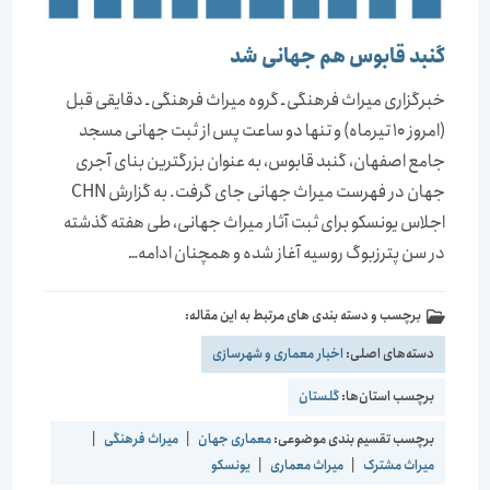
گنبد قابوس هم جهانی شد
خبرگزاری میراث فرهنگی ـ گروه میراث فرهنگی ـ دقایقی قبل
(امروز 10 تیرماه) و تنها دو ساعت پس از ثبت جهانی مسجد
جامع اصفهان، گنبد قابوس، به عنوان بزرگترین بنای آجری
جهان در فهرست میراث جهانی جای گرفت. به گزارش CHN
اجلاس یونسکو برای ثبت آثار میراث جهانی، طی هفته گذشته
در سن پترزبوگ روسیه آغاز شده و همچنان ادامه…
برچسب و دسته بندی های مرتبط به این مقاله:
دسته‌های اصلی:
اخبار معماری و شهرسازی
برچسب استان‌ها:
گلستان
برچسب تقسیم بندی موضوعی:
معماری جهان
|
میراث فرهنگی
|
میراث مشترک
|
میراث معماری
|
یونسکو