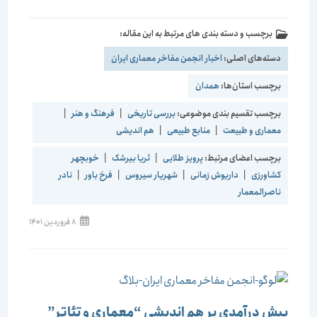
برچسب و دسته بندی های مرتبط به این مقاله:
دسته‌های اصلی:
اخبار انجمن مفاخر معماری ایران
برچسب استان‌ها:
همدان
برچسب تقسیم بندی موضوعی:
بررسی تاریخی
|
فرهنگ و هنر
|
معماری و طبیعت
|
منابع طبیعی
|
هم اندیشی
برچسب اعضای مرتبط:
پرویز طلایی
|
ثریا بیرشک
|
خوبچهر
کشاورزی
|
داریوش زمانی
|
شهریار سیروس
|
فرخ باور
|
نادر
ناصرالمعمار
8 فروردین 1401
پیش درآمدی بر هم اندیشی “معماری و تئاتر”