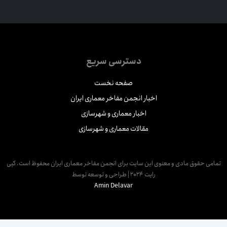
دسترسی سریع
صفحه نخست
اخبار انجمن مفاخر معماری ایران
اخبار معماری و شهرسازی
مقالات معماری و شهرسازی
مامی حقوق مادی و معنوی این سایت برای انجمن مفاخر معماری ایران محفوظ است. کپی
رایت 2024 | طراحی و توسعه توسط
Amin Delavar