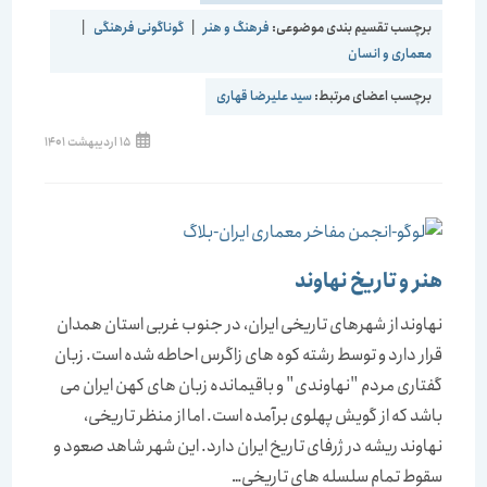
برچسب تقسیم بندی موضوعی:
فرهنگ و هنر
|
گوناگونی فرهنگی
|
معماری و انسان
برچسب اعضای مرتبط:
سید علیرضا قهاری
15 اردیبهشت 1401
هنر و تاریخ نهاوند
نهاوند از شهرهای تاریخی ایران، در جنوب غربی استان همدان
قرار دارد و توسط رشته کوه های زاگرس احاطه شده است. زبان
گفتاری مردم "نهاوندی" و باقیمانده زبان های کهن ایران می
باشد که از گویش پهلوی برآمده است. اما از منظر تاریخی،
نهاوند ریشه در ژرفای تاریخ ایران دارد. این شهر شاهد صعود و
سقوط تمام سلسله های تاریخی…