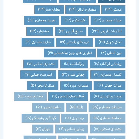
مسکن
(24)
معماری ایرانی
(24)
فضای سبز
(24)
میراث معماری
(23)
گردشگری
(23)
هویت معماری
(23)
اطلاعات تاریخی
(23)
خلیج فارس
(23)
جشنواره
(22)
نمای شهری
(22)
شهر های باستانی
(21)
جایزه معماری
(21)
بین الملل
(21)
فناوری های نوین ساختمانی
(19)
رونمایی از کتاب
(18)
بزرگداشت
(18)
معماری اسلامی
(18)
گفتمان معماری
(17)
جهانی شدن
(17)
شهر های جهانی
(17)
میراث جهانی
(17)
معماری موزه
(16)
منظر تاریخی
(16)
مرمت و بازسازی
(16)
فعالیت‌های انجمن
(16)
بافت فرسوده
(15)
حفاظت معماری
(15)
زلزله
(15)
بیانیه انجمن
(15)
مسابقه معماری
(15)
بهره وری
(15)
گوناگونی فرهنگی
(15)
معماری صنعتی
(15)
زیبایی شناسی
(14)
تهران
(14)