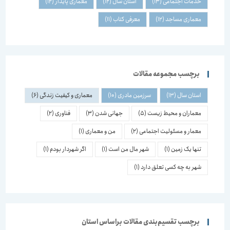
خدمات اجتماعی
(13)
استان سال
(12)
معماری پایدار
(12)
معماری مساجد
(12)
معرفی کتاب
(11)
برچسب مجموعه مقالات
استان سال
(13)
سرزمین مادری
(10)
معماری و کیفیت زندگی
(6)
معماران و محیط زیست
(5)
جهانی شدن
(3)
فناوری
(2)
معمار و مسئولیت اجتماعی
(2)
من و معماری
(1)
تنها یک زمین
(1)
شهر مال من است
(1)
اگر شهردار بودم
(1)
شهر به چه کسی تعلق دارد
(1)
برچسب تقسیم‌بندی مقالات براساس استان