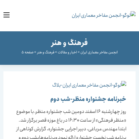
وا
فرهنگ و هنر
انجمن مفاخر معماری ایران
>
اخبار و مقالات
>
فرهنگ و هنر
>
صفحه 5
خبرنامه جشنواره منظر-شب دوم
روز چهارشنبه 16 اسفند دومین شب جشنواره منظر، با موضوع
«منظر فرهنگی» از ساعت 16:30 در باغ موزه قصر برگزار شد.
ابتدا مهندس مرباغی، دبیر اجرایی جشنواره، گزارش کوتاهی از
برنامه شب نخستِ جشنواره ارائه نمود وبرنامه‌هایشب دوم و