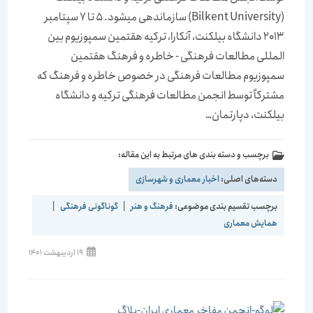
(Bilkent University) سازماندهی می‏شود. 5 تا 7 سپتامبر
2013 دانشگاه بیلکنت، آنکارا، ترکیه هقتمین سمپوزیوم بین
المللی مطالعات فرهنگی - خاطره و فرهنگ هقتمین
سمپوزیوم مطالعات فرهنگی در خصوص خاطره و فرهنگ که
مشترکاً توسط انجمن مطالعات فرهنگی ترکیه و دانشگاه
بیلکنت، دپارتمان…
برچسب و دسته بندی های مرتبط به این مقاله:
دسته‌های اصلی:
اخبار معماری و شهرسازی
برچسب تقسیم بندی موضوعی:
فرهنگ و هنر
|
گوناگونی فرهنگی
|
همایش معماری
19 اردیبهشت 1401