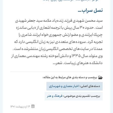
نسل سراب…
سید محسن شهیدی فرزند زنده‌یاد علامه سید جعفر شهیدی
است. حدود 30 سال پیش با ترجمه اشعاری از «بابی ساندز»
چریك ایرلندی و عضو ارتش جمهوری‌خواه ایرلند شاعری را
تجربه كرد. سروده‌های متعددی نیز به زبان انگلیسی دارد كه
عمدتا در سایت‌های تخصصی انگلیسی‌زبان منتشرشده است.
وی متولد سال 1335 و دانش‌آموخته رشته مهندسی معماری از
دانشكده هنرهای زیباست. شعر،…
برچسب و دسته بندی های مرتبط به این مقاله:
دسته‌های اصلی:
اخبار معماری و شهرسازی
برچسب تقسیم بندی موضوعی:
فرهنگ و هنر
16 اردیبهشت 1401