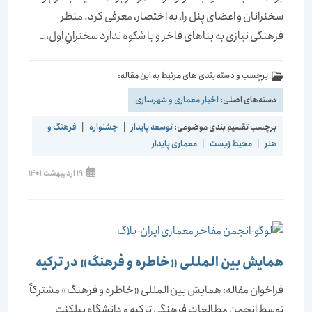
سخنرانان و اعضای پنل را، ‌به اختصار، معرفی کرد. منظر
فرهنگی نیازی به بناهای فاخر و با شکوه ندارد سخنرانِ اول،…
برچسب و دسته بندی های مرتبط به این مقاله:
دسته‌های اصلی:
اخبار معماری و شهرسازی
برچسب تقسیم بندی موضوعی:
توسعه پایدار
|
جشنواره
|
فرهنگ و
هنر
|
محیط زیست
|
معماری پایدار
19 اردیبهشت 1401
همایش بین المللی «خاطره و فرهنگ» در ترکیه
فراخوان مقاله: همایش بین المللی «خاطره و فرهنگ» مشترکاً
توسط انجمن مطالعات فرهنگی ترکیه و دانشگاه بیلکنت