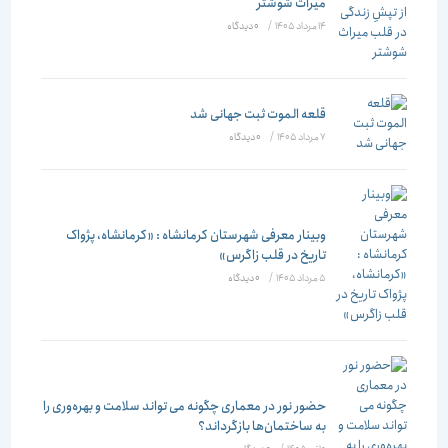
میراث شوشتر
14 مرداد 1405
/
۰ دیدگاه
قلعه الموت ثبت جهانی شد
7 مرداد 1405
/
۰ دیدگاه
وبینار معرفی شهرستان کرمانشاه : «کرمانشاه، پژواک
تاریخ در قلب زاگرس»
5 مرداد 1405
/
۰ دیدگاه
حضور نور در معماری چگونه می تواند سلامت و بهره‌وری را
به ساختمان‌ها بازگرداند؟